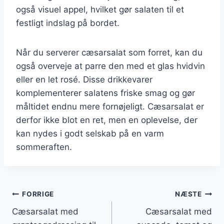
også visuel appel, hvilket gør salaten til et
festligt indslag på bordet.
Når du serverer cæsarsalat som forret, kan du
også overveje at parre den med et glas hvidvin
eller en let rosé. Disse drikkevarer
komplementerer salatens friske smag og gør
måltidet endnu mere fornøjeligt. Cæsarsalat er
derfor ikke blot en ret, men en oplevelse, der
kan nydes i godt selskab på en varm
sommeraften.
Indlægsnavigation
FORRIGE
NÆSTE
Cæsarsalat med
Cæsarsalat med