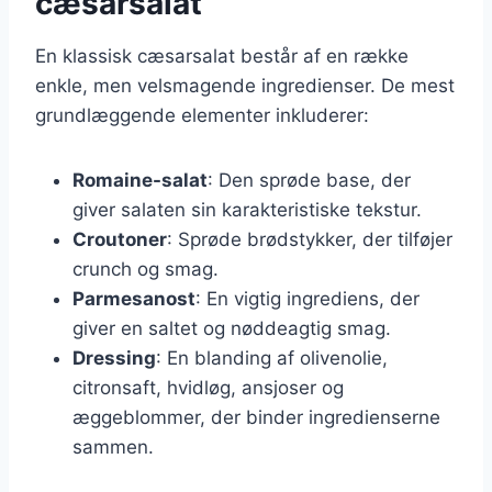
cæsarsalat
En klassisk cæsarsalat består af en række
enkle, men velsmagende ingredienser. De mest
grundlæggende elementer inkluderer:
Romaine-salat
: Den sprøde base, der
giver salaten sin karakteristiske tekstur.
Croutoner
: Sprøde brødstykker, der tilføjer
crunch og smag.
Parmesanost
: En vigtig ingrediens, der
giver en saltet og nøddeagtig smag.
Dressing
: En blanding af olivenolie,
citronsaft, hvidløg, ansjoser og
æggeblommer, der binder ingredienserne
sammen.