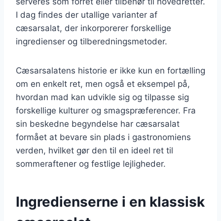
serveres som forret eller tilbehør til hovedretter.
I dag findes der utallige varianter af
cæsarsalat, der inkorporerer forskellige
ingredienser og tilberedningsmetoder.
Cæsarsalatens historie er ikke kun en fortælling
om en enkelt ret, men også et eksempel på,
hvordan mad kan udvikle sig og tilpasse sig
forskellige kulturer og smagspræferencer. Fra
sin beskedne begyndelse har cæsarsalat
formået at bevare sin plads i gastronomiens
verden, hvilket gør den til en ideel ret til
sommeraftener og festlige lejligheder.
Ingredienserne i en klassisk