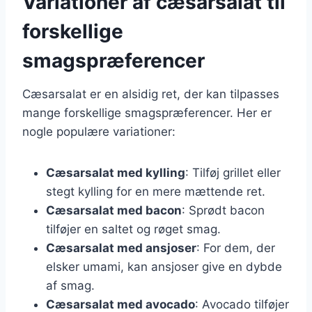
Variationer af cæsarsalat til
forskellige
smagspræferencer
Cæsarsalat er en alsidig ret, der kan tilpasses
mange forskellige smagspræferencer. Her er
nogle populære variationer:
Cæsarsalat med kylling
: Tilføj grillet eller
stegt kylling for en mere mættende ret.
Cæsarsalat med bacon
: Sprødt bacon
tilføjer en saltet og røget smag.
Cæsarsalat med ansjoser
: For dem, der
elsker umami, kan ansjoser give en dybde
af smag.
Cæsarsalat med avocado
: Avocado tilføjer