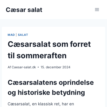
Fortsæt
Cæsar salat
til
indhold
MAD
|
SALAT
Cæsarsalat som forret
til sommeraften
Af
Caesar-salat.dk
15. december 2024
Cæsarsalatens oprindelse
og historiske betydning
Cæsarsalat, en klassisk ret, har en