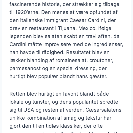
fascinerende historie, der strækker sig tilbage
til 1920’erne. Den menes at være opfundet af
den italienske immigrant Caesar Cardini, der
drev en restaurant i Tijuana, Mexico. Ifølge
legenden blev salaten skabt en travl aften, da
Cardini måtte improvisere med de ingredienser,
han havde til rådighed. Resultatet blev en
lækker blanding af romainesalat, croutoner,
parmesanost og en speciel dressing, der
hurtigt blev populær blandt hans gæster.
Retten blev hurtigt en favorit blandt både
lokale og turister, og dens popularitet spredte
sig til USA og resten af verden. Cæsarsalatens
unikke kombination af smag og tekstur har
gjort den til en tidløs klassiker, der ofte