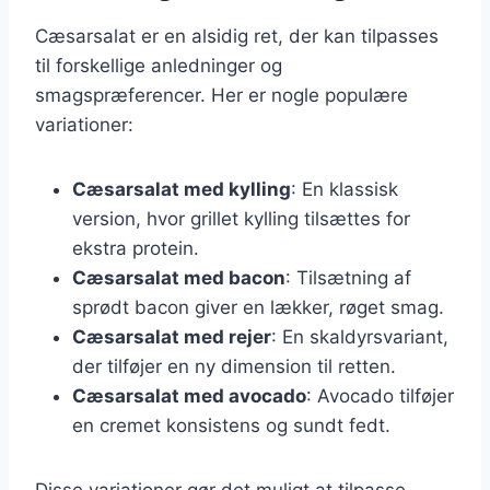
Cæsarsalat er en alsidig ret, der kan tilpasses
til forskellige anledninger og
smagspræferencer. Her er nogle populære
variationer:
Cæsarsalat med kylling
: En klassisk
version, hvor grillet kylling tilsættes for
ekstra protein.
Cæsarsalat med bacon
: Tilsætning af
sprødt bacon giver en lækker, røget smag.
Cæsarsalat med rejer
: En skaldyrsvariant,
der tilføjer en ny dimension til retten.
Cæsarsalat med avocado
: Avocado tilføjer
en cremet konsistens og sundt fedt.
Disse variationer gør det muligt at tilpasse