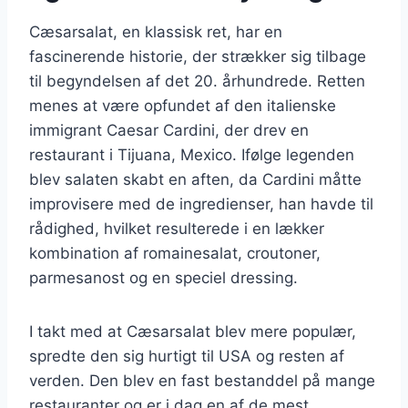
Cæsarsalat, en klassisk ret, har en
fascinerende historie, der strækker sig tilbage
til begyndelsen af det 20. århundrede. Retten
menes at være opfundet af den italienske
immigrant Caesar Cardini, der drev en
restaurant i Tijuana, Mexico. Ifølge legenden
blev salaten skabt en aften, da Cardini måtte
improvisere med de ingredienser, han havde til
rådighed, hvilket resulterede i en lækker
kombination af romainesalat, croutoner,
parmesanost og en speciel dressing.
I takt med at Cæsarsalat blev mere populær,
spredte den sig hurtigt til USA og resten af
verden. Den blev en fast bestanddel på mange
restauranter og er i dag en af de mest