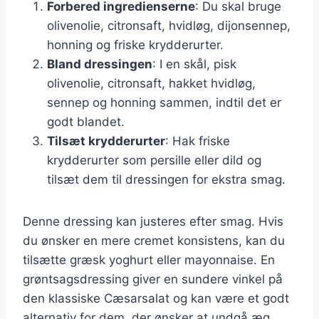
Forbered ingredienserne
: Du skal bruge
olivenolie, citronsaft, hvidløg, dijonsennep,
honning og friske krydderurter.
Bland dressingen
: I en skål, pisk
olivenolie, citronsaft, hakket hvidløg,
sennep og honning sammen, indtil det er
godt blandet.
Tilsæt krydderurter
: Hak friske
krydderurter som persille eller dild og
tilsæt dem til dressingen for ekstra smag.
Denne dressing kan justeres efter smag. Hvis
du ønsker en mere cremet konsistens, kan du
tilsætte græsk yoghurt eller mayonnaise. En
grøntsagsdressing giver en sundere vinkel på
den klassiske Cæsarsalat og kan være et godt
alternativ for dem, der ønsker at undgå æg