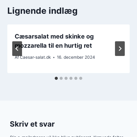
Lignende indlæg
Cæsarsalat med skinke og
mozzarella til en hurtig ret
Af
Caesar-salat.dk
16. december 2024
Skriv et svar