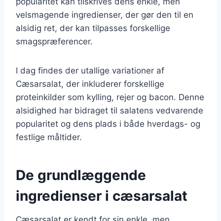
popularitet kan tilskrives dens enkle, men
velsmagende ingredienser, der gør den til en
alsidig ret, der kan tilpasses forskellige
smagspræferencer.
I dag findes der utallige variationer af
Cæsarsalat, der inkluderer forskellige
proteinkilder som kylling, rejer og bacon. Denne
alsidighed har bidraget til salatens vedvarende
popularitet og dens plads i både hverdags- og
festlige måltider.
De grundlæggende
ingredienser i cæsarsalat
Cæsarsalat er kendt for sin enkle, men