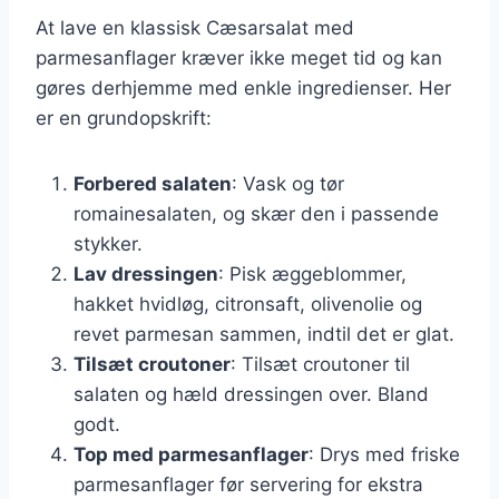
At lave en klassisk Cæsarsalat med
parmesanflager kræver ikke meget tid og kan
gøres derhjemme med enkle ingredienser. Her
er en grundopskrift:
Forbered salaten
: Vask og tør
romainesalaten, og skær den i passende
stykker.
Lav dressingen
: Pisk æggeblommer,
hakket hvidløg, citronsaft, olivenolie og
revet parmesan sammen, indtil det er glat.
Tilsæt croutoner
: Tilsæt croutoner til
salaten og hæld dressingen over. Bland
godt.
Top med parmesanflager
: Drys med friske
parmesanflager før servering for ekstra