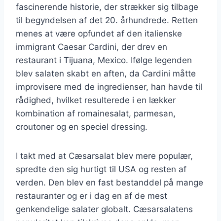
fascinerende historie, der strækker sig tilbage
til begyndelsen af det 20. århundrede. Retten
menes at være opfundet af den italienske
immigrant Caesar Cardini, der drev en
restaurant i Tijuana, Mexico. Ifølge legenden
blev salaten skabt en aften, da Cardini måtte
improvisere med de ingredienser, han havde til
rådighed, hvilket resulterede i en lækker
kombination af romainesalat, parmesan,
croutoner og en speciel dressing.
I takt med at Cæsarsalat blev mere populær,
spredte den sig hurtigt til USA og resten af
verden. Den blev en fast bestanddel på mange
restauranter og er i dag en af de mest
genkendelige salater globalt. Cæsarsalatens