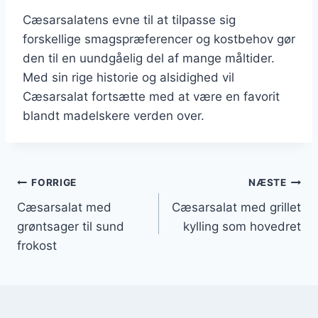
Cæsarsalatens evne til at tilpasse sig
forskellige smagspræferencer og kostbehov gør
den til en uundgåelig del af mange måltider.
Med sin rige historie og alsidighed vil
Cæsarsalat fortsætte med at være en favorit
blandt madelskere verden over.
Indlægsnavigation
FORRIGE
NÆSTE
Cæsarsalat med
Cæsarsalat med grillet
grøntsager til sund
kylling som hovedret
frokost