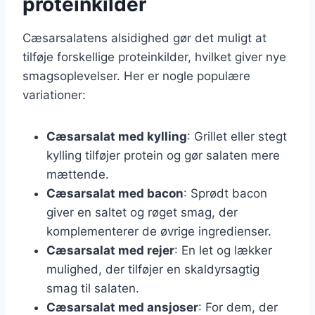
proteinkilder
Cæsarsalatens alsidighed gør det muligt at
tilføje forskellige proteinkilder, hvilket giver nye
smagsoplevelser. Her er nogle populære
variationer:
Cæsarsalat med kylling
: Grillet eller stegt
kylling tilføjer protein og gør salaten mere
mættende.
Cæsarsalat med bacon
: Sprødt bacon
giver en saltet og røget smag, der
komplementerer de øvrige ingredienser.
Cæsarsalat med rejer
: En let og lækker
mulighed, der tilføjer en skaldyrsagtig
smag til salaten.
Cæsarsalat med ansjoser
: For dem, der