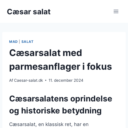
Fortsæt
Cæsar salat
til
indhold
MAD
|
SALAT
Cæsarsalat med
parmesanflager i fokus
Af
Caesar-salat.dk
11. december 2024
Cæsarsalatens oprindelse
og historiske betydning
Cæsarsalat, en klassisk ret, har en