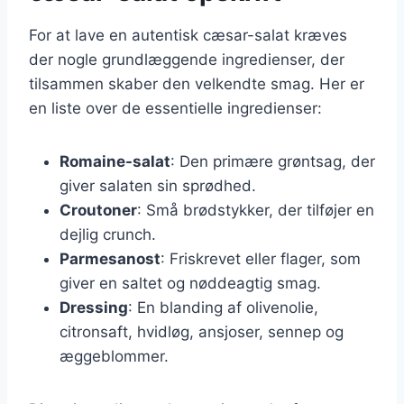
For at lave en autentisk cæsar-salat kræves
der nogle grundlæggende ingredienser, der
tilsammen skaber den velkendte smag. Her er
en liste over de essentielle ingredienser:
Romaine-salat
: Den primære grøntsag, der
giver salaten sin sprødhed.
Croutoner
: Små brødstykker, der tilføjer en
dejlig crunch.
Parmesanost
: Friskrevet eller flager, som
giver en saltet og nøddeagtig smag.
Dressing
: En blanding af olivenolie,
citronsaft, hvidløg, ansjoser, sennep og
æggeblommer.