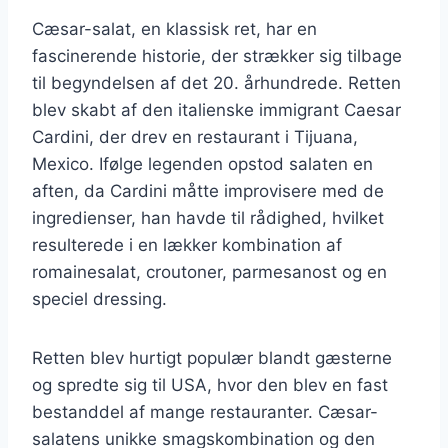
Cæsar-salat, en klassisk ret, har en
fascinerende historie, der strækker sig tilbage
til begyndelsen af det 20. århundrede. Retten
blev skabt af den italienske immigrant Caesar
Cardini, der drev en restaurant i Tijuana,
Mexico. Ifølge legenden opstod salaten en
aften, da Cardini måtte improvisere med de
ingredienser, han havde til rådighed, hvilket
resulterede i en lækker kombination af
romainesalat, croutoner, parmesanost og en
speciel dressing.
Retten blev hurtigt populær blandt gæsterne
og spredte sig til USA, hvor den blev en fast
bestanddel af mange restauranter. Cæsar-
salatens unikke smagskombination og den