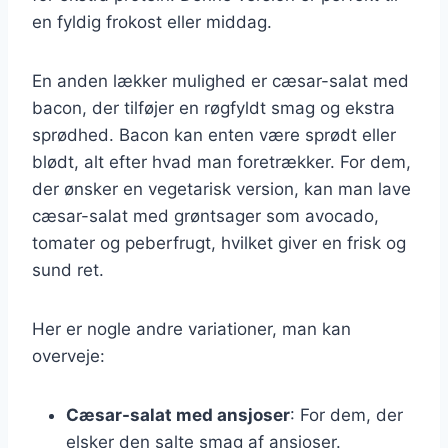
en fyldig frokost eller middag.
En anden lækker mulighed er cæsar-salat med
bacon, der tilføjer en røgfyldt smag og ekstra
sprødhed. Bacon kan enten være sprødt eller
blødt, alt efter hvad man foretrækker. For dem,
der ønsker en vegetarisk version, kan man lave
cæsar-salat med grøntsager som avocado,
tomater og peberfrugt, hvilket giver en frisk og
sund ret.
Her er nogle andre variationer, man kan
overveje:
Cæsar-salat med ansjoser
: For dem, der
elsker den salte smag af ansjoser.