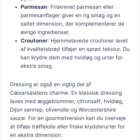
Parmesan
: Friskrevet parmesan eller
parmesanflager giver en rig smag og en
saltet dimension, der komplementerer de
øvrige ingredienser.
Croutoner
: Hjemmelavede croutoner lavet
af kvalitetsbrød tilføjer en sprød tekstur. Du
kan krydre dem med hvidløg og urter for
ekstra smag.
Dressing er også en vigtig del af
Cæsarsalatens charme. En klassisk dressing
laves med æggeblommer, citronsaft, hvidløg,
Dijon sennep, olivenolie og Worcestershire
sauce. For en gourmetversion kan du overveje
at tilføje trøffelolie eller friske krydderurter for
en ekstra dimension.