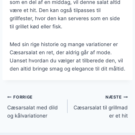
som en del af en middag, vil denne salat altid
være et hit. Den kan også tilpasses til
grillfester, hvor den kan serveres som en side
til grillet kød eller fisk.
Med sin rige historie og mange variationer er
Cæsarsalat en ret, der aldrig går af mode.
Uanset hvordan du vælger at tilberede den, vil
den altid bringe smag og elegance til dit måltid.
Indlægsnavigation
FORRIGE
NÆSTE
Cæsarsalat med dild
Cæsarsalat til grillmad
og kålvariationer
er et hit