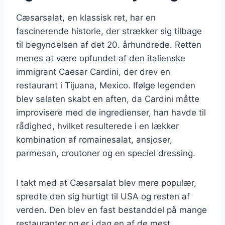
Cæsarsalat, en klassisk ret, har en
fascinerende historie, der strækker sig tilbage
til begyndelsen af det 20. århundrede. Retten
menes at være opfundet af den italienske
immigrant Caesar Cardini, der drev en
restaurant i Tijuana, Mexico. Ifølge legenden
blev salaten skabt en aften, da Cardini måtte
improvisere med de ingredienser, han havde til
rådighed, hvilket resulterede i en lækker
kombination af romainesalat, ansjoser,
parmesan, croutoner og en speciel dressing.
I takt med at Cæsarsalat blev mere populær,
spredte den sig hurtigt til USA og resten af
verden. Den blev en fast bestanddel på mange
restauranter og er i dag en af de mest