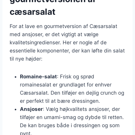
cæsarsalat
For at lave en gourmetversion af Cæsarsalat
med ansjoser, er det vigtigt at vælge
kvalitetsingredienser. Her er nogle af de
essentielle komponenter, der kan løfte din salat
til nye højder:
Romaine-salat
: Frisk og sprød
romainesalat er grundlaget for enhver
Cæsarsalat. Den tilføjer en dejlig crunch og
er perfekt til at bære dressingen.
Ansjoser
: Vælg højkvalitets ansjoser, der
tilføjer en umami-smag og dybde til retten.
De kan bruges både i dressingen og som
pynt.