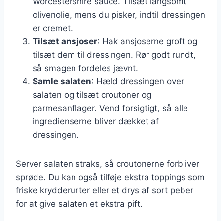
Worcestershire sauce. Tilsæt langsomt
olivenolie, mens du pisker, indtil dressingen
er cremet.
Tilsæt ansjoser
: Hak ansjoserne groft og
tilsæt dem til dressingen. Rør godt rundt,
så smagen fordeles jævnt.
Samle salaten
: Hæld dressingen over
salaten og tilsæt croutoner og
parmesanflager. Vend forsigtigt, så alle
ingredienserne bliver dækket af
dressingen.
Server salaten straks, så croutonerne forbliver
sprøde. Du kan også tilføje ekstra toppings som
friske krydderurter eller et drys af sort peber
for at give salaten et ekstra pift.