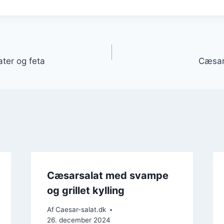
gation
ter og feta
Cæsar
Cæsarsalat med svampe
og grillet kylling
Af
Caesar-salat.dk
26. december 2024