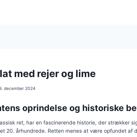
at med rejer og lime
9. december 2024
tens oprindelse og historiske b
ssisk ret, har en fascinerende historie, der strækker sig 
et 20. århundrede. Retten menes at være opfundet af d