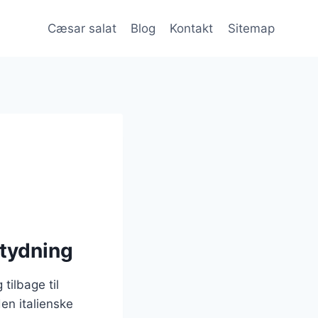
Cæsar salat
Blog
Kontakt
Sitemap
etydning
tilbage til
en italienske