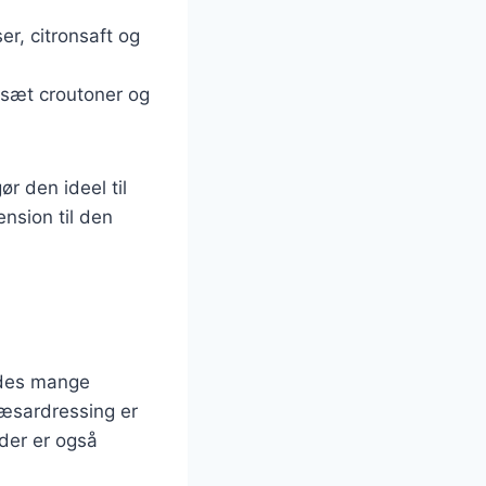
er, citronsaft og
ilsæt croutoner og
r den ideel til
ension til den
indes mange
cæsardressing er
 der er også