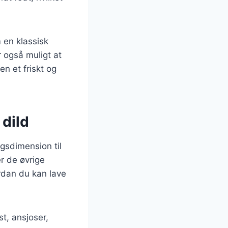
 en klassisk
 også muligt at
en et friskt og
 dild
gsdimension til
r de øvrige
ordan du kan lave
t, ansjoser,