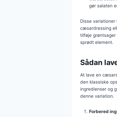
gør salaten 
Disse variationer
cæsardressing el
tilføje grøntsager
sprødt element.
Sådan lave
At lave en cæsars
den klassiske ops
ingredienser og g
denne variation.
Forbered in