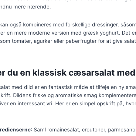
endnu mere nærende.
 kan også kombineres med forskellige dressinger, såsom
ler en mere moderne version med græsk yoghurt. Det er
 som tomater, agurker eller peberfrugter for at give salat
r du en klassisk cæsarsalat med
alat med dild er en fantastisk måde at tilføje en ny sma
krift. Dildens friske og aromatiske smag komplementere
iver en interessant vri. Her er en simpel opskrift på, hv
gredienserne
: Saml romainesalat, croutoner, parmesanos