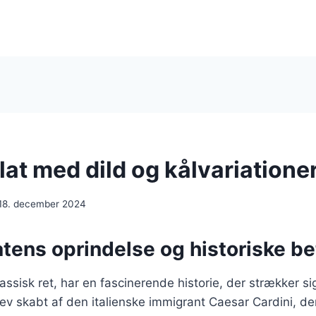
at med dild og kålvariatione
18. december 2024
tens oprindelse og historiske b
ssisk ret, har en fascinerende historie, der strækker sig 
ev skabt af den italienske immigrant Caesar Cardini, de