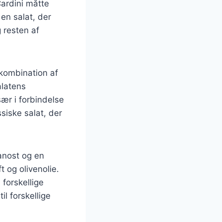
Cardini måtte
en salat, der
 resten af
 kombination af
alatens
ær i forbindelse
siske salat, der
anost og en
t og olivenolie.
forskellige
til forskellige