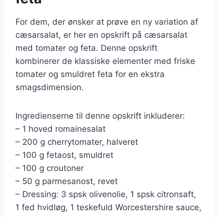
For dem, der ønsker at prøve en ny variation af
cæsarsalat, er her en opskrift på cæsarsalat
med tomater og feta. Denne opskrift
kombinerer de klassiske elementer med friske
tomater og smuldret feta for en ekstra
smagsdimension.
Ingredienserne til denne opskrift inkluderer:
– 1 hoved romainesalat
– 200 g cherrytomater, halveret
– 100 g fetaost, smuldret
– 100 g croutoner
– 50 g parmesanost, revet
– Dressing: 3 spsk olivenolie, 1 spsk citronsaft,
1 fed hvidløg, 1 teskefuld Worcestershire sauce,