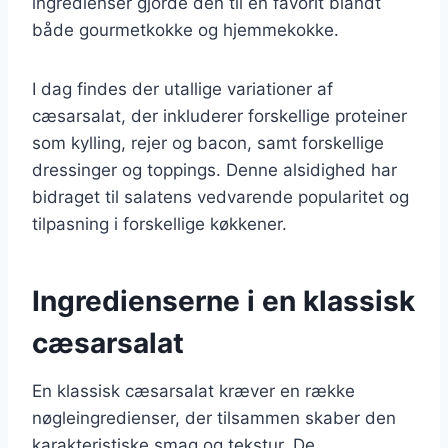
ingredienser gjorde den til en favorit blandt
både gourmetkokke og hjemmekokke.
I dag findes der utallige variationer af
cæsarsalat, der inkluderer forskellige proteiner
som kylling, rejer og bacon, samt forskellige
dressinger og toppings. Denne alsidighed har
bidraget til salatens vedvarende popularitet og
tilpasning i forskellige køkkener.
Ingredienserne i en klassisk
cæsarsalat
En klassisk cæsarsalat kræver en række
nøgleingredienser, der tilsammen skaber den
karakteristiske smag og tekstur. De