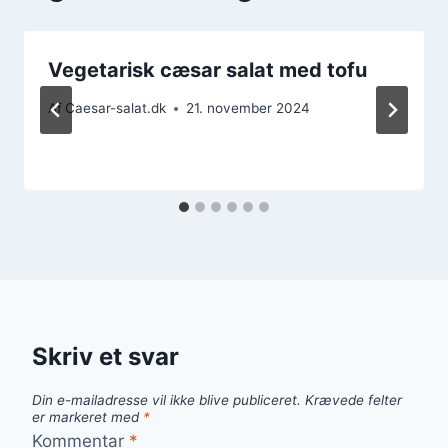
Vegetarisk cæsar salat med tofu
Af
Caesar-salat.dk
21. november 2024
Skriv et svar
Din e-mailadresse vil ikke blive publiceret.
Krævede felter
er markeret med
*
Kommentar
*