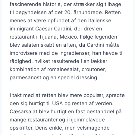
fascinerende historie, der strækker sig tilbage
til begyndelsen af det 20. århundrede. Retten
menes at være opfundet af den italienske
immigrant Caesar Cardini, der drev en
restaurant i Tijuana, Mexico. Ifølge legenden
blev salaten skabt en aften, da Cardini måtte
improvisere med de ingredienser, han havde til
rådighed, hvilket resulterede i en lækker
kombination af romainesalat, croutoner,
parmesanost og en speciel dressing.
I takt med at retten blev mere populær, spredte
den sig hurtigt til USA og resten af verden.
Cæsarsalat blev hurtigt en fast bestanddel på
mange restauranter og i hjemmelavede
opskrifter. Dens enkle, men velsmagende