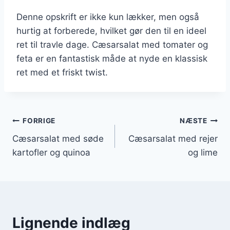
Denne opskrift er ikke kun lækker, men også
hurtig at forberede, hvilket gør den til en ideel
ret til travle dage. Cæsarsalat med tomater og
feta er en fantastisk måde at nyde en klassisk
ret med et friskt twist.
Indlægsnavigation
FORRIGE
NÆSTE
Cæsarsalat med søde
Cæsarsalat med rejer
kartofler og quinoa
og lime
Lignende indlæg