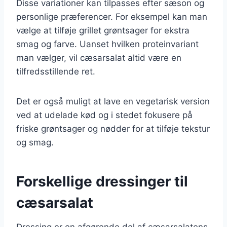
Disse variationer kan tilpasses efter sæson og
personlige præferencer. For eksempel kan man
vælge at tilføje grillet grøntsager for ekstra
smag og farve. Uanset hvilken proteinvariant
man vælger, vil cæsarsalat altid være en
tilfredsstillende ret.
Det er også muligt at lave en vegetarisk version
ved at udelade kød og i stedet fokusere på
friske grøntsager og nødder for at tilføje tekstur
og smag.
Forskellige dressinger til
cæsarsalat
Dressing er en afgørende del af cæsarsalatens