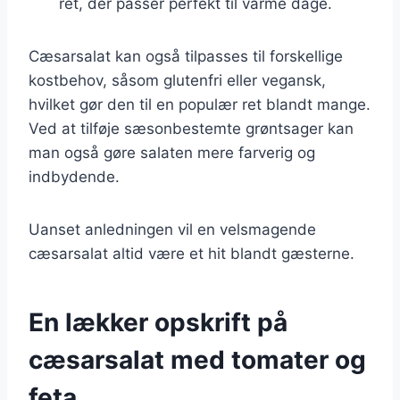
ret, der passer perfekt til varme dage.
Cæsarsalat kan også tilpasses til forskellige
kostbehov, såsom glutenfri eller vegansk,
hvilket gør den til en populær ret blandt mange.
Ved at tilføje sæsonbestemte grøntsager kan
man også gøre salaten mere farverig og
indbydende.
Uanset anledningen vil en velsmagende
cæsarsalat altid være et hit blandt gæsterne.
En lækker opskrift på
cæsarsalat med tomater og
feta