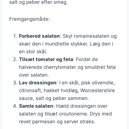
salt og peber efter smag.
Fremgangsmåde:
Forbered salaten
: Skyl romainesalaten og
skær den i mundrette stykker. Læg den i
en stor skål.
Tilsæt tomater og feta
: Fordel de
halverede cherrytomater og smuldret feta
over salaten.
Lav dressingen
: I en skål, pisk olivenolie,
citronsaft, hakket hvidløg, Worcestershire
sauce, salt og peber sammen.
Samle salaten
: Hæld dressingen over
salaten og tilsæt croutonerne. Drys med
revet parmesan og server straks.