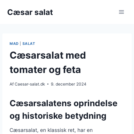
Fortsæt
Cæsar salat
til
indhold
MAD
|
SALAT
Cæsarsalat med
tomater og feta
Af
Caesar-salat.dk
9. december 2024
Cæsarsalatens oprindelse
og historiske betydning
Cæsarsalat, en klassisk ret, har en