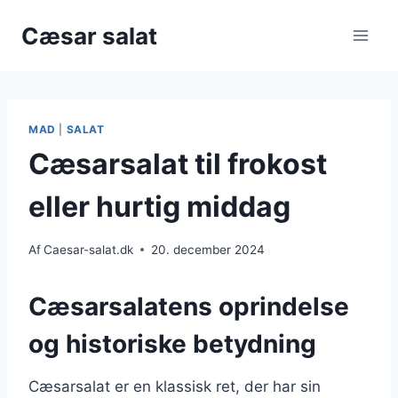
Fortsæt
Cæsar salat
til
indhold
MAD
|
SALAT
Cæsarsalat til frokost
eller hurtig middag
Af
Caesar-salat.dk
20. december 2024
Cæsarsalatens oprindelse
og historiske betydning
Cæsarsalat er en klassisk ret, der har sin