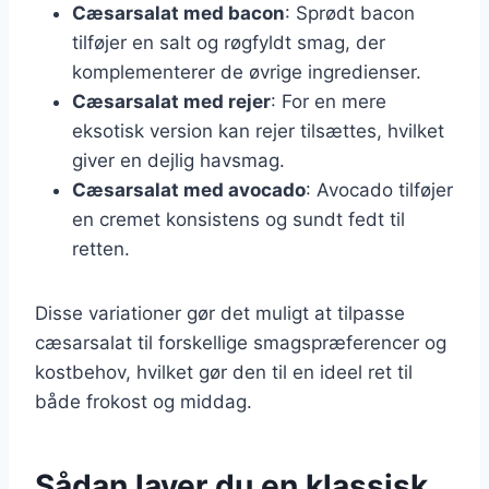
Cæsarsalat med bacon
: Sprødt bacon
tilføjer en salt og røgfyldt smag, der
komplementerer de øvrige ingredienser.
Cæsarsalat med rejer
: For en mere
eksotisk version kan rejer tilsættes, hvilket
giver en dejlig havsmag.
Cæsarsalat med avocado
: Avocado tilføjer
en cremet konsistens og sundt fedt til
retten.
Disse variationer gør det muligt at tilpasse
cæsarsalat til forskellige smagspræferencer og
kostbehov, hvilket gør den til en ideel ret til
både frokost og middag.
Sådan laver du en klassisk