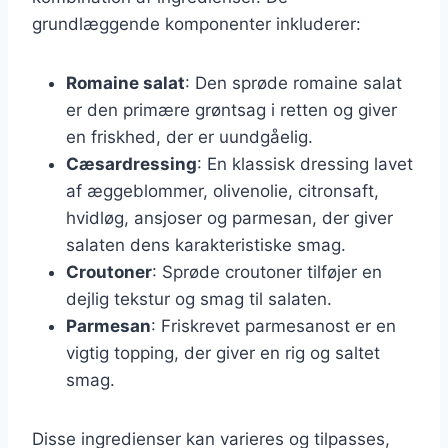
grundlæggende komponenter inkluderer:
Romaine salat
: Den sprøde romaine salat
er den primære grøntsag i retten og giver
en friskhed, der er uundgåelig.
Cæsardressing
: En klassisk dressing lavet
af æggeblommer, olivenolie, citronsaft,
hvidløg, ansjoser og parmesan, der giver
salaten dens karakteristiske smag.
Croutoner
: Sprøde croutoner tilføjer en
dejlig tekstur og smag til salaten.
Parmesan
: Friskrevet parmesanost er en
vigtig topping, der giver en rig og saltet
smag.
Disse ingredienser kan varieres og tilpasses,