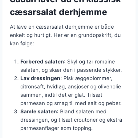
cæsarsalat derhjemme
At lave en cæsarsalat derhjemme er både
enkelt og hurtigt. Her er en grundopskrift, du
kan følge:
Forbered salaten
: Skyl og tør romaine
salaten, og skær den i passende stykker.
Lav dressingen
: Pisk æggeblommer,
citronsaft, hvidløg, ansjoser og olivenolie
sammen, indtil det er glat. Tilsæt
parmesan og smag til med salt og peber.
Samle salaten
: Bland salaten med
dressingen, og tilsæt croutoner og ekstra
parmesanflager som topping.