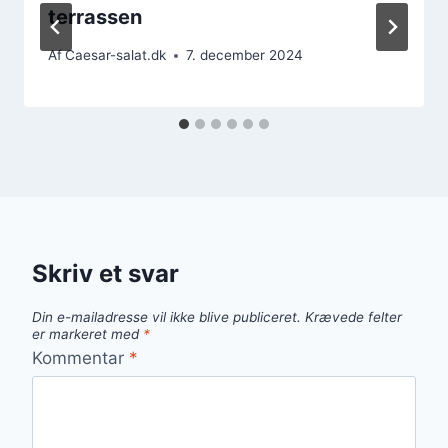
terrassen
Af
Caesar-salat.dk
7. december 2024
Skriv et svar
Din e-mailadresse vil ikke blive publiceret.
Krævede felter
er markeret med
*
Kommentar
*