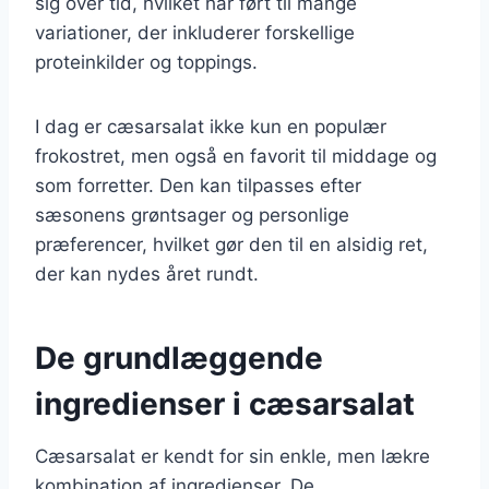
sig over tid, hvilket har ført til mange
variationer, der inkluderer forskellige
proteinkilder og toppings.
I dag er cæsarsalat ikke kun en populær
frokostret, men også en favorit til middage og
som forretter. Den kan tilpasses efter
sæsonens grøntsager og personlige
præferencer, hvilket gør den til en alsidig ret,
der kan nydes året rundt.
De grundlæggende
ingredienser i cæsarsalat
Cæsarsalat er kendt for sin enkle, men lækre
kombination af ingredienser. De