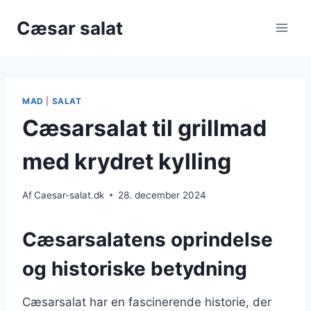
Fortsæt
Cæsar salat
til
indhold
MAD
|
SALAT
Cæsarsalat til grillmad
med krydret kylling
Af
Caesar-salat.dk
28. december 2024
Cæsarsalatens oprindelse
og historiske betydning
Cæsarsalat har en fascinerende historie, der