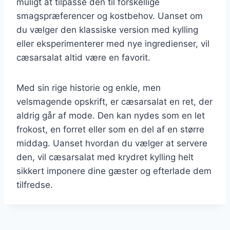
muligt at tilpasse den til forskellige
smagspræferencer og kostbehov. Uanset om
du vælger den klassiske version med kylling
eller eksperimenterer med nye ingredienser, vil
cæsarsalat altid være en favorit.
Med sin rige historie og enkle, men
velsmagende opskrift, er cæsarsalat en ret, der
aldrig går af mode. Den kan nydes som en let
frokost, en forret eller som en del af en større
middag. Uanset hvordan du vælger at servere
den, vil cæsarsalat med krydret kylling helt
sikkert imponere dine gæster og efterlade dem
tilfredse.