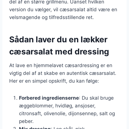
del af en større grillmenu. Uanset hvilken
version du vælger, vil cæsarsalat altid være en
velsmagende og tilfredsstillende ret.
Sådan laver du en lækker
cæsarsalat med dressing
At lave en hjemmelavet cæsardressing er en
vigtig del af at skabe en autentisk cæsarsalat.
Her er en simpel opskrift, du kan følge:
Forbered ingredienserne
: Du skal bruge
æggeblommer, hvidløg, ansjoser,
citronsaft, olivenolie, dijonsennep, salt og
peber.
Mix dressing
: I en skål, pisk