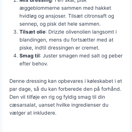
æggeblommerne sammen med hakket
hvidløg og ansjoser. Tilsæt citronsaft og
sennep, og pisk det hele sammen.
Tilsæt olie
: Drizzle olivenolien langsomt i
blandingen, mens du fortsætter med at
piske, indtil dressingen er cremet.
Smag til
: Juster smagen med salt og peber
efter behov.
Denne dressing kan opbevares i køleskabet i et
par dage, så du kan forberede den på forhånd.
Den vil tilføje en rig og fyldig smag til din
cæsarsalat, uanset hvilke ingredienser du
vælger at inkludere.