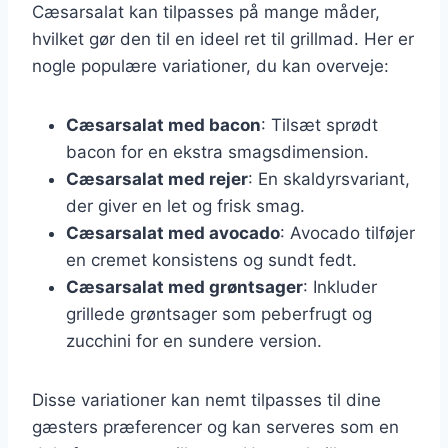
Cæsarsalat kan tilpasses på mange måder,
hvilket gør den til en ideel ret til grillmad. Her er
nogle populære variationer, du kan overveje:
Cæsarsalat med bacon
: Tilsæt sprødt
bacon for en ekstra smagsdimension.
Cæsarsalat med rejer
: En skaldyrsvariant,
der giver en let og frisk smag.
Cæsarsalat med avocado
: Avocado tilføjer
en cremet konsistens og sundt fedt.
Cæsarsalat med grøntsager
: Inkluder
grillede grøntsager som peberfrugt og
zucchini for en sundere version.
Disse variationer kan nemt tilpasses til dine
gæsters præferencer og kan serveres som en