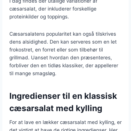
I dag findes der utallige variationer af
cæsarsalat, der inkluderer forskellige
proteinkilder og toppings.
Cæsarsalatens popularitet kan også tilskrives
dens alsidighed. Den kan serveres som en let
frokostret, en forret eller som tilbehør til
grillmad. Uanset hvordan den præsenteres,
forbliver den en tidløs klassiker, der appellerer
til mange smagsløg.
Ingredienser til en klassisk
cæsarsalat med kylling
For at lave en lækker cæsarsalat med kylling, er
det vigtigt at have de rigtige ingredienser. Her