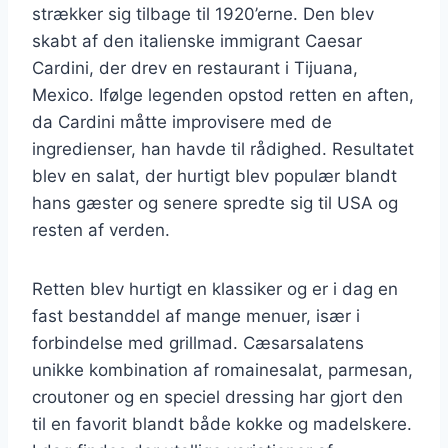
strækker sig tilbage til 1920’erne. Den blev
skabt af den italienske immigrant Caesar
Cardini, der drev en restaurant i Tijuana,
Mexico. Ifølge legenden opstod retten en aften,
da Cardini måtte improvisere med de
ingredienser, han havde til rådighed. Resultatet
blev en salat, der hurtigt blev populær blandt
hans gæster og senere spredte sig til USA og
resten af verden.
Retten blev hurtigt en klassiker og er i dag en
fast bestanddel af mange menuer, især i
forbindelse med grillmad. Cæsarsalatens
unikke kombination af romainesalat, parmesan,
croutoner og en speciel dressing har gjort den
til en favorit blandt både kokke og madelskere.