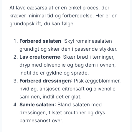
At lave cæsarsalat er en enkel proces, der
kræver minimal tid og forberedelse. Her er en
grundopskrift, du kan følge:
Forbered salaten
: Skyl romainesalaten
grundigt og skær den i passende stykker.
Lav croutonerne
: Skær brød i terninger,
dryp med olivenolie og bag dem i ovnen,
indtil de er gyldne og sprøde.
Forbered dressingen
: Pisk æggeblommer,
hvidløg, ansjoser, citronsaft og olivenolie
sammen, indtil det er glat.
Samle salaten
: Bland salaten med
dressingen, tilsæt croutoner og drys
parmesanost over.