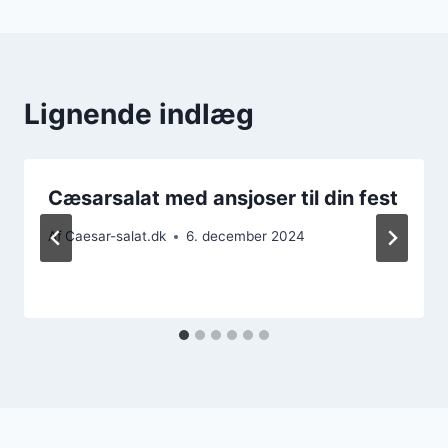
Lignende indlæg
Cæsarsalat med ansjoser til din fest
Af
Caesar-salat.dk
6. december 2024