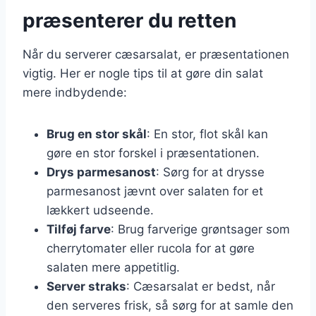
præsenterer du retten
Når du serverer cæsarsalat, er præsentationen
vigtig. Her er nogle tips til at gøre din salat
mere indbydende:
Brug en stor skål
: En stor, flot skål kan
gøre en stor forskel i præsentationen.
Drys parmesanost
: Sørg for at drysse
parmesanost jævnt over salaten for et
lækkert udseende.
Tilføj farve
: Brug farverige grøntsager som
cherrytomater eller rucola for at gøre
salaten mere appetitlig.
Server straks
: Cæsarsalat er bedst, når
den serveres frisk, så sørg for at samle den