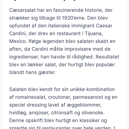
Cæsarsalat har en fascinerende historie, der
strækker sig tilbage til 1920’erne. Den blev
opfundet af den italienske immigrant Caesar
Cardini, der drev en restaurant i Tijuana,
Mexico. Ifølge legenden blev salaten skabt en
aften, da Cardini måtte improvisere med de
ingredienser, han havde til rådighed. Resultatet
blev en lækker salat, der hurtigt blev populær
blandt hans gæster.
Salaten blev kendt for sin unikke kombination
af romainesalat, croutoner, parmesanost og en
speciel dressing lavet af æggeblommer,
hvidløg, ansjoser, citronsaft og olivenolie.
Denne opskrift blev hurtigt en klassiker og
spredte sig til restauranter over hele verden. I