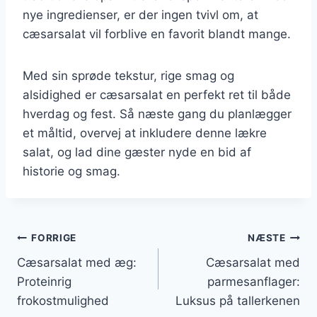
nye ingredienser, er der ingen tvivl om, at
cæsarsalat vil forblive en favorit blandt mange.
Med sin sprøde tekstur, rige smag og
alsidighed er cæsarsalat en perfekt ret til både
hverdag og fest. Så næste gang du planlægger
et måltid, overvej at inkludere denne lækre
salat, og lad dine gæster nyde en bid af
historie og smag.
Indlægsnavigation
FORRIGE
NÆSTE
Cæsarsalat med æg:
Cæsarsalat med
Proteinrig
parmesanflager:
frokostmulighed
Luksus på tallerkenen