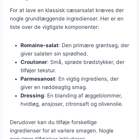
For at lave en klassisk cæsarsalat kræves der
nogle grundlæggende ingredienser. Her er en
liste over de vigtigste komponenter:
Romaine-salat
: Den primære grøntsag, der
giver salaten sin sprødhed.
Croutoner
: Små, sprøde brødstykker, der
tilføjer tekstur.
Parmesanost
: En vigtig ingrediens, der
giver en nøddeagtig smag.
Dressing
: En blanding af æggeblommer,
hvidløg, ansjoser, citronsaft og olivenolie.
Derudover kan du tilføje forskellige
ingredienser for at variere smagen. Nogle
populære tilføjelser inkluderer: