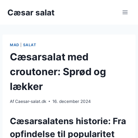
Fortsæt
Cæsar salat
til
indhold
MAD
|
SALAT
Cæsarsalat med
croutoner: Sprød og
lækker
Af
Caesar-salat.dk
16. december 2024
Cæsarsalatens historie: Fra
opfindelse til popularitet