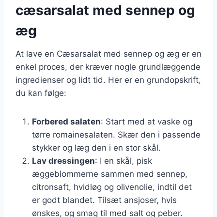
cæsarsalat med sennep og
æg
At lave en Cæsarsalat med sennep og æg er en
enkel proces, der kræver nogle grundlæggende
ingredienser og lidt tid. Her er en grundopskrift,
du kan følge:
Forbered salaten
: Start med at vaske og
tørre romainesalaten. Skær den i passende
stykker og læg den i en stor skål.
Lav dressingen
: I en skål, pisk
æggeblommerne sammen med sennep,
citronsaft, hvidløg og olivenolie, indtil det
er godt blandet. Tilsæt ansjoser, hvis
ønskes, og smag til med salt og peber.