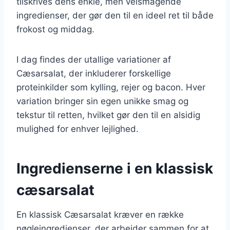
tilskrives dens enkle, men velsmagende
ingredienser, der gør den til en ideel ret til både
frokost og middag.
I dag findes der utallige variationer af
Cæsarsalat, der inkluderer forskellige
proteinkilder som kylling, rejer og bacon. Hver
variation bringer sin egen unikke smag og
tekstur til retten, hvilket gør den til en alsidig
mulighed for enhver lejlighed.
Ingredienserne i en klassisk
cæsarsalat
En klassisk Cæsarsalat kræver en række
nøgleingredienser, der arbejder sammen for at