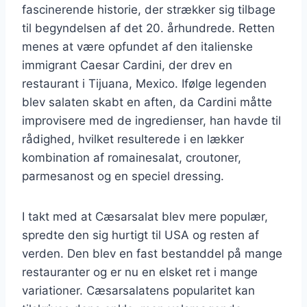
fascinerende historie, der strækker sig tilbage
til begyndelsen af det 20. århundrede. Retten
menes at være opfundet af den italienske
immigrant Caesar Cardini, der drev en
restaurant i Tijuana, Mexico. Ifølge legenden
blev salaten skabt en aften, da Cardini måtte
improvisere med de ingredienser, han havde til
rådighed, hvilket resulterede i en lækker
kombination af romainesalat, croutoner,
parmesanost og en speciel dressing.
I takt med at Cæsarsalat blev mere populær,
spredte den sig hurtigt til USA og resten af
verden. Den blev en fast bestanddel på mange
restauranter og er nu en elsket ret i mange
variationer. Cæsarsalatens popularitet kan