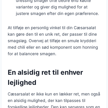
dressing smager ofte bedre end købte
varianter og giver dig mulighed for at
justere smagen efter din egen præference.
At tilføje en personlig vinkel til din Cæsarsalat
kan gøre den til en unik ret, der passer til dine
smagsløg. Overvej at tilføje en smule krydderi
med chili eller en sød komponent som honning
for at balancere smagen.
En alsidig ret til enhver
lejlighed
Cæsarsalat er ikke kun en lækker ret, men også
en alsidig mulighed, der kan tilpasses til
forskellige lejligheder. Den kan serveres som en