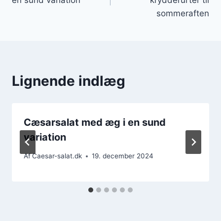
sommeraften
Lignende indlæg
Cæsarsalat med æg i en sund
variation
Af
Caesar-salat.dk
19. december 2024