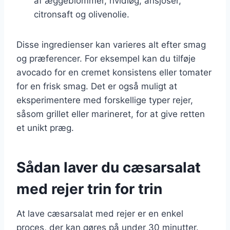
af æggeblommer, hvidløg, ansjoser,
citronsaft og olivenolie.
Disse ingredienser kan varieres alt efter smag
og præferencer. For eksempel kan du tilføje
avocado for en cremet konsistens eller tomater
for en frisk smag. Det er også muligt at
eksperimentere med forskellige typer rejer,
såsom grillet eller marineret, for at give retten
et unikt præg.
Sådan laver du cæsarsalat
med rejer trin for trin
At lave cæsarsalat med rejer er en enkel
proces, der kan gøres på under 30 minutter.