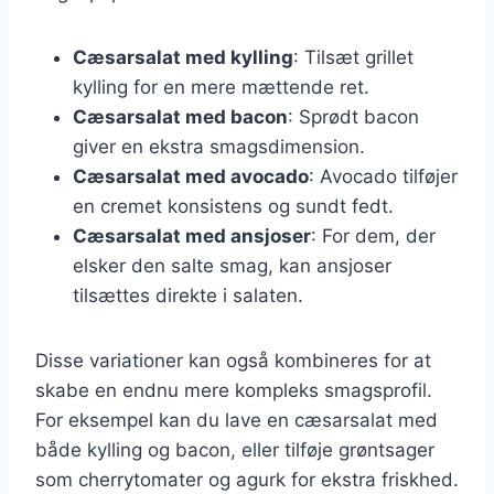
Cæsarsalat med kylling
: Tilsæt grillet
kylling for en mere mættende ret.
Cæsarsalat med bacon
: Sprødt bacon
giver en ekstra smagsdimension.
Cæsarsalat med avocado
: Avocado tilføjer
en cremet konsistens og sundt fedt.
Cæsarsalat med ansjoser
: For dem, der
elsker den salte smag, kan ansjoser
tilsættes direkte i salaten.
Disse variationer kan også kombineres for at
skabe en endnu mere kompleks smagsprofil.
For eksempel kan du lave en cæsarsalat med
både kylling og bacon, eller tilføje grøntsager
som cherrytomater og agurk for ekstra friskhed.