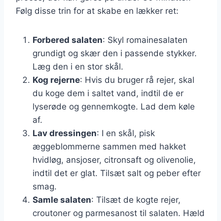
Følg disse trin for at skabe en lækker ret:
Forbered salaten
: Skyl romainesalaten
grundigt og skær den i passende stykker.
Læg den i en stor skål.
Kog rejerne
: Hvis du bruger rå rejer, skal
du koge dem i saltet vand, indtil de er
lyserøde og gennemkogte. Lad dem køle
af.
Lav dressingen
: I en skål, pisk
æggeblommerne sammen med hakket
hvidløg, ansjoser, citronsaft og olivenolie,
indtil det er glat. Tilsæt salt og peber efter
smag.
Samle salaten
: Tilsæt de kogte rejer,
croutoner og parmesanost til salaten. Hæld