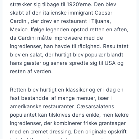
strækker sig tilbage til 1920’erne. Den blev
skabt af den italienske immigrant Caesar
Cardini, der drev en restaurant i Tijuana,
Mexico. Ifølge legenden opstod retten en aften,
da Cardini måtte improvisere med de
ingredienser, han havde til rådighed. Resultatet
blev en salat, der hurtigt blev populær blandt
hans gæster og senere spredte sig til USA og
resten af verden.
Retten blev hurtigt en klassiker og er i dag en
fast bestanddel af mange menuer, især i
amerikanske restauranter. Cæsarsalatens
popularitet kan tilskrives dens enkle, men lækre
ingredienser, der kombinerer friske grøntsager
med en cremet dressing. Den originale opskrift