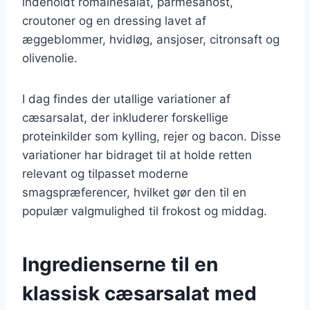
indeholdt romainesalat, parmesanost,
croutoner og en dressing lavet af
æggeblommer, hvidløg, ansjoser, citronsaft og
olivenolie.
I dag findes der utallige variationer af
cæsarsalat, der inkluderer forskellige
proteinkilder som kylling, rejer og bacon. Disse
variationer har bidraget til at holde retten
relevant og tilpasset moderne
smagspræferencer, hvilket gør den til en
populær valgmulighed til frokost og middag.
Ingredienserne til en
klassisk cæsarsalat med