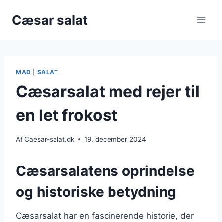
Fortsæt
Cæsar salat
til
indhold
MAD
|
SALAT
Cæsarsalat med rejer til
en let frokost
Af
Caesar-salat.dk
19. december 2024
Cæsarsalatens oprindelse
og historiske betydning
Cæsarsalat har en fascinerende historie, der