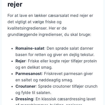
rejer
For at lave en lækker cæsarsalat med rejer er
det vigtigt at vælge friske og
kvalitetsingredienser. Her er de
grundlæggende ingredienser, du skal bruge:
Romaine-salat
: Den sprøde salat danner
basen for retten og giver en dejlig tekstur.
Rejer
: Friske eller kogte rejer tilføjer protein
og en delikat smag.
Parmesanost
: Friskrevet parmesan giver
en saltet og nøddeagtig smag.
Croutoner
: Sprøde croutoner tilføjer crunch
og fylde til salaten.
Dressing
: En klassisk cæsardressing lavet