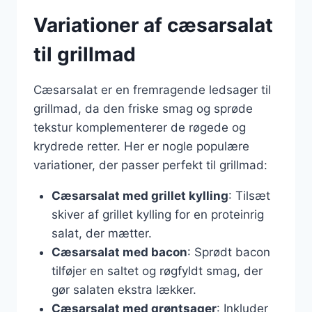
Variationer af cæsarsalat
til grillmad
Cæsarsalat er en fremragende ledsager til
grillmad, da den friske smag og sprøde
tekstur komplementerer de røgede og
krydrede retter. Her er nogle populære
variationer, der passer perfekt til grillmad:
Cæsarsalat med grillet kylling
: Tilsæt
skiver af grillet kylling for en proteinrig
salat, der mætter.
Cæsarsalat med bacon
: Sprødt bacon
tilføjer en saltet og røgfyldt smag, der
gør salaten ekstra lækker.
Cæsarsalat med grøntsager
: Inkluder