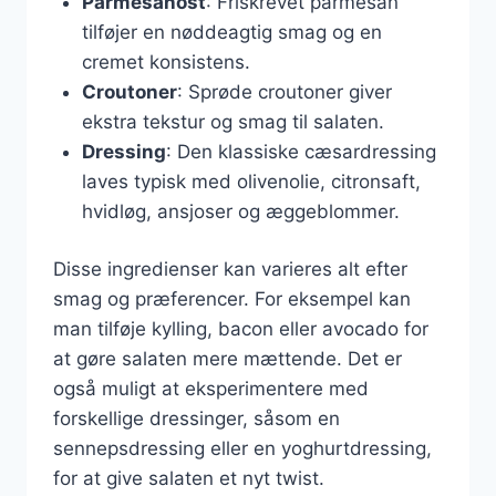
Parmesanost
: Friskrevet parmesan
tilføjer en nøddeagtig smag og en
cremet konsistens.
Croutoner
: Sprøde croutoner giver
ekstra tekstur og smag til salaten.
Dressing
: Den klassiske cæsardressing
laves typisk med olivenolie, citronsaft,
hvidløg, ansjoser og æggeblommer.
Disse ingredienser kan varieres alt efter
smag og præferencer. For eksempel kan
man tilføje kylling, bacon eller avocado for
at gøre salaten mere mættende. Det er
også muligt at eksperimentere med
forskellige dressinger, såsom en
sennepsdressing eller en yoghurtdressing,
for at give salaten et nyt twist.