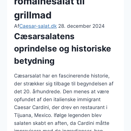
romainesalat til
grillmad
Af
Caesar-salat.dk
28. december 2024
Cæsarsalatens
oprindelse og historiske
betydning
Cæsarsalat har en fascinerende historie,
der strækker sig tilbage til begyndelsen af
det 20. århundrede. Den menes at være
opfundet af den italienske immigrant
Caesar Cardini, der drev en restaurant i
Tijuana, Mexico. Ifølge legenden blev
salaten skabt en aften, da Cardini måtte
improvisere med de ingredienser, han