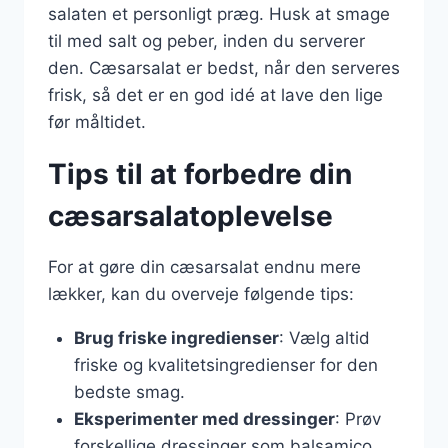
salaten et personligt præg. Husk at smage
til med salt og peber, inden du serverer
den. Cæsarsalat er bedst, når den serveres
frisk, så det er en god idé at lave den lige
før måltidet.
Tips til at forbedre din
cæsarsalatoplevelse
For at gøre din cæsarsalat endnu mere
lækker, kan du overveje følgende tips:
Brug friske ingredienser
: Vælg altid
friske og kvalitetsingredienser for den
bedste smag.
Eksperimenter med dressinger
: Prøv
forskellige dressinger som balsamico