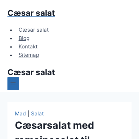
Fortsæt
Cæsar salat
til
indhold
Cæsar salat
Blog
Kontakt
Sitemap
Cæsar salat
Mad
|
Salat
Cæsarsalat med