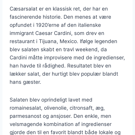
Cæsarsalat er en klassisk ret, der har en
fascinerende historie. Den menes at være
opfundet i 1920’erne af den italienske
immigrant Caesar Cardini, som drev en
restaurant i Tijuana, Mexico. Ifølge legenden
blev salaten skabt en travl weekend, da
Cardini måtte improvisere med de ingredienser,
han havde til rådighed. Resultatet blev en
lækker salat, der hurtigt blev populær blandt
hans gæster.
Salaten blev oprindeligt lavet med
romainesalat, olivenolie, citronsaft, æg,
parmesanost og ansjoser. Den enkle, men
velsmagende kombination af ingredienser
gjorde den til en favorit blandt både lokale og