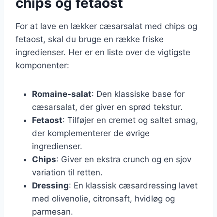
chips og fetaost
For at lave en lækker cæsarsalat med chips og
fetaost, skal du bruge en række friske
ingredienser. Her er en liste over de vigtigste
komponenter:
Romaine-salat
: Den klassiske base for
cæsarsalat, der giver en sprød tekstur.
Fetaost
: Tilføjer en cremet og saltet smag,
der komplementerer de øvrige
ingredienser.
Chips
: Giver en ekstra crunch og en sjov
variation til retten.
Dressing
: En klassisk cæsardressing lavet
med olivenolie, citronsaft, hvidløg og
parmesan.