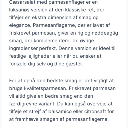
Cæsarsalat med parmesanflager er en
luksuriøs version af den klassiske ret, der
tilføjer en ekstra dimension af smag og
elegance. Parmesanflagerne, der er lavet af
friskrevet parmesan, giver en rig og nøddeagtig
smag, der komplementerer de øvrige
ingredienser perfekt. Denne version er ideel til
festlige lejligheder eller når du ønsker at
forkæle dig selv og dine gæster.
For at opnå den bedste smag er det vigtigt at
bruge kvalitetsparmesan. Friskrevet parmesan
vil altid give en bedre smag end den
færdigrevne variant. Du kan også overveje at
tilføje et strejf af balsamico eller citronsaft for
at fremhæve smagen af parmesanflagerne.