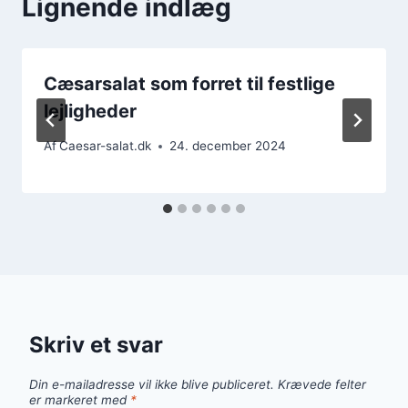
Lignende indlæg
Cæsarsalat som forret til festlige
lejligheder
Af
Caesar-salat.dk
24. december 2024
Skriv et svar
Din e-mailadresse vil ikke blive publiceret.
Krævede felter
er markeret med
*