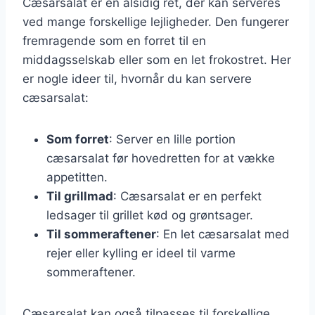
Cæsarsalat er en alsidig ret, der kan serveres
ved mange forskellige lejligheder. Den fungerer
fremragende som en forret til en
middagsselskab eller som en let frokostret. Her
er nogle ideer til, hvornår du kan servere
cæsarsalat:
Som forret
: Server en lille portion
cæsarsalat før hovedretten for at vække
appetitten.
Til grillmad
: Cæsarsalat er en perfekt
ledsager til grillet kød og grøntsager.
Til sommeraftener
: En let cæsarsalat med
rejer eller kylling er ideel til varme
sommeraftener.
Cæsarsalat kan også tilpasses til forskellige