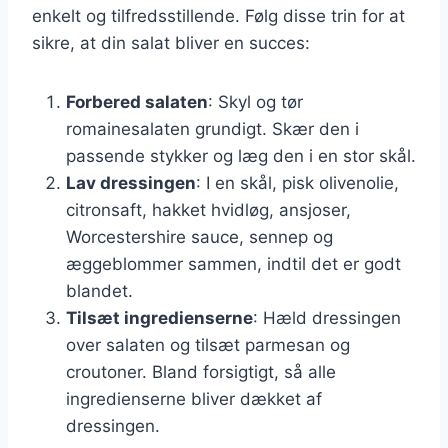
enkelt og tilfredsstillende. Følg disse trin for at
sikre, at din salat bliver en succes:
Forbered salaten
: Skyl og tør
romainesalaten grundigt. Skær den i
passende stykker og læg den i en stor skål.
Lav dressingen
: I en skål, pisk olivenolie,
citronsaft, hakket hvidløg, ansjoser,
Worcestershire sauce, sennep og
æggeblommer sammen, indtil det er godt
blandet.
Tilsæt ingredienserne
: Hæld dressingen
over salaten og tilsæt parmesan og
croutoner. Bland forsigtigt, så alle
ingredienserne bliver dækket af
dressingen.