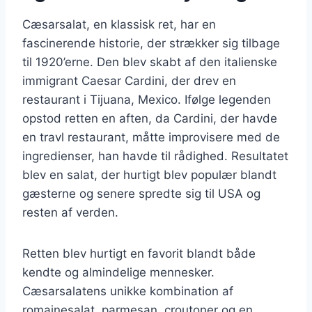
Cæsarsalat, en klassisk ret, har en
fascinerende historie, der strækker sig tilbage
til 1920’erne. Den blev skabt af den italienske
immigrant Caesar Cardini, der drev en
restaurant i Tijuana, Mexico. Ifølge legenden
opstod retten en aften, da Cardini, der havde
en travl restaurant, måtte improvisere med de
ingredienser, han havde til rådighed. Resultatet
blev en salat, der hurtigt blev populær blandt
gæsterne og senere spredte sig til USA og
resten af verden.
Retten blev hurtigt en favorit blandt både
kendte og almindelige mennesker.
Cæsarsalatens unikke kombination af
romainesalat, parmesan, croutoner og en