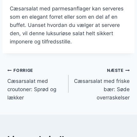
Cæsarsalat med parmesanflager kan serveres
som en elegant forret eller som en del af en
buffet. Uanset hvordan du vælger at servere
den, vil denne luksuriøse salat helt sikkert
imponere og tilfredsstille.
Indlægsnavigation
FORRIGE
NÆSTE
Cæsarsalat med
Cæsarsalat med friske
croutoner: Sprød og
bær: Søde
lækker
overraskelser