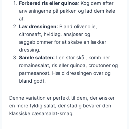
Forbered ris eller quinoa
: Kog dem efter
anvisningerne på pakken og lad dem køle
af.
Lav dressingen
: Bland olivenolie,
citronsaft, hvidløg, ansjoser og
æggeblommer for at skabe en lækker
dressing.
Samle salaten
: I en stor skål, kombiner
romainesalat, ris eller quinoa, croutoner og
parmesanost. Hæld dressingen over og
bland godt.
Denne variation er perfekt til dem, der ønsker
en mere fyldig salat, der stadig bevarer den
klassiske cæsarsalat-smag.