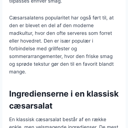
tilpasses enhver smag.
Cæsarsalatens popularitet har også ført til, at
den er blevet en del af den moderne
madkultur, hvor den ofte serveres som forret
eller hovedret. Den er især populær i
forbindelse med grillfester og
sommerarrangementer, hvor den friske smag
og sprøde tekstur gør den til en favorit blandt
mange.
Ingredienserne i en klassisk
cæsarsalat
En klassisk cæsarsalat består af en række
enkle, men velsmagende ingredienser. De mest