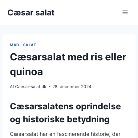
Fortsæt
Cæsar salat
til
indhold
MAD
|
SALAT
Cæsarsalat med ris eller
quinoa
Af
Caesar-salat.dk
28. december 2024
Cæsarsalatens oprindelse
og historiske betydning
Cæsarsalat har en fascinerende historie, der