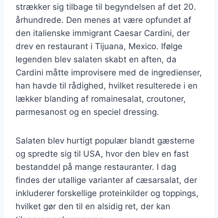
strækker sig tilbage til begyndelsen af det 20.
århundrede. Den menes at være opfundet af
den italienske immigrant Caesar Cardini, der
drev en restaurant i Tijuana, Mexico. Ifølge
legenden blev salaten skabt en aften, da
Cardini måtte improvisere med de ingredienser,
han havde til rådighed, hvilket resulterede i en
lækker blanding af romainesalat, croutoner,
parmesanost og en speciel dressing.
Salaten blev hurtigt populær blandt gæsterne
og spredte sig til USA, hvor den blev en fast
bestanddel på mange restauranter. I dag
findes der utallige varianter af cæsarsalat, der
inkluderer forskellige proteinkilder og toppings,
hvilket gør den til en alsidig ret, der kan