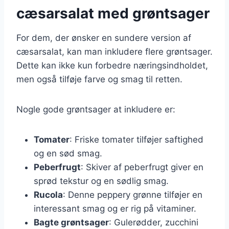
cæsarsalat med grøntsager
For dem, der ønsker en sundere version af
cæsarsalat, kan man inkludere flere grøntsager.
Dette kan ikke kun forbedre næringsindholdet,
men også tilføje farve og smag til retten.
Nogle gode grøntsager at inkludere er:
Tomater
: Friske tomater tilføjer saftighed
og en sød smag.
Peberfrugt
: Skiver af peberfrugt giver en
sprød tekstur og en sødlig smag.
Rucola
: Denne peppery grønne tilføjer en
interessant smag og er rig på vitaminer.
Bagte grøntsager
: Gulerødder, zucchini