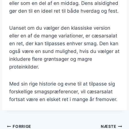
eller som en del af en middag. Dens alsidighed
gør den til en ideel ret til både hverdag og fest.
Uanset om du vælger den klassiske version
eller en af de mange variationer, er cæsarsalat
en ret, der kan tilpasses enhver smag. Den kan
også være en sund mulighed, hvis du vælger at
inkludere flere grøntsager og magre
proteinkilder.
Med sin rige historie og evne til at tilpasse sig
forskellige smagspræferencer, vil cæsarsalat
fortsat være en elsket ret i mange år fremover.
Indlægsnavigation
FORRIGE
NÆSTE