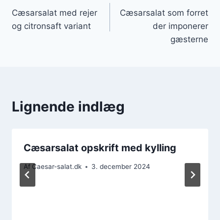
Cæsarsalat med rejer
Cæsarsalat som forret
og citronsaft variant
der imponerer
gæsterne
Lignende indlæg
Cæsarsalat opskrift med kylling
Af
Caesar-salat.dk
3. december 2024