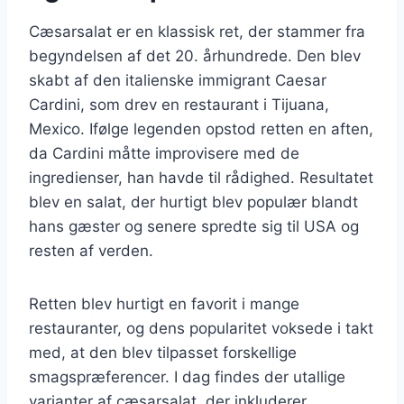
Cæsarsalat er en klassisk ret, der stammer fra
begyndelsen af det 20. århundrede. Den blev
skabt af den italienske immigrant Caesar
Cardini, som drev en restaurant i Tijuana,
Mexico. Ifølge legenden opstod retten en aften,
da Cardini måtte improvisere med de
ingredienser, han havde til rådighed. Resultatet
blev en salat, der hurtigt blev populær blandt
hans gæster og senere spredte sig til USA og
resten af verden.
Retten blev hurtigt en favorit i mange
restauranter, og dens popularitet voksede i takt
med, at den blev tilpasset forskellige
smagspræferencer. I dag findes der utallige
varianter af cæsarsalat, der inkluderer