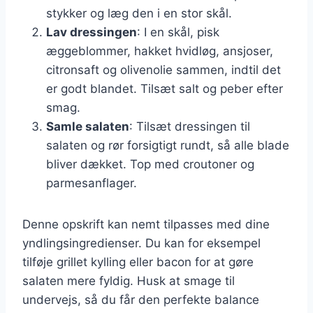
stykker og læg den i en stor skål.
Lav dressingen
: I en skål, pisk
æggeblommer, hakket hvidløg, ansjoser,
citronsaft og olivenolie sammen, indtil det
er godt blandet. Tilsæt salt og peber efter
smag.
Samle salaten
: Tilsæt dressingen til
salaten og rør forsigtigt rundt, så alle blade
bliver dækket. Top med croutoner og
parmesanflager.
Denne opskrift kan nemt tilpasses med dine
yndlingsingredienser. Du kan for eksempel
tilføje grillet kylling eller bacon for at gøre
salaten mere fyldig. Husk at smage til
undervejs, så du får den perfekte balance