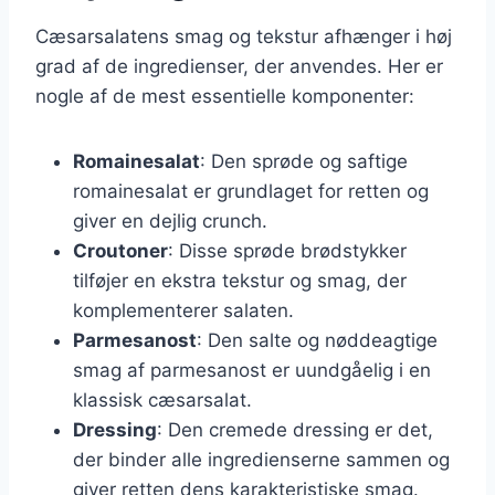
Cæsarsalatens smag og tekstur afhænger i høj
grad af de ingredienser, der anvendes. Her er
nogle af de mest essentielle komponenter:
Romainesalat
: Den sprøde og saftige
romainesalat er grundlaget for retten og
giver en dejlig crunch.
Croutoner
: Disse sprøde brødstykker
tilføjer en ekstra tekstur og smag, der
komplementerer salaten.
Parmesanost
: Den salte og nøddeagtige
smag af parmesanost er uundgåelig i en
klassisk cæsarsalat.
Dressing
: Den cremede dressing er det,
der binder alle ingredienserne sammen og
giver retten dens karakteristiske smag.