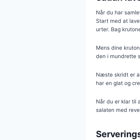
Når du har samlet 
Start med at lave
urter. Bag kruton
Mens dine krutone
den i mundrette st
Næste skridt er a
har en glat og cr
Når du er klar ti
salaten med reve
Serverings