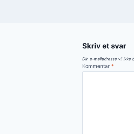
Skriv et svar
Din e-mailadresse vil ikke b
Kommentar
*