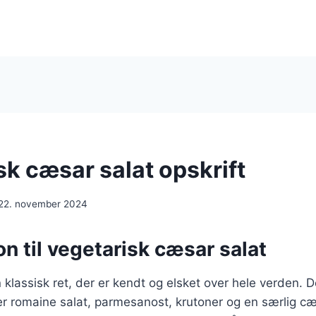
sk cæsar salat opskrift
22. november 2024
on til vegetarisk cæsar salat
 klassisk ret, der er kendt og elsket over hele verden. D
er romaine salat, parmesanost, krutoner og en særlig cæ