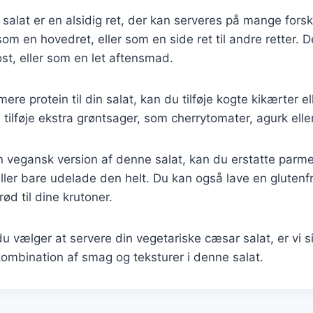
salat er en alsidig ret, der kan serveres på mange fors
om en hovedret, eller som en side ret til andre retter. 
kost, eller som en let aftensmad.
 mere protein til din salat, kan du tilføje kogte kikærter e
 tilføje ekstra grøntsager, som cherrytomater, agurk elle
 en vegansk version af denne salat, kan du erstatte pa
ller bare udelade den helt. Du kan også lave en glutenfr
rød til dine krutoner.
 vælger at servere din vegetariske cæsar salat, er vi sik
ombination af smag og teksturer i denne salat.