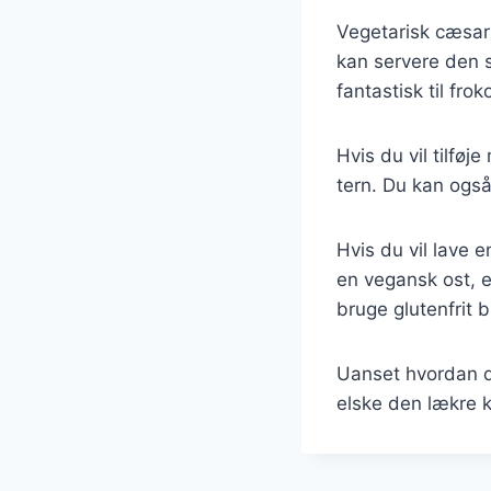
Vegetarisk cæsar 
kan servere den s
fantastisk til fro
Hvis du vil tilføje
tern. Du kan også
Hvis du vil lave
en vegansk ost, e
bruge glutenfrit b
Uanset hvordan du
elske den lækre k