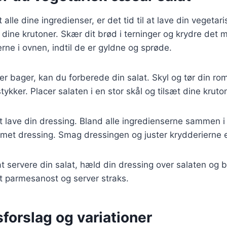
alle dine ingredienser, er det tid til at lave din vegetar
 dine krutoner. Skær dit brød i terninger og krydre det 
erne i ovnen, indtil de er gyldne og sprøde.
r bager, kan du forberede din salat. Skyl og tør din rom
ykker. Placer salaten i en stor skål og tilsæt dine kruto
t lave din dressing. Bland alle ingredienserne sammen i e
emet dressing. Smag dressingen og juster krydderierne 
l at servere din salat, hæld din dressing over salaten og 
t parmesanost og server straks.
forslag og variationer