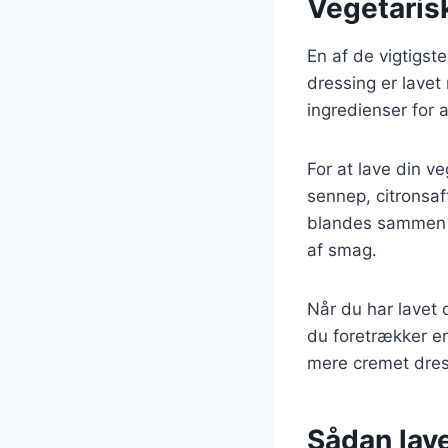
Vegetaris
En af de vigtigst
dressing er lavet
ingredienser for
For at lave din v
sennep, citronsaf
blandes sammen fo
af smag.
Når du har lavet 
du foretrækker en
mere cremet dres
Sådan lave