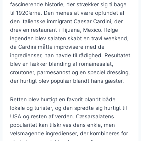
fascinerende historie, der strækker sig tilbage
til 1920’erne. Den menes at være opfundet af
den italienske immigrant Caesar Cardini, der
drev en restaurant i Tijuana, Mexico. Ifølge
legenden blev salaten skabt en travl weekend,
da Cardini måtte improvisere med de
ingredienser, han havde til rådighed. Resultatet
blev en lækker blanding af romainesalat,
croutoner, parmesanost og en speciel dressing,
der hurtigt blev populær blandt hans gæster.
Retten blev hurtigt en favorit blandt både
lokale og turister, og den spredte sig hurtigt til
USA og resten af verden. Cæsarsalatens
popularitet kan tilskrives dens enkle, men
velsmagende ingredienser, der kombineres for