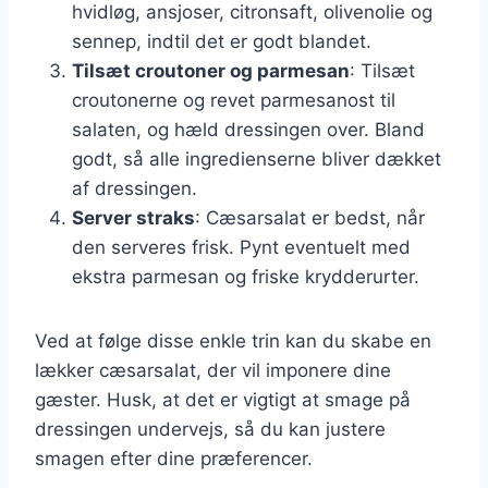
hvidløg, ansjoser, citronsaft, olivenolie og
sennep, indtil det er godt blandet.
Tilsæt croutoner og parmesan
: Tilsæt
croutonerne og revet parmesanost til
salaten, og hæld dressingen over. Bland
godt, så alle ingredienserne bliver dækket
af dressingen.
Server straks
: Cæsarsalat er bedst, når
den serveres frisk. Pynt eventuelt med
ekstra parmesan og friske krydderurter.
Ved at følge disse enkle trin kan du skabe en
lækker cæsarsalat, der vil imponere dine
gæster. Husk, at det er vigtigt at smage på
dressingen undervejs, så du kan justere
smagen efter dine præferencer.