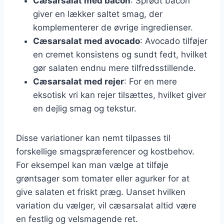
Cæsarsalat med bacon
: Sprødt bacon
giver en lækker saltet smag, der
komplementerer de øvrige ingredienser.
Cæsarsalat med avocado
: Avocado tilføjer
en cremet konsistens og sundt fedt, hvilket
gør salaten endnu mere tilfredsstillende.
Cæsarsalat med rejer
: For en mere
eksotisk vri kan rejer tilsættes, hvilket giver
en dejlig smag og tekstur.
Disse variationer kan nemt tilpasses til
forskellige smagspræferencer og kostbehov.
For eksempel kan man vælge at tilføje
grøntsager som tomater eller agurker for at
give salaten et friskt præg. Uanset hvilken
variation du vælger, vil cæsarsalat altid være
en festlig og velsmagende ret.