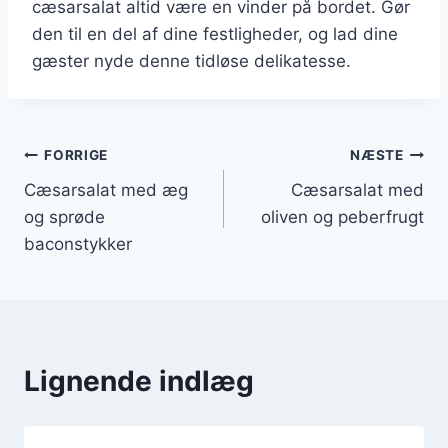
cæsarsalat altid være en vinder på bordet. Gør
den til en del af dine festligheder, og lad dine
gæster nyde denne tidløse delikatesse.
Indlægsnavigation
FORRIGE
NÆSTE
Cæsarsalat med æg
Cæsarsalat med
og sprøde
oliven og peberfrugt
baconstykker
Lignende indlæg