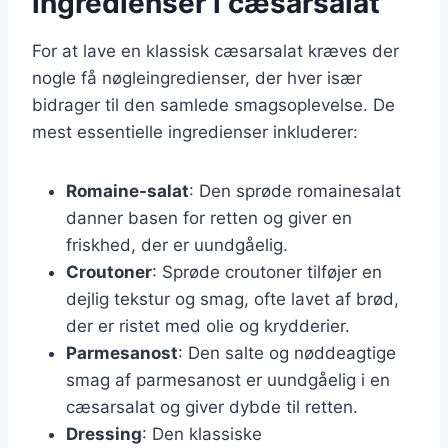
ingredienser i cæsarsalat
For at lave en klassisk cæsarsalat kræves der
nogle få nøgleingredienser, der hver især
bidrager til den samlede smagsoplevelse. De
mest essentielle ingredienser inkluderer:
Romaine-salat
: Den sprøde romainesalat
danner basen for retten og giver en
friskhed, der er uundgåelig.
Croutoner
: Sprøde croutoner tilføjer en
dejlig tekstur og smag, ofte lavet af brød,
der er ristet med olie og krydderier.
Parmesanost
: Den salte og nøddeagtige
smag af parmesanost er uundgåelig i en
cæsarsalat og giver dybde til retten.
Dressing
: Den klassiske