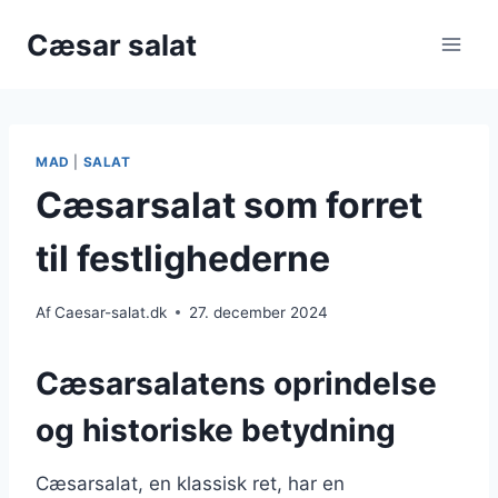
Fortsæt
Cæsar salat
til
indhold
MAD
|
SALAT
Cæsarsalat som forret
til festlighederne
Af
Caesar-salat.dk
27. december 2024
Cæsarsalatens oprindelse
og historiske betydning
Cæsarsalat, en klassisk ret, har en