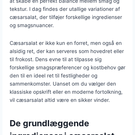
at skabe en perfekt balance mellem smag og
tekstur. I dag findes der utallige variationer af
cæsarsalat, der tilføjer forskellige ingredienser
og smagsnuancer.
Cæsarsalat er ikke kun en forret, men også en
alsidig ret, der kan serveres som hovedret eller
til frokost. Dens evne til at tilpasse sig
forskellige smagspræferencer og kostbehov gør
den til en ideel ret til festligheder og
sammenkomster. Uanset om du vælger den
klassiske opskrift eller en moderne fortolkning,
vil cæsarsalat altid være en sikker vinder.
De grundlæggende