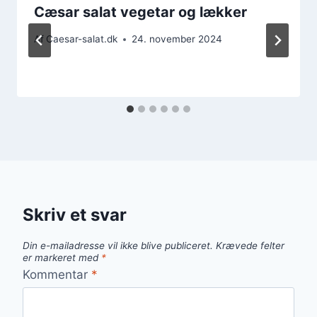
Cæsar salat vegetar og lækker
Af
Caesar-salat.dk
24. november 2024
Skriv et svar
Din e-mailadresse vil ikke blive publiceret.
Krævede felter
er markeret med
*
Kommentar
*