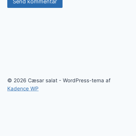
© 2026 Cæsar salat - WordPress-tema af
Kadence WP
Cæsar salat
Blog
Kontakt