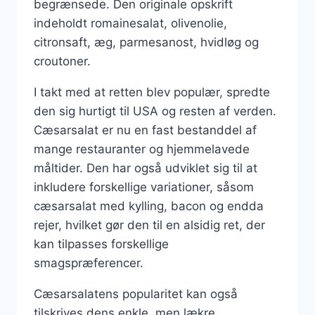
begrænsede. Den originale opskrift
indeholdt romainesalat, olivenolie,
citronsaft, æg, parmesanost, hvidløg og
croutoner.
I takt med at retten blev populær, spredte
den sig hurtigt til USA og resten af verden.
Cæsarsalat er nu en fast bestanddel af
mange restauranter og hjemmelavede
måltider. Den har også udviklet sig til at
inkludere forskellige variationer, såsom
cæsarsalat med kylling, bacon og endda
rejer, hvilket gør den til en alsidig ret, der
kan tilpasses forskellige
smagspræferencer.
Cæsarsalatens popularitet kan også
tilskrives dens enkle, men lækre