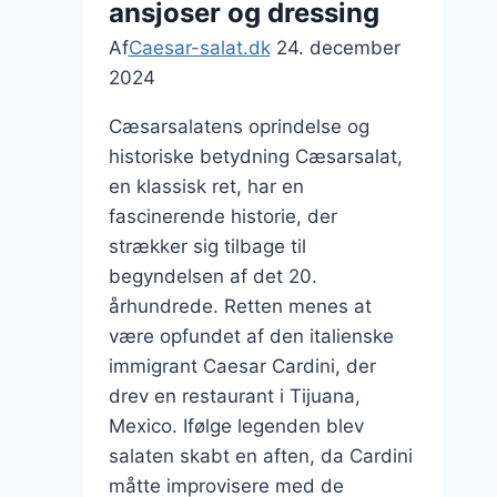
ansjoser og dressing
Af
Caesar-salat.dk
24. december
2024
Cæsarsalatens oprindelse og
historiske betydning Cæsarsalat,
en klassisk ret, har en
fascinerende historie, der
strækker sig tilbage til
begyndelsen af det 20.
århundrede. Retten menes at
være opfundet af den italienske
immigrant Caesar Cardini, der
drev en restaurant i Tijuana,
Mexico. Ifølge legenden blev
salaten skabt en aften, da Cardini
måtte improvisere med de