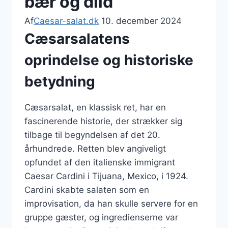
bær og dild
Af
Caesar-salat.dk
10. december 2024
Cæsarsalatens
oprindelse og historiske
betydning
Cæsarsalat, en klassisk ret, har en
fascinerende historie, der strækker sig
tilbage til begyndelsen af det 20.
århundrede. Retten blev angiveligt
opfundet af den italienske immigrant
Caesar Cardini i Tijuana, Mexico, i 1924.
Cardini skabte salaten som en
improvisation, da han skulle servere for en
gruppe gæster, og ingredienserne var