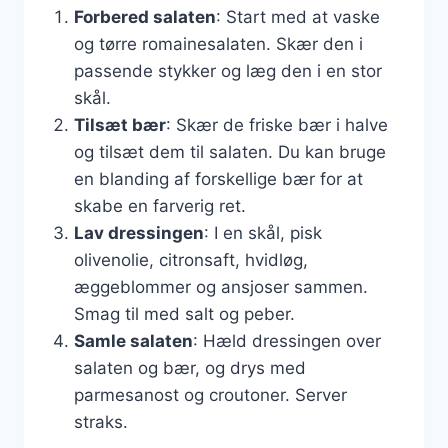
Forbered salaten
: Start med at vaske
og tørre romainesalaten. Skær den i
passende stykker og læg den i en stor
skål.
Tilsæt bær
: Skær de friske bær i halve
og tilsæt dem til salaten. Du kan bruge
en blanding af forskellige bær for at
skabe en farverig ret.
Lav dressingen
: I en skål, pisk
olivenolie, citronsaft, hvidløg,
æggeblommer og ansjoser sammen.
Smag til med salt og peber.
Samle salaten
: Hæld dressingen over
salaten og bær, og drys med
parmesanost og croutoner. Server
straks.