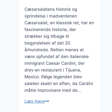
Cæsarsalatens historie og
oprindelse i madverdenen
Cæsarsalat, en klassisk ret, har en
fascinerende historie, der
strækker sig tilbage til
begyndelsen af det 20.
århundrede. Retten menes at
være opfundet af den italienske
immigrant Caesar Cardini, der
drev en restaurant i Tijuana,
Mexico. Ifølge legenden blev
salaten skabt en aften, da Cardini
måtte improvisere med de…
Cæsarsalat
Læs mere
til