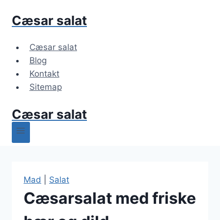
Fortsæt
Cæsar salat
til
indhold
Cæsar salat
Blog
Kontakt
Sitemap
Cæsar salat
Mad
|
Salat
Cæsarsalat med friske