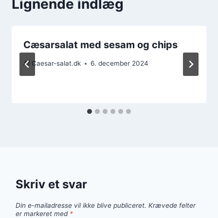
Lignende indlæg
Cæsarsalat med sesam og chips
Af
Caesar-salat.dk
6. december 2024
Skriv et svar
Din e-mailadresse vil ikke blive publiceret.
Krævede felter
er markeret med
*