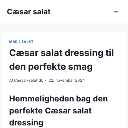
Fortsæt
Cæsar salat
til
indhold
MAD
|
SALAT
Cæsar salat dressing til
den perfekte smag
Af
Caesar-salat.dk
22. november 2024
Hemmeligheden bag den
perfekte Cæsar salat
dressing