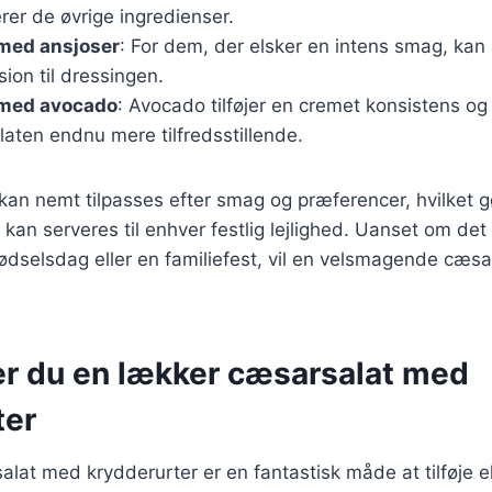
er de øvrige ingredienser.
med ansjoser
: For dem, der elsker en intens smag, kan a
ion til dressingen.
med avocado
: Avocado tilføjer en cremet konsistens og
alaten endnu mere tilfredsstillende.
 kan nemt tilpasses efter smag og præferencer, hvilket gø
r kan serveres til enhver festlig lejlighed. Uanset om det
dselsdag eller en familiefest, vil en velsmagende cæsa
er du en lækker cæsarsalat med
ter
alat med krydderurter er en fantastisk måde at tilføje 