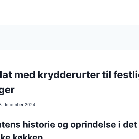
t med krydderurter til festl
ger
7. december 2024
ens historie og oprindelse i det
ke køkken