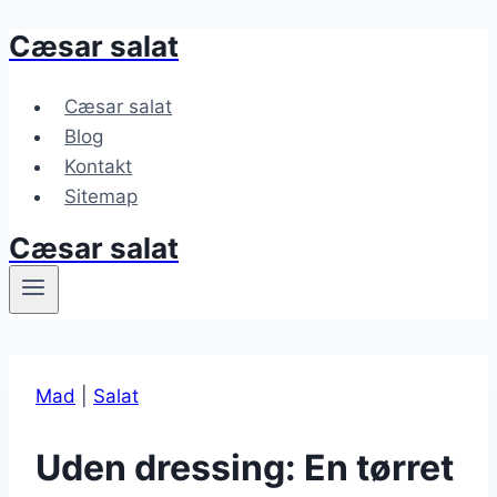
Cæsar salat
Fortsæt
til
indhold
Cæsar salat
Blog
Kontakt
Sitemap
Cæsar salat
Mad
|
Salat
Uden dressing: En tørret