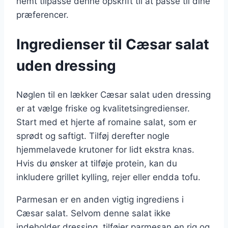
nemt tilpasse denne opskrift til at passe til dine
præferencer.
Ingredienser til Cæsar salat
uden dressing
Nøglen til en lækker Cæsar salat uden dressing
er at vælge friske og kvalitetsingredienser.
Start med et hjerte af romaine salat, som er
sprødt og saftigt. Tilføj derefter nogle
hjemmelavede krutoner for lidt ekstra knas.
Hvis du ønsker at tilføje protein, kan du
inkludere grillet kylling, rejer eller endda tofu.
Parmesan er en anden vigtig ingrediens i
Cæsar salat. Selvom denne salat ikke
indeholder dressing, tilføjer parmesan en rig og