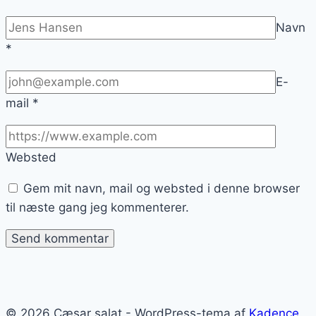
Navn
*
E-
mail
*
Websted
Gem mit navn, mail og websted i denne browser
til næste gang jeg kommenterer.
© 2026 Cæsar salat - WordPress-tema af
Kadence