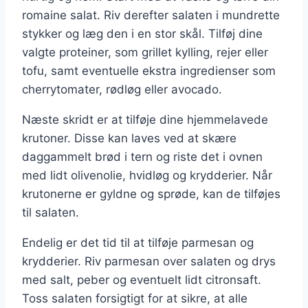
romaine salat. Riv derefter salaten i mundrette
stykker og læg den i en stor skål. Tilføj dine
valgte proteiner, som grillet kylling, rejer eller
tofu, samt eventuelle ekstra ingredienser som
cherrytomater, rødløg eller avocado.
Næste skridt er at tilføje dine hjemmelavede
krutoner. Disse kan laves ved at skære
daggammelt brød i tern og riste det i ovnen
med lidt olivenolie, hvidløg og krydderier. Når
krutonerne er gyldne og sprøde, kan de tilføjes
til salaten.
Endelig er det tid til at tilføje parmesan og
krydderier. Riv parmesan over salaten og drys
med salt, peber og eventuelt lidt citronsaft.
Toss salaten forsigtigt for at sikre, at alle