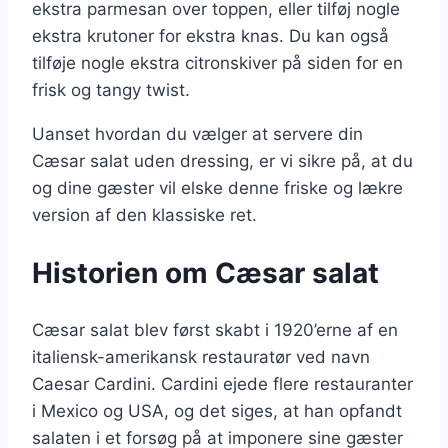
ekstra parmesan over toppen, eller tilføj nogle
ekstra krutoner for ekstra knas. Du kan også
tilføje nogle ekstra citronskiver på siden for en
frisk og tangy twist.
Uanset hvordan du vælger at servere din
Cæsar salat uden dressing, er vi sikre på, at du
og dine gæster vil elske denne friske og lækre
version af den klassiske ret.
Historien om Cæsar salat
Cæsar salat blev først skabt i 1920’erne af en
italiensk-amerikansk restauratør ved navn
Caesar Cardini. Cardini ejede flere restauranter
i Mexico og USA, og det siges, at han opfandt
salaten i et forsøg på at imponere sine gæster