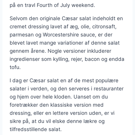
på en travl Fourth of July weekend.
Selvom den originale Cæsar salat indeholdt en
cremet dressing lavet af æg, olie, citronsaft,
parmesan og Worcestershire sauce, er der
blevet lavet mange variationer af denne salat
gennem årene. Nogle versioner inkluderer
ingredienser som kylling, rejer, bacon og endda
tofu.
I dag er Cæsar salat en af de mest populære
salater i verden, og den serveres i restauranter
og hjem over hele kloden. Uanset om du
foretrækker den klassiske version med
dressing, eller en lettere version uden, er vi
sikre på, at du vil elske denne lækre og
tilfredsstillende salat.