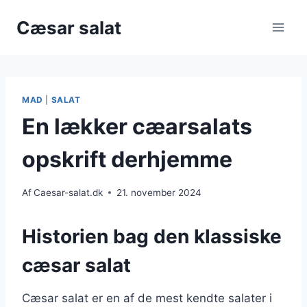
Fortsæt
Cæsar salat
til
indhold
MAD
|
SALAT
En lækker cæarsalats
opskrift derhjemme
Af
Caesar-salat.dk
21. november 2024
Historien bag den klassiske
cæsar salat
Cæsar salat er en af de mest kendte salater i