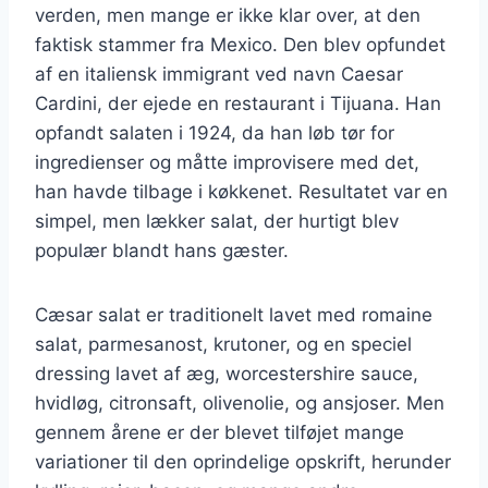
verden, men mange er ikke klar over, at den
faktisk stammer fra Mexico. Den blev opfundet
af en italiensk immigrant ved navn Caesar
Cardini, der ejede en restaurant i Tijuana. Han
opfandt salaten i 1924, da han løb tør for
ingredienser og måtte improvisere med det,
han havde tilbage i køkkenet. Resultatet var en
simpel, men lækker salat, der hurtigt blev
populær blandt hans gæster.
Cæsar salat er traditionelt lavet med romaine
salat, parmesanost, krutoner, og en speciel
dressing lavet af æg, worcestershire sauce,
hvidløg, citronsaft, olivenolie, og ansjoser. Men
gennem årene er der blevet tilføjet mange
variationer til den oprindelige opskrift, herunder