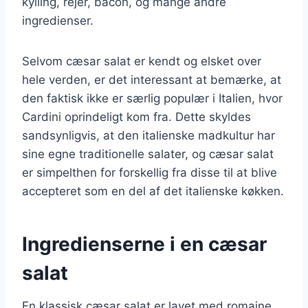
kylling, rejer, bacon, og mange andre
ingredienser.
Selvom cæsar salat er kendt og elsket over
hele verden, er det interessant at bemærke, at
den faktisk ikke er særlig populær i Italien, hvor
Cardini oprindeligt kom fra. Dette skyldes
sandsynligvis, at den italienske madkultur har
sine egne traditionelle salater, og cæsar salat
er simpelthen for forskellig fra disse til at blive
accepteret som en del af det italienske køkken.
Ingredienserne i en cæsar
salat
En klassisk cæsar salat er lavet med romaine