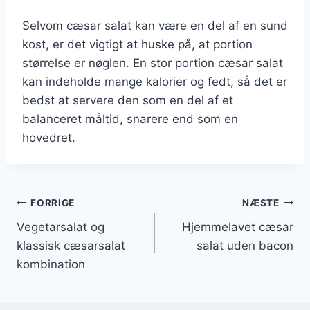
Selvom cæsar salat kan være en del af en sund
kost, er det vigtigt at huske på, at portion
størrelse er nøglen. En stor portion cæsar salat
kan indeholde mange kalorier og fedt, så det er
bedst at servere den som en del af et
balanceret måltid, snarere end som en
hovedret.
Indlægsnavigation
FORRIGE
NÆSTE
Vegetarsalat og
Hjemmelavet cæsar
klassisk cæsarsalat
salat uden bacon
kombination