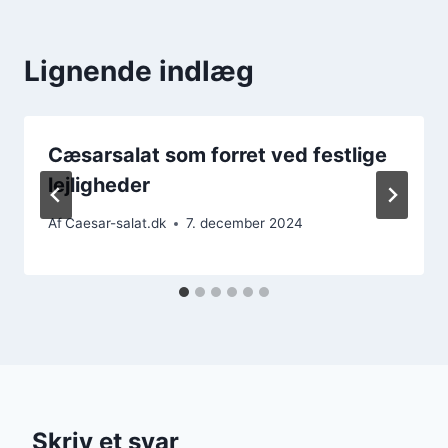
Lignende indlæg
Cæsarsalat som forret ved festlige
lejligheder
Af
Caesar-salat.dk
7. december 2024
Skriv et svar