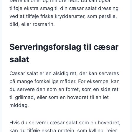
færre kalorier og mindre fedt. Du kan også
tilføje ekstra smag til din cæsar salat dressing
ved at tilføje friske krydderurter, som persille,
dild, eller rosmarin.
Serveringsforslag til cæsar
salat
Cæsar salat er en alsidig ret, der kan serveres
på mange forskellige måder. For eksempel kan
du servere den som en forret, som en side ret
til grillmad, eller som en hovedret til en let
middag.
Hvis du serverer cæsar salat som en hovedret,
kan du tilføje ekstra protein, som kylling, rejer,