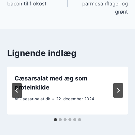
bacon til frokost
parmesanflager og
grønt
Lignende indlæg
Cæsarsalat med æg som
proteinkilde
Af
Caesar-salat.dk
22. december 2024