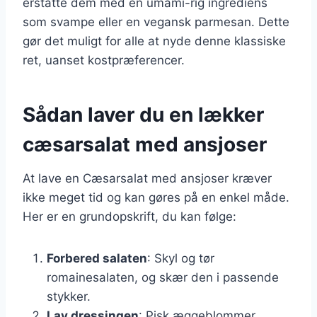
erstatte dem med en umami-rig ingrediens
som svampe eller en vegansk parmesan. Dette
gør det muligt for alle at nyde denne klassiske
ret, uanset kostpræferencer.
Sådan laver du en lækker
cæsarsalat med ansjoser
At lave en Cæsarsalat med ansjoser kræver
ikke meget tid og kan gøres på en enkel måde.
Her er en grundopskrift, du kan følge:
Forbered salaten
: Skyl og tør
romainesalaten, og skær den i passende
stykker.
Lav dressingen
: Pisk æggeblommer,