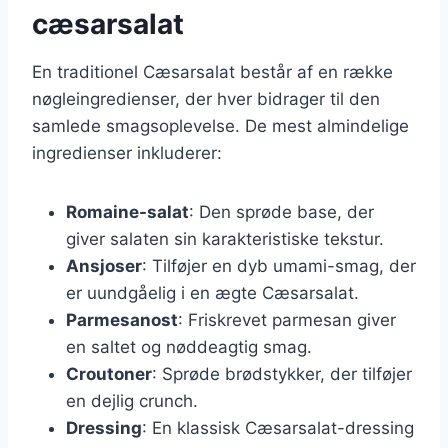
cæsarsalat
En traditionel Cæsarsalat består af en række
nøgleingredienser, der hver bidrager til den
samlede smagsoplevelse. De mest almindelige
ingredienser inkluderer:
Romaine-salat
: Den sprøde base, der
giver salaten sin karakteristiske tekstur.
Ansjoser
: Tilføjer en dyb umami-smag, der
er uundgåelig i en ægte Cæsarsalat.
Parmesanost
: Friskrevet parmesan giver
en saltet og nøddeagtig smag.
Croutoner
: Sprøde brødstykker, der tilføjer
en dejlig crunch.
Dressing
: En klassisk Cæsarsalat-dressing