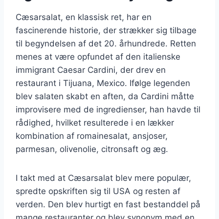
Cæsarsalat, en klassisk ret, har en
fascinerende historie, der strækker sig tilbage
til begyndelsen af det 20. århundrede. Retten
menes at være opfundet af den italienske
immigrant Caesar Cardini, der drev en
restaurant i Tijuana, Mexico. Ifølge legenden
blev salaten skabt en aften, da Cardini måtte
improvisere med de ingredienser, han havde til
rådighed, hvilket resulterede i en lækker
kombination af romainesalat, ansjoser,
parmesan, olivenolie, citronsaft og æg.
I takt med at Cæsarsalat blev mere populær,
spredte opskriften sig til USA og resten af
verden. Den blev hurtigt en fast bestanddel på
mange restauranter og blev synonym med en