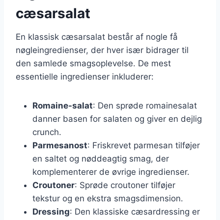
cæsarsalat
En klassisk cæsarsalat består af nogle få
nøgleingredienser, der hver især bidrager til
den samlede smagsoplevelse. De mest
essentielle ingredienser inkluderer:
Romaine-salat
: Den sprøde romainesalat
danner basen for salaten og giver en dejlig
crunch.
Parmesanost
: Friskrevet parmesan tilføjer
en saltet og nøddeagtig smag, der
komplementerer de øvrige ingredienser.
Croutoner
: Sprøde croutoner tilføjer
tekstur og en ekstra smagsdimension.
Dressing
: Den klassiske cæsardressing er