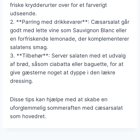
friske krydderurter over for et farverigt
udseende.
2. **Parring med drikkevarer**: Cæsarsalat går
godt med lette vine som Sauvignon Blanc eller
en forfriskende lemonade, der komplementerer
salatens smag.
3. **Tilbehør**: Server salaten med et udvalg
af brød, såsom ciabatta eller baguette, for at
give gæsterne noget at dyppe i den lækre
dressing.
Disse tips kan hjælpe med at skabe en
uforglemmelig sommeraften med cæsarsalat
som hovedret.