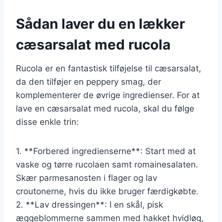
Sådan laver du en lækker
cæsarsalat med rucola
Rucola er en fantastisk tilføjelse til cæsarsalat,
da den tilføjer en peppery smag, der
komplementerer de øvrige ingredienser. For at
lave en cæsarsalat med rucola, skal du følge
disse enkle trin:
1. **Forbered ingredienserne**: Start med at
vaske og tørre rucolaen samt romainesalaten.
Skær parmesanosten i flager og lav
croutonerne, hvis du ikke bruger færdigkøbte.
2. **Lav dressingen**: I en skål, pisk
æggeblommerne sammen med hakket hvidløg,