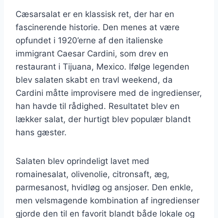
Cæsarsalat er en klassisk ret, der har en
fascinerende historie. Den menes at være
opfundet i 1920’erne af den italienske
immigrant Caesar Cardini, som drev en
restaurant i Tijuana, Mexico. Ifølge legenden
blev salaten skabt en travl weekend, da
Cardini måtte improvisere med de ingredienser,
han havde til rådighed. Resultatet blev en
lækker salat, der hurtigt blev populær blandt
hans gæster.
Salaten blev oprindeligt lavet med
romainesalat, olivenolie, citronsaft, æg,
parmesanost, hvidløg og ansjoser. Den enkle,
men velsmagende kombination af ingredienser
gjorde den til en favorit blandt både lokale og