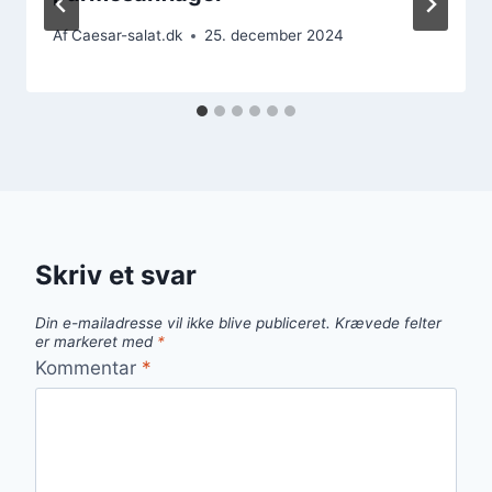
Af
Caesar-salat.dk
25. december 2024
Skriv et svar
Din e-mailadresse vil ikke blive publiceret.
Krævede felter
er markeret med
*
Kommentar
*