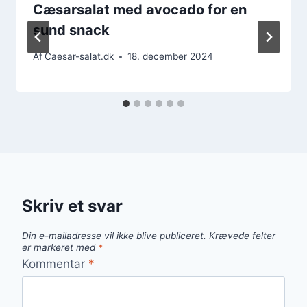
Cæsarsalat med avocado for en
sund snack
Af
Caesar-salat.dk
18. december 2024
Skriv et svar
Din e-mailadresse vil ikke blive publiceret.
Krævede felter
er markeret med
*
Kommentar
*