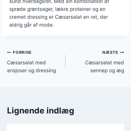
sund hverdagsret. Med sin kombination af
sprøde grøntsager, lækre proteiner og en
cremet dressing er Cæsarsalat en ret, der
aldrig går af mode.
Indlægsnavigation
FORRIGE
NÆSTE
Cæsarsalat med
Cæsarsalat med
ansjoser og dressing
sennep og æg
Lignende indlæg