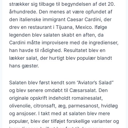
strækker sig tilbage til begyndelsen af det 20.
århundrede. Den menes at være opfundet af
den italienske immigrant Caesar Cardini, der
drev en restaurant i Tijuana, Mexico. Ifølge
legenden blev salaten skabt en aften, da
Cardini måtte improvisere med de ingredienser,
han havde til rådighed. Resultatet blev en
lækker salat, der hurtigt blev populær blandt
hans gæster.
Salaten blev først kendt som “Aviator’s Salad”
og blev senere omdøbt til Cæsarsalat. Den
originale opskrift indeholdt romainesalat,
olivenolie, citronsaft, æg, parmesanost, hvidløg
og ansjoser. I takt med at salaten blev mere
populær, blev der tilføjet forskellige varianter og