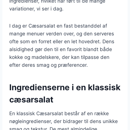
ingredienser, hvilket har ført til de mange
variationer, vi ser i dag.
I dag er Cæsarsalat en fast bestanddel af
mange menuer verden over, og den serveres
ofte som en forret eller en let hovedret. Dens
alsidighed gør den til en favorit blandt både
kokke og madelskere, der kan tilpasse den
efter deres smag og præferencer.
Ingredienserne i en klassisk
cæsarsalat
En klassisk Cæsarsalat består af en række
nøgleingredienser, der bidrager til dens unikke
smag og tekstur. De mest almindelige