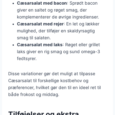
Cæsarsalat med bacon
: Sprødt bacon
giver en saltet og røget smag, der
komplementerer de øvrige ingredienser.
Cæsarsalat med rejer
: En let og lækker
mulighed, der tilføjer en skaldyrsagtig
smag til salaten.
Cæsarsalat med laks
: Røget eller grillet
laks giver en rig smag og sund omega-3
fedtsyrer.
Disse variationer gør det muligt at tilpasse
Cæsarsalat til forskellige kostbehov og
præferencer, hvilket gør den til en ideel ret til
både frokost og middag.
Tilføjelser og ekstra