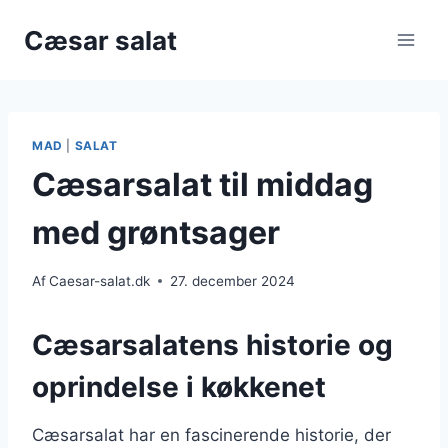
Fortsæt
Cæsar salat
til
indhold
MAD
|
SALAT
Cæsarsalat til middag
med grøntsager
Af
Caesar-salat.dk
27. december 2024
Cæsarsalatens historie og
oprindelse i køkkenet
Cæsarsalat har en fascinerende historie, der