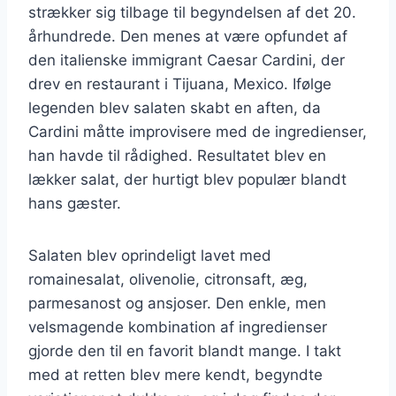
strækker sig tilbage til begyndelsen af det 20.
århundrede. Den menes at være opfundet af
den italienske immigrant Caesar Cardini, der
drev en restaurant i Tijuana, Mexico. Ifølge
legenden blev salaten skabt en aften, da
Cardini måtte improvisere med de ingredienser,
han havde til rådighed. Resultatet blev en
lækker salat, der hurtigt blev populær blandt
hans gæster.
Salaten blev oprindeligt lavet med
romainesalat, olivenolie, citronsaft, æg,
parmesanost og ansjoser. Den enkle, men
velsmagende kombination af ingredienser
gjorde den til en favorit blandt mange. I takt
med at retten blev mere kendt, begyndte