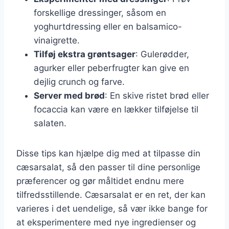
forskellige dressinger, såsom en
yoghurtdressing eller en balsamico-
vinaigrette.
Tilføj ekstra grøntsager
: Gulerødder,
agurker eller peberfrugter kan give en
dejlig crunch og farve.
Server med brød
: En skive ristet brød eller
focaccia kan være en lækker tilføjelse til
salaten.
Disse tips kan hjælpe dig med at tilpasse din
cæsarsalat, så den passer til dine personlige
præferencer og gør måltidet endnu mere
tilfredsstillende. Cæsarsalat er en ret, der kan
varieres i det uendelige, så vær ikke bange for
at eksperimentere med nye ingredienser og