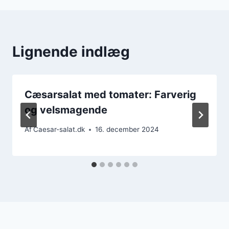
Lignende indlæg
Cæsarsalat med tomater: Farverig
og velsmagende
Af
Caesar-salat.dk
16. december 2024