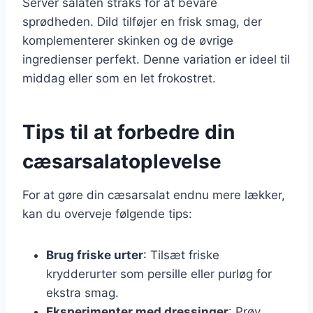
Server salaten straks for at bevare
sprødheden. Dild tilføjer en frisk smag, der
komplementerer skinken og de øvrige
ingredienser perfekt. Denne variation er ideel til
middag eller som en let frokostret.
Tips til at forbedre din
cæsarsalatoplevelse
For at gøre din cæsarsalat endnu mere lækker,
kan du overveje følgende tips:
Brug friske urter
: Tilsæt friske
krydderurter som persille eller purløg for
ekstra smag.
Eksperimenter med dressinger
: Prøv