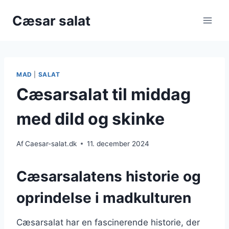
Fortsæt
Cæsar salat
til
indhold
MAD
|
SALAT
Cæsarsalat til middag
med dild og skinke
Af
Caesar-salat.dk
11. december 2024
Cæsarsalatens historie og
oprindelse i madkulturen
Cæsarsalat har en fascinerende historie, der