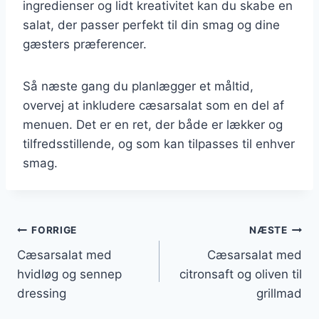
ingredienser og lidt kreativitet kan du skabe en
salat, der passer perfekt til din smag og dine
gæsters præferencer.
Så næste gang du planlægger et måltid,
overvej at inkludere cæsarsalat som en del af
menuen. Det er en ret, der både er lækker og
tilfredsstillende, og som kan tilpasses til enhver
smag.
Indlægsnavigation
FORRIGE
NÆSTE
Cæsarsalat med
Cæsarsalat med
hvidløg og sennep
citronsaft og oliven til
dressing
grillmad