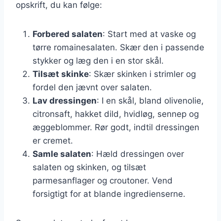
opskrift, du kan følge:
Forbered salaten
: Start med at vaske og
tørre romainesalaten. Skær den i passende
stykker og læg den i en stor skål.
Tilsæt skinke
: Skær skinken i strimler og
fordel den jævnt over salaten.
Lav dressingen
: I en skål, bland olivenolie,
citronsaft, hakket dild, hvidløg, sennep og
æggeblommer. Rør godt, indtil dressingen
er cremet.
Samle salaten
: Hæld dressingen over
salaten og skinken, og tilsæt
parmesanflager og croutoner. Vend
forsigtigt for at blande ingredienserne.