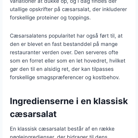
variationer at dukke op, og i dag findes der
utallige opskrifter på cæsarsalat, der inkluderer
forskellige proteiner og toppings.
Cæsarsalatens popularitet har også ført til, at
den er blevet en fast bestanddel på mange
restauranter verden over. Den serveres ofte
som en forret eller som en let hovedret, hvilket
gør den til en alsidig ret, der kan tilpasses
forskellige smagspræferencer og kostbehov.
Ingredienserne i en klassisk
cæsarsalat
En klassisk cæsarsalat består af en række
nøgleingredienser, der bidrager til dens