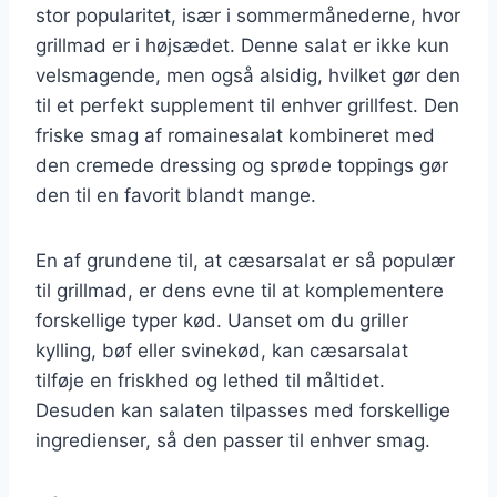
stor popularitet, især i sommermånederne, hvor
grillmad er i højsædet. Denne salat er ikke kun
velsmagende, men også alsidig, hvilket gør den
til et perfekt supplement til enhver grillfest. Den
friske smag af romainesalat kombineret med
den cremede dressing og sprøde toppings gør
den til en favorit blandt mange.
En af grundene til, at cæsarsalat er så populær
til grillmad, er dens evne til at komplementere
forskellige typer kød. Uanset om du griller
kylling, bøf eller svinekød, kan cæsarsalat
tilføje en friskhed og lethed til måltidet.
Desuden kan salaten tilpasses med forskellige
ingredienser, så den passer til enhver smag.