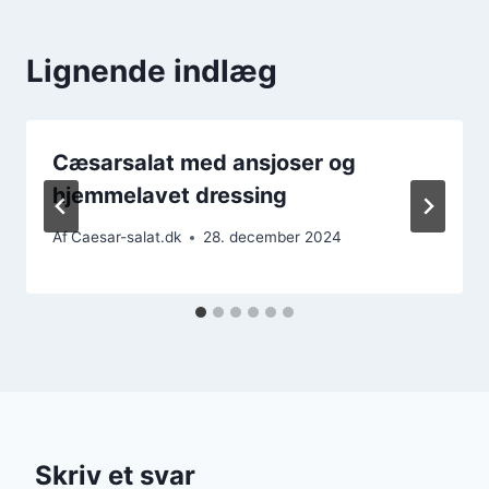
Lignende indlæg
Cæsarsalat med ansjoser og
hjemmelavet dressing
Af
Caesar-salat.dk
28. december 2024
Skriv et svar