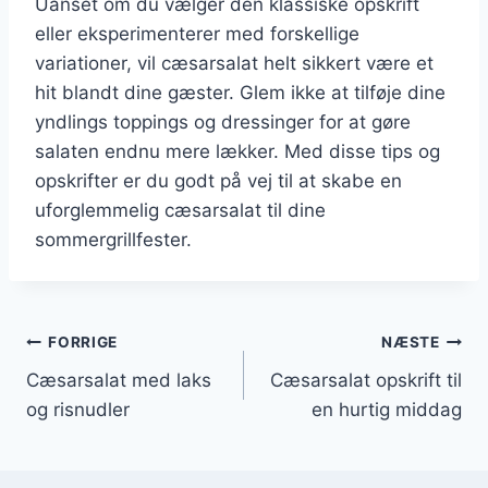
Uanset om du vælger den klassiske opskrift
eller eksperimenterer med forskellige
variationer, vil cæsarsalat helt sikkert være et
hit blandt dine gæster. Glem ikke at tilføje dine
yndlings toppings og dressinger for at gøre
salaten endnu mere lækker. Med disse tips og
opskrifter er du godt på vej til at skabe en
uforglemmelig cæsarsalat til dine
sommergrillfester.
Indlægsnavigation
FORRIGE
NÆSTE
Cæsarsalat med laks
Cæsarsalat opskrift til
og risnudler
en hurtig middag