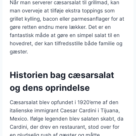
Når man serverer cæsarsalat til grillmad, kan
man overveje at tilføje ekstra toppings som
grillet kylling, bacon eller parmesanflager for at
gøre retten endnu mere lækker. Det er en
fantastisk måde at gøre en simpel salat til en
hovedret, der kan tilfredsstille både familie og
gæster.
Historien bag cæsarsalat
og dens oprindelse
Cæsarsalat blev opfundet i 1920’erne af den
italienske immigrant Caesar Cardini i Tijuana,
Mexico. Ifølge legenden blev salaten skabt, da
Cardini, der drev en restaurant, stod over for
en pludselig rush af gæster og måtte