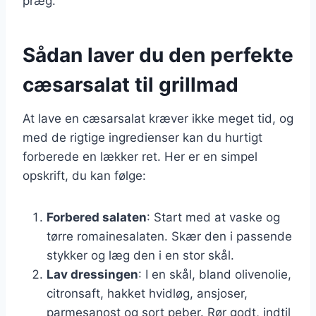
præg.
Sådan laver du den perfekte
cæsarsalat til grillmad
At lave en cæsarsalat kræver ikke meget tid, og
med de rigtige ingredienser kan du hurtigt
forberede en lækker ret. Her er en simpel
opskrift, du kan følge:
Forbered salaten
: Start med at vaske og
tørre romainesalaten. Skær den i passende
stykker og læg den i en stor skål.
Lav dressingen
: I en skål, bland olivenolie,
citronsaft, hakket hvidløg, ansjoser,
parmesanost og sort peber. Rør godt, indtil