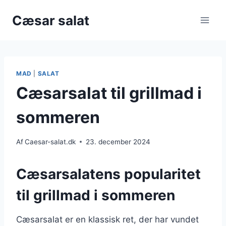
Fortsæt
Cæsar salat
til
indhold
MAD
|
SALAT
Cæsarsalat til grillmad i
sommeren
Af
Caesar-salat.dk
23. december 2024
Cæsarsalatens popularitet
til grillmad i sommeren
Cæsarsalat er en klassisk ret, der har vundet