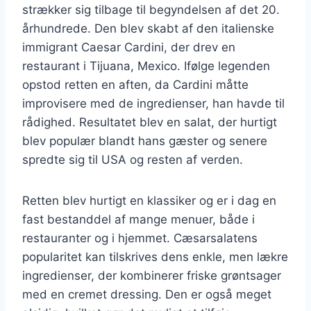
strækker sig tilbage til begyndelsen af det 20.
århundrede. Den blev skabt af den italienske
immigrant Caesar Cardini, der drev en
restaurant i Tijuana, Mexico. Ifølge legenden
opstod retten en aften, da Cardini måtte
improvisere med de ingredienser, han havde til
rådighed. Resultatet blev en salat, der hurtigt
blev populær blandt hans gæster og senere
spredte sig til USA og resten af verden.
Retten blev hurtigt en klassiker og er i dag en
fast bestanddel af mange menuer, både i
restauranter og i hjemmet. Cæsarsalatens
popularitet kan tilskrives dens enkle, men lækre
ingredienser, der kombinerer friske grøntsager
med en cremet dressing. Den er også meget