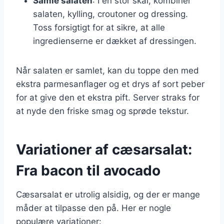
Samle salaten
: I en stor skål, kombiner
salaten, kylling, croutoner og dressing.
Toss forsigtigt for at sikre, at alle
ingredienserne er dækket af dressingen.
Når salaten er samlet, kan du toppe den med
ekstra parmesanflager og et drys af sort peber
for at give den et ekstra pift. Server straks for
at nyde den friske smag og sprøde tekstur.
Variationer af cæsarsalat:
Fra bacon til avocado
Cæsarsalat er utrolig alsidig, og der er mange
måder at tilpasse den på. Her er nogle
populære variationer: