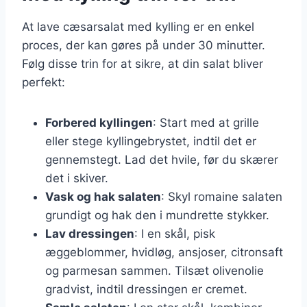
At lave cæsarsalat med kylling er en enkel
proces, der kan gøres på under 30 minutter.
Følg disse trin for at sikre, at din salat bliver
perfekt:
Forbered kyllingen
: Start med at grille
eller stege kyllingebrystet, indtil det er
gennemstegt. Lad det hvile, før du skærer
det i skiver.
Vask og hak salaten
: Skyl romaine salaten
grundigt og hak den i mundrette stykker.
Lav dressingen
: I en skål, pisk
æggeblommer, hvidløg, ansjoser, citronsaft
og parmesan sammen. Tilsæt olivenolie
gradvist, indtil dressingen er cremet.