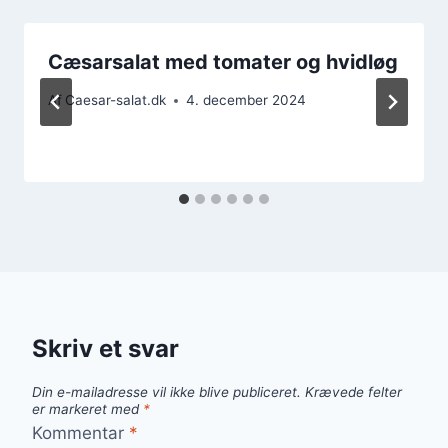
Cæsarsalat med tomater og hvidløg
Af
Caesar-salat.dk
4. december 2024
Skriv et svar
Din e-mailadresse vil ikke blive publiceret.
Krævede felter
er markeret med
*
Kommentar
*