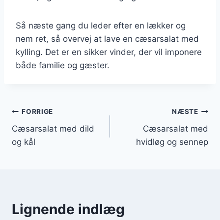
Så næste gang du leder efter en lækker og
nem ret, så overvej at lave en cæsarsalat med
kylling. Det er en sikker vinder, der vil imponere
både familie og gæster.
Indlægsnavigation
FORRIGE
NÆSTE
Cæsarsalat med dild
Cæsarsalat med
og kål
hvidløg og sennep
Lignende indlæg