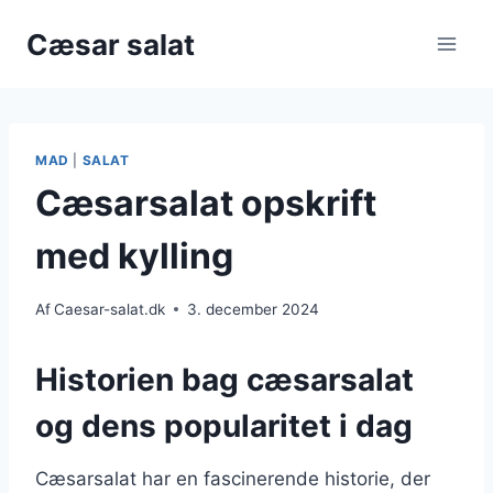
Fortsæt
Cæsar salat
til
indhold
MAD
|
SALAT
Cæsarsalat opskrift
med kylling
Af
Caesar-salat.dk
3. december 2024
Historien bag cæsarsalat
og dens popularitet i dag
Cæsarsalat har en fascinerende historie, der