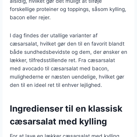
alsidig, hvilket gør det muligt at tilføje
forskellige proteiner og toppings, såsom kylling,
bacon eller rejer.
I dag findes der utallige varianter af
cæsarsalat, hvilket gør den til en favorit blandt
både sundhedsbevidste og dem, der ønsker en
lækker, tilfredsstillende ret. Fra cæsarsalat
med avocado til cæsarsalat med bacon,
mulighederne er næsten uendelige, hvilket gør
den til en ideel ret til enhver lejlighed.
Ingredienser til en klassisk
cæsarsalat med kylling
For at lave en lækker cæsarsalat med kylling,