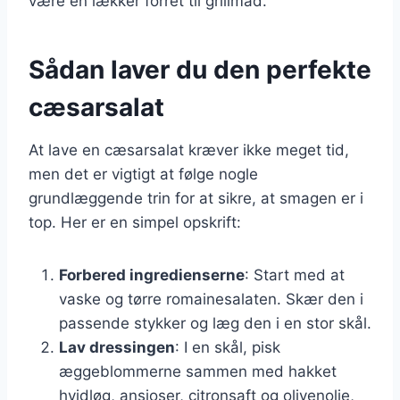
være en lækker forret til grillmad.
Sådan laver du den perfekte
cæsarsalat
At lave en cæsarsalat kræver ikke meget tid,
men det er vigtigt at følge nogle
grundlæggende trin for at sikre, at smagen er i
top. Her er en simpel opskrift:
Forbered ingredienserne
: Start med at
vaske og tørre romainesalaten. Skær den i
passende stykker og læg den i en stor skål.
Lav dressingen
: I en skål, pisk
æggeblommerne sammen med hakket
hvidløg, ansjoser, citronsaft og olivenolie,