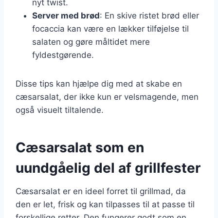
nyt twist.
Server med brød
: En skive ristet brød eller
focaccia kan være en lækker tilføjelse til
salaten og gøre måltidet mere
fyldestgørende.
Disse tips kan hjælpe dig med at skabe en
cæsarsalat, der ikke kun er velsmagende, men
også visuelt tiltalende.
Cæsarsalat som en
uundgåelig del af grillfester
Cæsarsalat er en ideel forret til grillmad, da
den er let, frisk og kan tilpasses til at passe til
forskellige retter. Den fungerer godt som en