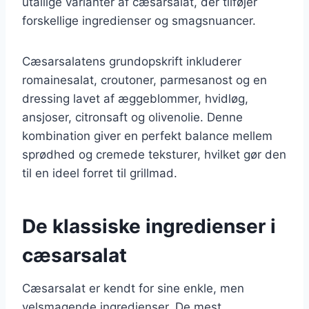
utallige varianter af cæsarsalat, der tilføjer
forskellige ingredienser og smagsnuancer.
Cæsarsalatens grundopskrift inkluderer
romainesalat, croutoner, parmesanost og en
dressing lavet af æggeblommer, hvidløg,
ansjoser, citronsaft og olivenolie. Denne
kombination giver en perfekt balance mellem
sprødhed og cremede teksturer, hvilket gør den
til en ideel forret til grillmad.
De klassiske ingredienser i
cæsarsalat
Cæsarsalat er kendt for sine enkle, men
velsmagende ingredienser. De mest