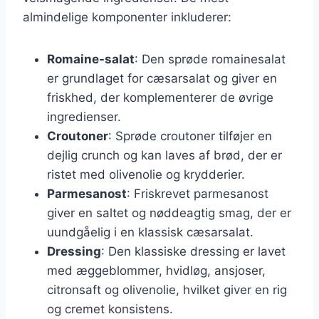
almindelige komponenter inkluderer:
Romaine-salat
: Den sprøde romainesalat
er grundlaget for cæsarsalat og giver en
friskhed, der komplementerer de øvrige
ingredienser.
Croutoner
: Sprøde croutoner tilføjer en
dejlig crunch og kan laves af brød, der er
ristet med olivenolie og krydderier.
Parmesanost
: Friskrevet parmesanost
giver en saltet og nøddeagtig smag, der er
uundgåelig i en klassisk cæsarsalat.
Dressing
: Den klassiske dressing er lavet
med æggeblommer, hvidløg, ansjoser,
citronsaft og olivenolie, hvilket giver en rig
og cremet konsistens.