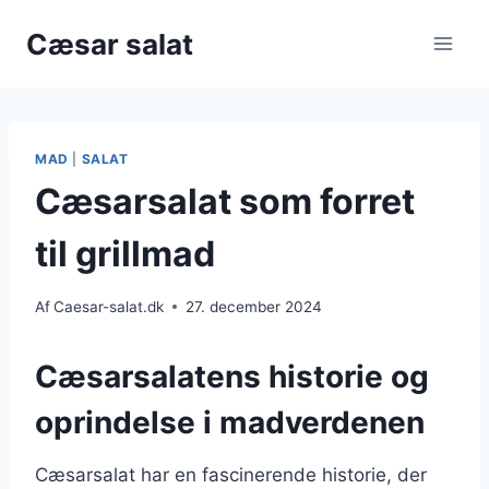
Fortsæt
Cæsar salat
til
indhold
MAD
|
SALAT
Cæsarsalat som forret
til grillmad
Af
Caesar-salat.dk
27. december 2024
Cæsarsalatens historie og
oprindelse i madverdenen
Cæsarsalat har en fascinerende historie, der