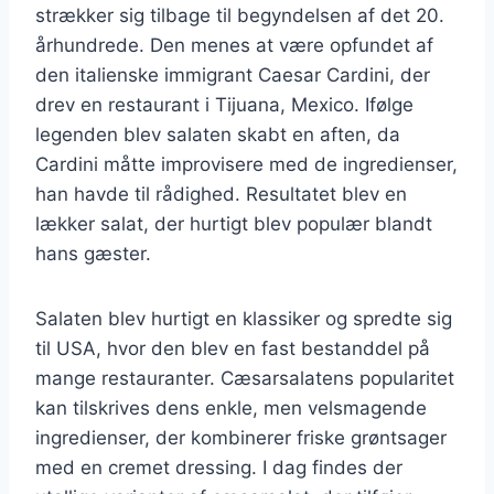
strækker sig tilbage til begyndelsen af det 20.
århundrede. Den menes at være opfundet af
den italienske immigrant Caesar Cardini, der
drev en restaurant i Tijuana, Mexico. Ifølge
legenden blev salaten skabt en aften, da
Cardini måtte improvisere med de ingredienser,
han havde til rådighed. Resultatet blev en
lækker salat, der hurtigt blev populær blandt
hans gæster.
Salaten blev hurtigt en klassiker og spredte sig
til USA, hvor den blev en fast bestanddel på
mange restauranter. Cæsarsalatens popularitet
kan tilskrives dens enkle, men velsmagende
ingredienser, der kombinerer friske grøntsager
med en cremet dressing. I dag findes der