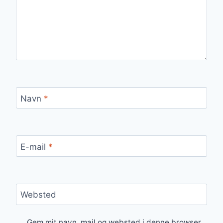
Navn
*
E-mail
*
Websted
Gem mit navn, mail og websted i denne browser