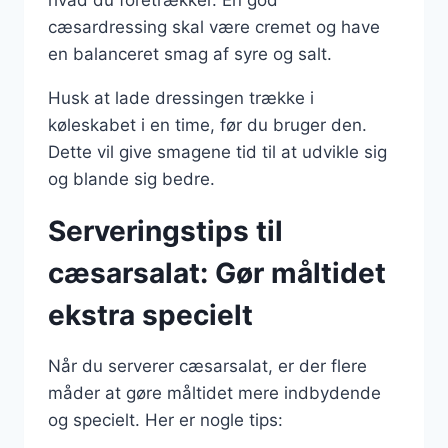
hvad du foretrækker. En god
cæsardressing skal være cremet og have
en balanceret smag af syre og salt.
Husk at lade dressingen trække i
køleskabet i en time, før du bruger den.
Dette vil give smagene tid til at udvikle sig
og blande sig bedre.
Serveringstips til
cæsarsalat: Gør måltidet
ekstra specielt
Når du serverer cæsarsalat, er der flere
måder at gøre måltidet mere indbydende
og specielt. Her er nogle tips: