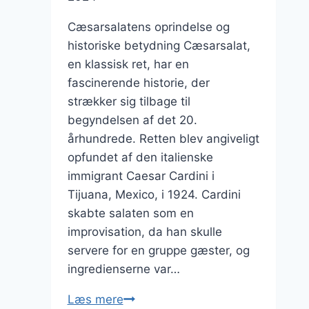
Cæsarsalatens oprindelse og
historiske betydning Cæsarsalat,
en klassisk ret, har en
fascinerende historie, der
strækker sig tilbage til
begyndelsen af det 20.
århundrede. Retten blev angiveligt
opfundet af den italienske
immigrant Caesar Cardini i
Tijuana, Mexico, i 1924. Cardini
skabte salaten som en
improvisation, da han skulle
servere for en gruppe gæster, og
ingredienserne var…
Cæsarsalat
Læs mere