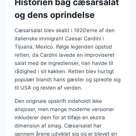
Historien bag cæsarsalat
og dens oprindelse
Cæsarsalat blev skabt i 1920’erne af den
italienske immigrant Caesar Cardini i
Tijuana, Mexico. Ifølge legenden opstod
retten, da Cardini lavede en improviseret
salat med de ingredienser, han havde til
rådighed i sit køkken. Retten blev hurtigt
populær blandt hans gæster og spredte sig
til USA og resten af verden.
Den originale opskrift indeholdt ikke
ansjoser, men mange moderne versioner
inkluderer dem for at tilføje en ekstra
dimension af smag. Cæsarsalat har
gennem årene udviklet sig og er blevet en