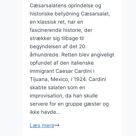
Cæsarsalatens oprindelse og
historiske betydning Cæsarsalat,
en klassisk ret, har en
fascinerende historie, der
strækker sig tilbage til
begyndelsen af det 20.
århundrede. Retten blev angiveligt
opfundet af den italienske
immigrant Caesar Cardini i
Tijuana, Mexico, i 1924. Cardini
skabte salaten som en
improvisation, da han skulle
servere for en gruppe gæster og
ikke havde…
Cæsarsalat
Læs mere
med