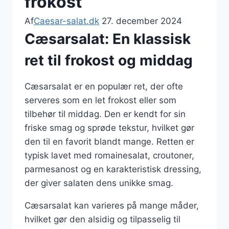
frokost
Af
Caesar-salat.dk
27. december 2024
Cæsarsalat: En klassisk
ret til frokost og middag
Cæsarsalat er en populær ret, der ofte
serveres som en let frokost eller som
tilbehør til middag. Den er kendt for sin
friske smag og sprøde tekstur, hvilket gør
den til en favorit blandt mange. Retten er
typisk lavet med romainesalat, croutoner,
parmesanost og en karakteristisk dressing,
der giver salaten dens unikke smag.
Cæsarsalat kan varieres på mange måder,
hvilket gør den alsidig og tilpasselig til