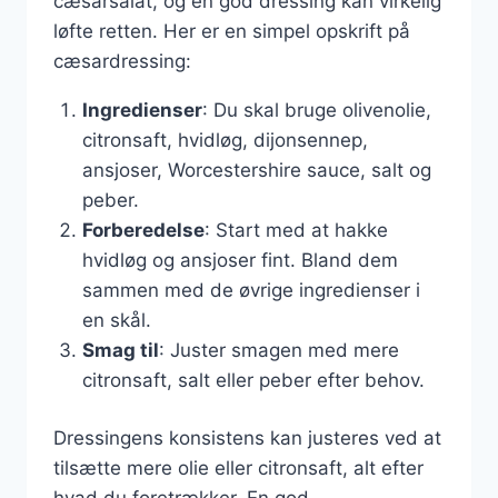
cæsarsalat, og en god dressing kan virkelig
løfte retten. Her er en simpel opskrift på
cæsardressing:
Ingredienser
: Du skal bruge olivenolie,
citronsaft, hvidløg, dijonsennep,
ansjoser, Worcestershire sauce, salt og
peber.
Forberedelse
: Start med at hakke
hvidløg og ansjoser fint. Bland dem
sammen med de øvrige ingredienser i
en skål.
Smag til
: Juster smagen med mere
citronsaft, salt eller peber efter behov.
Dressingens konsistens kan justeres ved at
tilsætte mere olie eller citronsaft, alt efter