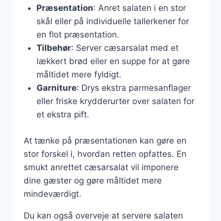
Præsentation
: Anret salaten i en stor
skål eller på individuelle tallerkener for
en flot præsentation.
Tilbehør
: Server cæsarsalat med et
lækkert brød eller en suppe for at gøre
måltidet mere fyldigt.
Garniture
: Drys ekstra parmesanflager
eller friske krydderurter over salaten for
et ekstra pift.
At tænke på præsentationen kan gøre en
stor forskel i, hvordan retten opfattes. En
smukt anrettet cæsarsalat vil imponere
dine gæster og gøre måltidet mere
mindeværdigt.
Du kan også overveje at servere salaten