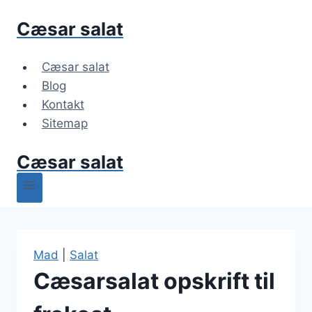
Fortsæt
Cæsar salat
til
indhold
Cæsar salat
Blog
Kontakt
Sitemap
Cæsar salat
Mad
|
Salat
Cæsarsalat opskrift til