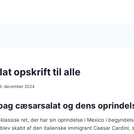
t opskrift til alle
9. december 2024
 bag cæsarsalat og dens oprindel
klassisk ret, der har sin oprindelse i Mexico i begyndels
blev skabt af den italienske immigrant Caesar Cardini,