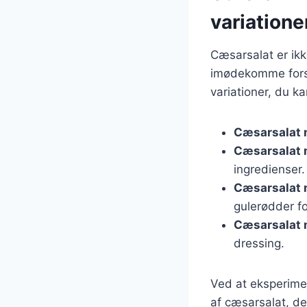
variatione
Cæsarsalat er ikk
imødekomme forsk
variationer, du ka
Cæsarsalat 
Cæsarsalat 
ingredienser.
Cæsarsalat 
gulerødder fo
Cæsarsalat 
dressing.
Ved at eksperime
af cæsarsalat, de