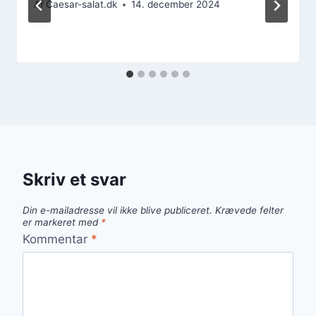
Af
Caesar-salat.dk
14. december 2024
Skriv et svar
Din e-mailadresse vil ikke blive publiceret.
Krævede felter
er markeret med
*
Kommentar
*