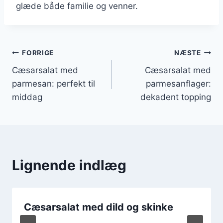
glæde både familie og venner.
Indlægsnavigation
FORRIGE
NÆSTE
Cæsarsalat med
Cæsarsalat med
parmesan: perfekt til
parmesanflager:
middag
dekadent topping
Lignende indlæg
Cæsarsalat med dild og skinke