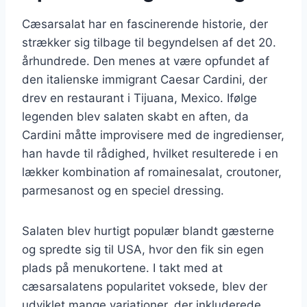
Cæsarsalat har en fascinerende historie, der
strækker sig tilbage til begyndelsen af det 20.
århundrede. Den menes at være opfundet af
den italienske immigrant Caesar Cardini, der
drev en restaurant i Tijuana, Mexico. Ifølge
legenden blev salaten skabt en aften, da
Cardini måtte improvisere med de ingredienser,
han havde til rådighed, hvilket resulterede i en
lækker kombination af romainesalat, croutoner,
parmesanost og en speciel dressing.
Salaten blev hurtigt populær blandt gæsterne
og spredte sig til USA, hvor den fik sin egen
plads på menukortene. I takt med at
cæsarsalatens popularitet voksede, blev der
udviklet mange variationer, der inkluderede