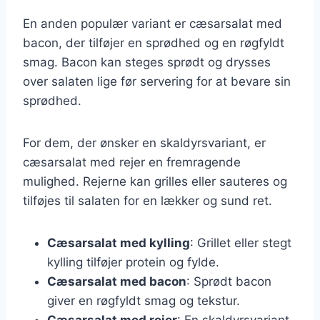
En anden populær variant er cæsarsalat med
bacon, der tilføjer en sprødhed og en røgfyldt
smag. Bacon kan steges sprødt og drysses
over salaten lige før servering for at bevare sin
sprødhed.
For dem, der ønsker en skaldyrsvariant, er
cæsarsalat med rejer en fremragende
mulighed. Rejerne kan grilles eller sauteres og
tilføjes til salaten for en lækker og sund ret.
Cæsarsalat med kylling
: Grillet eller stegt
kylling tilføjer protein og fylde.
Cæsarsalat med bacon
: Sprødt bacon
giver en røgfyldt smag og tekstur.
Cæsarsalat med rejer
: En skaldyrsvariant,