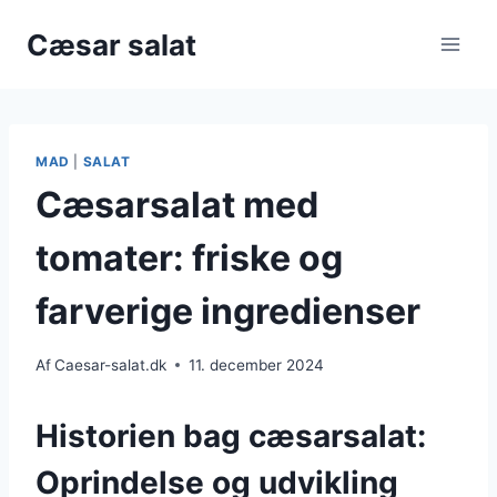
Fortsæt
Cæsar salat
til
indhold
MAD
|
SALAT
Cæsarsalat med
tomater: friske og
farverige ingredienser
Af
Caesar-salat.dk
11. december 2024
Historien bag cæsarsalat:
Oprindelse og udvikling