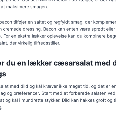
or at maksimere smagen.
con tilføjer en saltet og røgfyldt smag, der komplemen
n cremede dressing. Bacon kan enten være sprødt eller
e. For en ekstra lækker oplevelse kan du kombinere beg
t, der virkelig tilfredsstiller.
er du en lækker cæsarsalat med 
gs
alat med dild og kål kræver ikke meget tid, og det er en
mag og præferencer. Start med at forberede salaten ved
t og kål i mundrette stykker. Dild kan hakkes groft og ti
g.