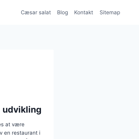
Cæsar salat
Blog
Kontakt
Sitemap
 udvikling
es at være
v en restaurant i