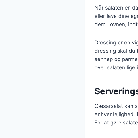
Når salaten er kl
eller lave dine e
dem i ovnen, indti
Dressing er en vi
dressing skal du 
sennep og parmes
over salaten lige 
Serverings
Cæsarsalat kan ser
enhver lejlighed.
For at gøre salate