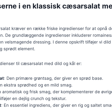
erne i en klassisk cæsarsalat me
salat kræver en række friske ingredienser for at opnå 
. De grundlæggende ingredienser inkluderer romainesal
 velsmagende dressing. I denne opskrift tilføjer vi dild 
og sprødt element.
dienser til cæsarsalat med dild og kål er:
at
: Den primære grøntsag, der giver en sprød base.
r en ekstra sprødhed og en mild smag.
n aromatisk og frisk smag, der komplementerer de øvrig
Tilføjer en dejlig crunch og tekstur.
t
: En essentiel ingrediens, der giver en rig og saltet sma