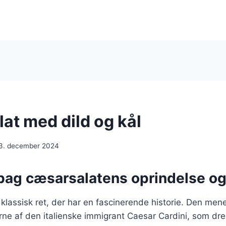
at med dild og kål
3. december 2024
 bag cæsarsalatens oprindelse og
klassisk ret, der har en fascinerende historie. Den men
rne af den italienske immigrant Caesar Cardini, som dre