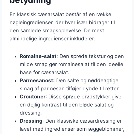
En klassisk cæsarsalat består af en række
nøgleingredienser, der hver især bidrager til
den samlede smagsoplevelse. De mest
almindelige ingredienser inkluderer:
Romaine-salat
: Den sprøde tekstur og den
milde smag gør romainesalat til den ideelle
base for cæsarsalat.
Parmesanost
: Den salte og nøddeagtige
smag af parmesan tilføjer dybde til retten.
Croutoner
: Disse sprøde brødstykker giver
en dejlig kontrast til den bløde salat og
dressing.
Dressing
: Den klassiske cæsardressing er
lavet med ingredienser som æggeblommer,