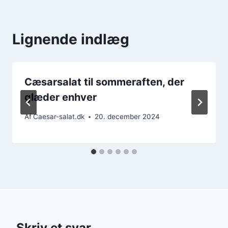
Lignende indlæg
Cæsarsalat til sommeraften, der
glæder enhver
Af
Caesar-salat.dk
20. december 2024
Skriv et svar