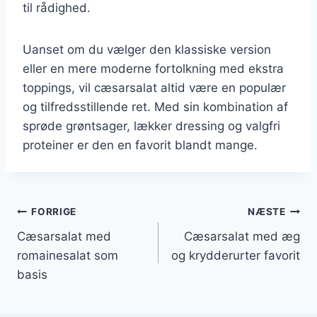
til rådighed.
Uanset om du vælger den klassiske version
eller en mere moderne fortolkning med ekstra
toppings, vil cæsarsalat altid være en populær
og tilfredsstillende ret. Med sin kombination af
sprøde grøntsager, lækker dressing og valgfri
proteiner er den en favorit blandt mange.
Indlægsnavigation
FORRIGE
NÆSTE
Cæsarsalat med
Cæsarsalat med æg
romainesalat som
og krydderurter favorit
basis