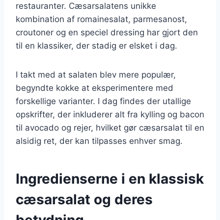
restauranter. Cæsarsalatens unikke
kombination af romainesalat, parmesanost,
croutoner og en speciel dressing har gjort den
til en klassiker, der stadig er elsket i dag.
I takt med at salaten blev mere populær,
begyndte kokke at eksperimentere med
forskellige varianter. I dag findes der utallige
opskrifter, der inkluderer alt fra kylling og bacon
til avocado og rejer, hvilket gør cæsarsalat til en
alsidig ret, der kan tilpasses enhver smag.
Ingredienserne i en klassisk
cæsarsalat og deres
betydning