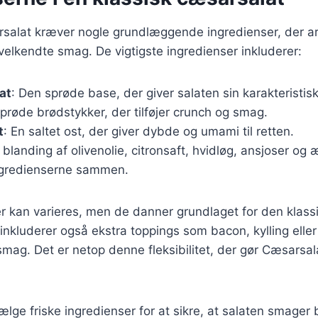
rsalat kræver nogle grundlæggende ingredienser, der 
velkendte smag. De vigtigste ingredienser inkluderer:
at
: Den sprøde base, der giver salaten sin karakteristisk
Sprøde brødstykker, der tilføjer crunch og smag.
t
: En saltet ost, der giver dybde og umami til retten.
n blanding af olivenolie, citronsaft, hvidløg, ansjoser o
ngredienserne sammen.
r kan varieres, men de danner grundlaget for den klassi
inkluderer også ekstra toppings som bacon, kylling eller
 smag. Det er netop denne fleksibilitet, der gør Cæsarsal
vælge friske ingredienser for at sikre, at salaten smager 