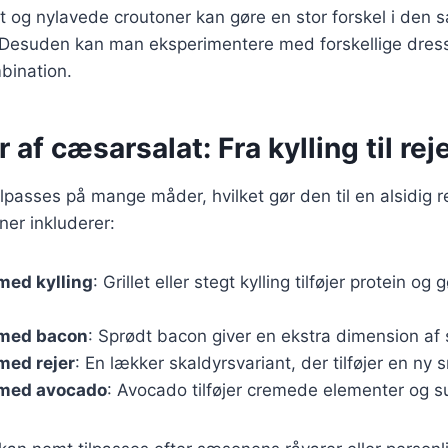
t og nylavede croutoner kan gøre en stor forskel i den 
Desuden kan man eksperimentere med forskellige dressi
bination.
 af cæsarsalat: Fra kylling til rej
lpasses på mange måder, hvilket gør den til en alsidig r
ner inkluderer:
med kylling
: Grillet eller stegt kylling tilføjer protein o
 med bacon
: Sprødt bacon giver en ekstra dimension af
med rejer
: En lækker skaldyrsvariant, der tilføjer en ny 
med avocado
: Avocado tilføjer cremede elementer og s