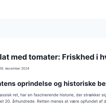
at med tomater: Friskhed i h
26. december 2024
tens oprindelse og historiske b
ssisk ret, har en fascinerende historie, der strækker sig 
et 20. århundrede. Retten menes at være opfundet af d