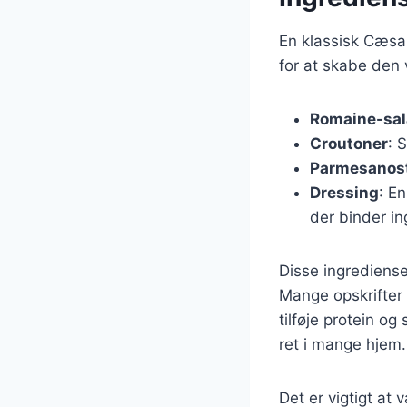
En klassisk Cæsa
for at skabe den 
Romaine-sal
Croutoner
: 
Parmesanos
Dressing
: E
der binder i
Disse ingrediense
Mange opskrifter 
tilføje protein og
ret i mange hjem.
Det er vigtigt at 