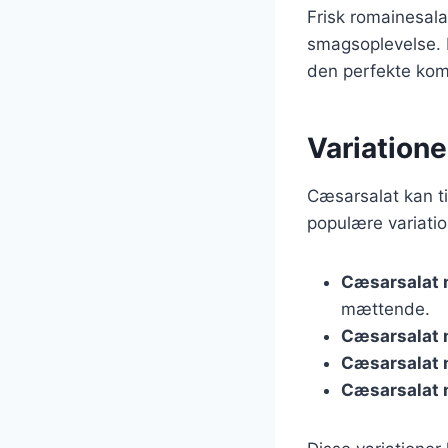
Frisk romainesala
smagsoplevelse. 
den perfekte kom
Variationer
Cæsarsalat kan ti
populære variatio
Cæsarsalat 
mættende.
Cæsarsalat
Cæsarsalat 
Cæsarsalat 