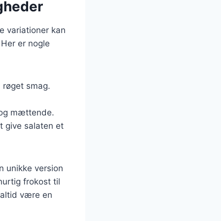
gheder
e variationer kan
 Her er nogle
en røget smag.
ig og mættende.
t give salaten et
n unikke version
urtig frokost til
altid være en