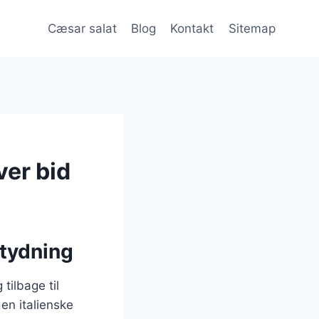
Cæsar salat
Blog
Kontakt
Sitemap
ver bid
etydning
tilbage til
en italienske