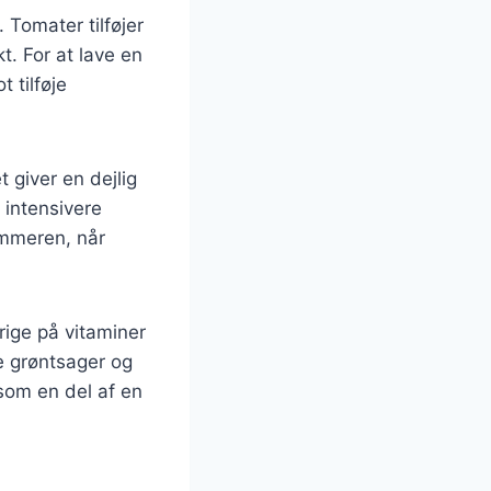
 Tomater tilføjer
. For at lave en
 tilføje
 giver en dejlig
 intensivere
ommeren, når
ige på vitaminer
ke grøntsager og
 som en del af en