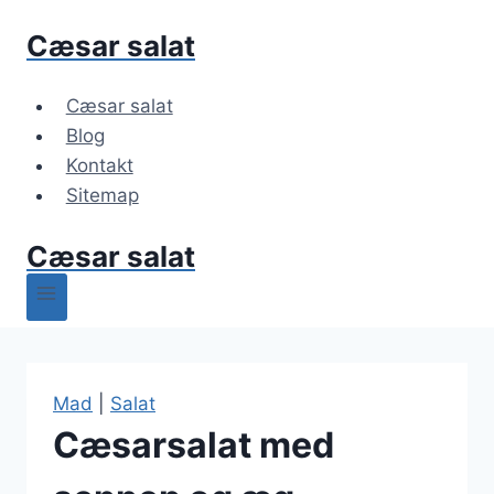
Fortsæt
Cæsar salat
til
indhold
Cæsar salat
Blog
Kontakt
Sitemap
Cæsar salat
Mad
|
Salat
Cæsarsalat med