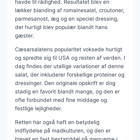
havde til rådighed. Resultatet blev en
lækker blanding af romainesalat, croutoner,
parmesanost, æg og en speciel dressing,
der hurtigt blev populær blandt hans
gæster.
Cæsarsalatens popularitet voksede hurtigt
og spredte sig til USA og resten af verden. I
dag findes der utallige variationer af denne
salat, der inkluderer forskellige proteiner og
dressinger. Den originale opskrift er dog
stadig en favorit blandt mange, og den er
ofte forbundet med fine middage og
festlige lejligheder.
Retten har også haft en betydelig
indflydelse på madkulturen, og den er
blevet en fast bestanddel på menuerne i