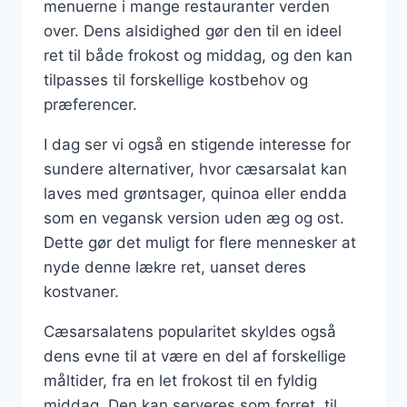
menuerne i mange restauranter verden
over. Dens alsidighed gør den til en ideel
ret til både frokost og middag, og den kan
tilpasses til forskellige kostbehov og
præferencer.
I dag ser vi også en stigende interesse for
sundere alternativer, hvor cæsarsalat kan
laves med grøntsager, quinoa eller endda
som en vegansk version uden æg og ost.
Dette gør det muligt for flere mennesker at
nyde denne lækre ret, uanset deres
kostvaner.
Cæsarsalatens popularitet skyldes også
dens evne til at være en del af forskellige
måltider, fra en let frokost til en fyldig
middag. Den kan serveres som forret, til