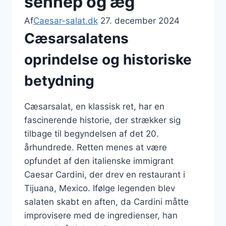
sennep og æg
Af
Caesar-salat.dk
27. december 2024
Cæsarsalatens
oprindelse og historiske
betydning
Cæsarsalat, en klassisk ret, har en
fascinerende historie, der strækker sig
tilbage til begyndelsen af det 20.
århundrede. Retten menes at være
opfundet af den italienske immigrant
Caesar Cardini, der drev en restaurant i
Tijuana, Mexico. Ifølge legenden blev
salaten skabt en aften, da Cardini måtte
improvisere med de ingredienser, han