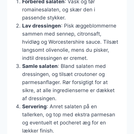
Forbered salaten
: Vask og tør
romainesalaten, og skær den i
passende stykker.
Lav dressingen
: Pisk æggeblommerne
sammen med sennep, citronsaft,
hvidløg og Worcestershire sauce. Tilsæt
langsomt olivenolie, mens du pisker,
indtil dressingen er cremet.
Samle salaten
: Bland salaten med
dressingen, og tilsæt croutoner og
parmesanflager. Rør forsigtigt for at
sikre, at alle ingredienserne er dækket
af dressingen.
Servering
: Anret salaten på en
tallerken, og top med ekstra parmesan
og eventuelt et pocheret æg for en
lækker finish.