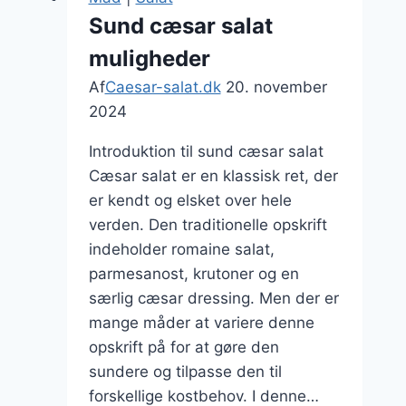
grillmad
Sund cæsar salat
muligheder
Af
Caesar-salat.dk
20. november
2024
Introduktion til sund cæsar salat
Cæsar salat er en klassisk ret, der
er kendt og elsket over hele
verden. Den traditionelle opskrift
indeholder romaine salat,
parmesanost, krutoner og en
særlig cæsar dressing. Men der er
mange måder at variere denne
opskrift på for at gøre den
sundere og tilpasse den til
forskellige kostbehov. I denne…