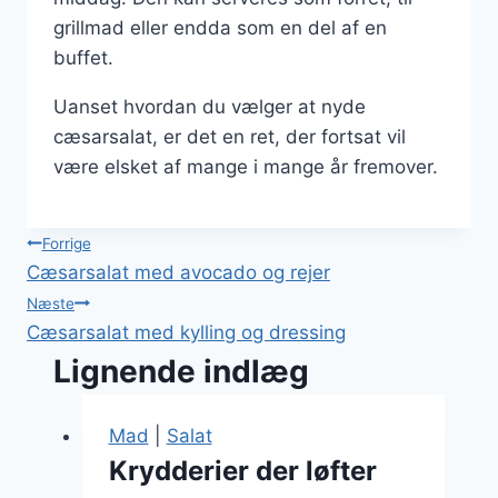
grillmad eller endda som en del af en
buffet.
Uanset hvordan du vælger at nyde
cæsarsalat, er det en ret, der fortsat vil
være elsket af mange i mange år fremover.
Indlægsnavigation
Forrige
Cæsarsalat med avocado og rejer
Næste
Cæsarsalat med kylling og dressing
Lignende indlæg
Mad
|
Salat
Krydderier der løfter