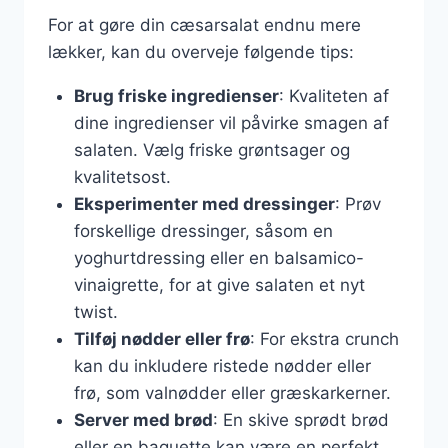
For at gøre din cæsarsalat endnu mere
lækker, kan du overveje følgende tips:
Brug friske ingredienser
: Kvaliteten af
dine ingredienser vil påvirke smagen af
salaten. Vælg friske grøntsager og
kvalitetsost.
Eksperimenter med dressinger
: Prøv
forskellige dressinger, såsom en
yoghurtdressing eller en balsamico-
vinaigrette, for at give salaten et nyt
twist.
Tilføj nødder eller frø
: For ekstra crunch
kan du inkludere ristede nødder eller
frø, som valnødder eller græskarkerner.
Server med brød
: En skive sprødt brød
eller en baguette kan være en perfekt