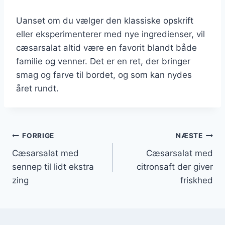
Uanset om du vælger den klassiske opskrift
eller eksperimenterer med nye ingredienser, vil
cæsarsalat altid være en favorit blandt både
familie og venner. Det er en ret, der bringer
smag og farve til bordet, og som kan nydes
året rundt.
Indlægsnavigation
FORRIGE
NÆSTE
Cæsarsalat med
Cæsarsalat med
sennep til lidt ekstra
citronsaft der giver
zing
friskhed