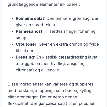
grundlæggende elementer inkluderer:
Romaine salat
: Den primære grøntsag, der
giver en sprød tekstur.
Parmesanost
: Tilsættes i flager for en rig
smag.
Croutoner
: Giver en ekstra crunch og fylde
til salaten.
Dressing
: En klassisk cæsardressing lavet
af æggeblommer, hvidløg, ansjoser,
citronsaft og olivenolie.
Disse ingredienser kan varieres og suppleres
med forskellige toppings som bacon, kylling
eller grøntsager. Det er netop denne
fleksibilitet, der gør cæsarsalat til en populær