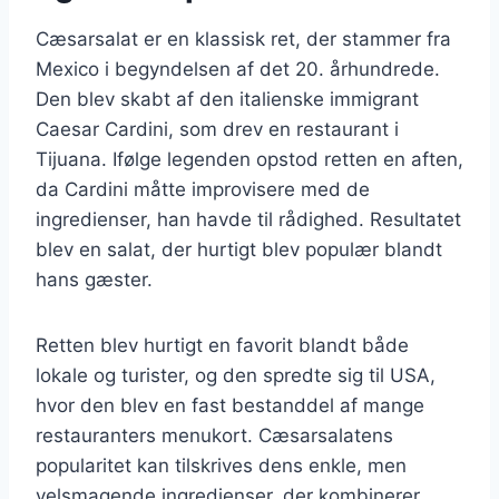
Cæsarsalat er en klassisk ret, der stammer fra
Mexico i begyndelsen af det 20. århundrede.
Den blev skabt af den italienske immigrant
Caesar Cardini, som drev en restaurant i
Tijuana. Ifølge legenden opstod retten en aften,
da Cardini måtte improvisere med de
ingredienser, han havde til rådighed. Resultatet
blev en salat, der hurtigt blev populær blandt
hans gæster.
Retten blev hurtigt en favorit blandt både
lokale og turister, og den spredte sig til USA,
hvor den blev en fast bestanddel af mange
restauranters menukort. Cæsarsalatens
popularitet kan tilskrives dens enkle, men
velsmagende ingredienser, der kombinerer