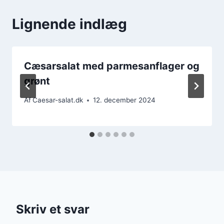
Lignende indlæg
Cæsarsalat med parmesanflager og
grønt
Af
Caesar-salat.dk
12. december 2024
Skriv et svar