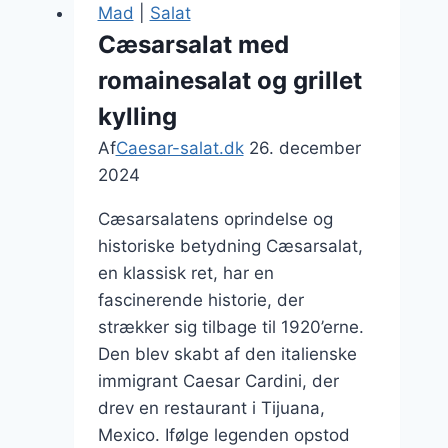
Perfekt
Mad
|
Salat
til
Cæsarsalat med
gæster
romainesalat og grillet
kylling
Af
Caesar-salat.dk
26. december
2024
Cæsarsalatens oprindelse og
historiske betydning Cæsarsalat,
en klassisk ret, har en
fascinerende historie, der
strækker sig tilbage til 1920’erne.
Den blev skabt af den italienske
immigrant Caesar Cardini, der
drev en restaurant i Tijuana,
Mexico. Ifølge legenden opstod