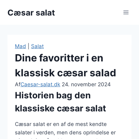
Fortsæt
Cæsar salat
til
indhold
Mad
|
Salat
Dine favoritter i en
klassisk cæsar salad
Af
Caesar-salat.dk
24. november 2024
Historien bag den
klassiske cæsar salat
Cæsar salat er en af de mest kendte
salater i verden, men dens oprindelse er