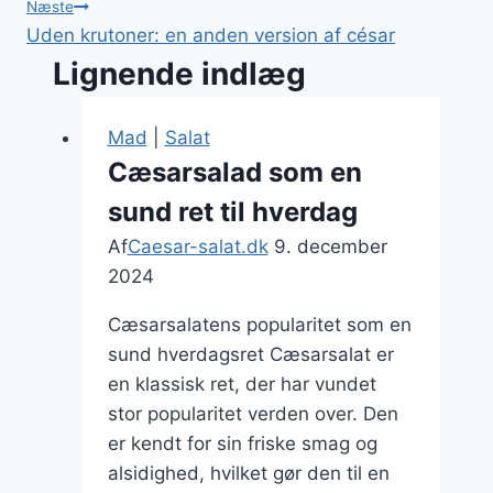
Næste
Uden krutoner: en anden version af césar
Lignende indlæg
Mad
|
Salat
Cæsarsalad som en
sund ret til hverdag
Af
Caesar-salat.dk
9. december
2024
Cæsarsalatens popularitet som en
sund hverdagsret Cæsarsalat er
en klassisk ret, der har vundet
stor popularitet verden over. Den
er kendt for sin friske smag og
alsidighed, hvilket gør den til en