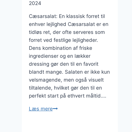
2024
Cæsarsalat: En klassisk forret til
enhver lejlighed Cæsarsalat er en
tidløs ret, der ofte serveres som
forret ved festlige lejligheder.
Dens kombination af friske
ingredienser og en lækker
dressing gør den til en favorit
blandt mange. Salaten er ikke kun
velsmagende, men også visuelt
tiltalende, hvilket gør den til en
perfekt start på ethvert måltid….
Cæsarsalat
Læs mere
som
forret: