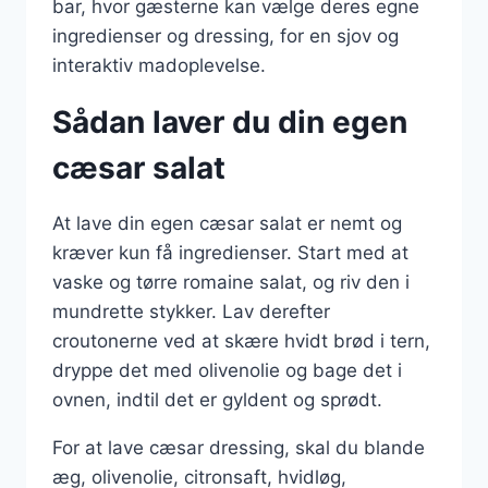
bar, hvor gæsterne kan vælge deres egne
ingredienser og dressing, for en sjov og
interaktiv madoplevelse.
Sådan laver du din egen
cæsar salat
At lave din egen cæsar salat er nemt og
kræver kun få ingredienser. Start med at
vaske og tørre romaine salat, og riv den i
mundrette stykker. Lav derefter
croutonerne ved at skære hvidt brød i tern,
dryppe det med olivenolie og bage det i
ovnen, indtil det er gyldent og sprødt.
For at lave cæsar dressing, skal du blande
æg, olivenolie, citronsaft, hvidløg,