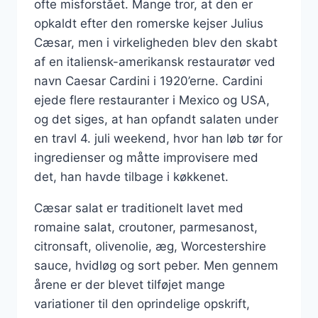
ofte misforstået. Mange tror, at den er
opkaldt efter den romerske kejser Julius
Cæsar, men i virkeligheden blev den skabt
af en italiensk-amerikansk restauratør ved
navn Caesar Cardini i 1920’erne. Cardini
ejede flere restauranter i Mexico og USA,
og det siges, at han opfandt salaten under
en travl 4. juli weekend, hvor han løb tør for
ingredienser og måtte improvisere med
det, han havde tilbage i køkkenet.
Cæsar salat er traditionelt lavet med
romaine salat, croutoner, parmesanost,
citronsaft, olivenolie, æg, Worcestershire
sauce, hvidløg og sort peber. Men gennem
årene er der blevet tilføjet mange
variationer til den oprindelige opskrift,