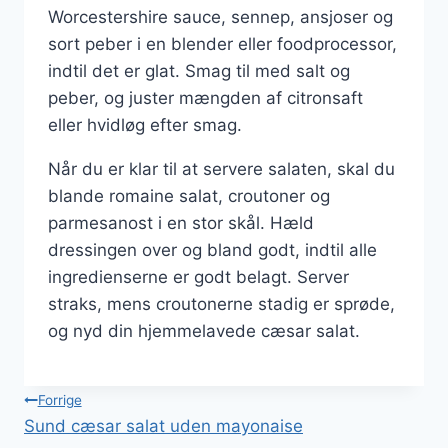
Worcestershire sauce, sennep, ansjoser og
sort peber i en blender eller foodprocessor,
indtil det er glat. Smag til med salt og
peber, og juster mængden af citronsaft
eller hvidløg efter smag.
Når du er klar til at servere salaten, skal du
blande romaine salat, croutoner og
parmesanost i en stor skål. Hæld
dressingen over og bland godt, indtil alle
ingredienserne er godt belagt. Server
straks, mens croutonerne stadig er sprøde,
og nyd din hjemmelavede cæsar salat.
Indlægsnavigation
Forrige
Sund cæsar salat uden mayonaise