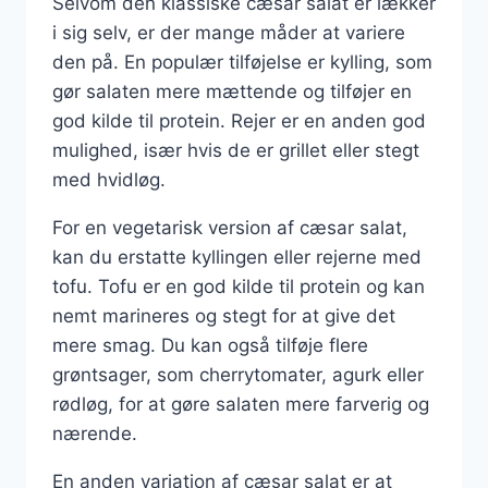
Selvom den klassiske cæsar salat er lækker
i sig selv, er der mange måder at variere
den på. En populær tilføjelse er kylling, som
gør salaten mere mættende og tilføjer en
god kilde til protein. Rejer er en anden god
mulighed, især hvis de er grillet eller stegt
med hvidløg.
For en vegetarisk version af cæsar salat,
kan du erstatte kyllingen eller rejerne med
tofu. Tofu er en god kilde til protein og kan
nemt marineres og stegt for at give det
mere smag. Du kan også tilføje flere
grøntsager, som cherrytomater, agurk eller
rødløg, for at gøre salaten mere farverig og
nærende.
En anden variation af cæsar salat er at