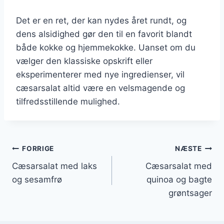
Det er en ret, der kan nydes året rundt, og
dens alsidighed gør den til en favorit blandt
både kokke og hjemmekokke. Uanset om du
vælger den klassiske opskrift eller
eksperimenterer med nye ingredienser, vil
cæsarsalat altid være en velsmagende og
tilfredsstillende mulighed.
Indlægsnavigation
FORRIGE
NÆSTE
Cæsarsalat med laks
Cæsarsalat med
og sesamfrø
quinoa og bagte
grøntsager