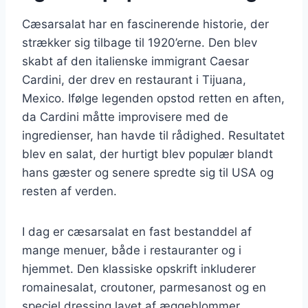
Cæsarsalat har en fascinerende historie, der
strækker sig tilbage til 1920’erne. Den blev
skabt af den italienske immigrant Caesar
Cardini, der drev en restaurant i Tijuana,
Mexico. Ifølge legenden opstod retten en aften,
da Cardini måtte improvisere med de
ingredienser, han havde til rådighed. Resultatet
blev en salat, der hurtigt blev populær blandt
hans gæster og senere spredte sig til USA og
resten af verden.
I dag er cæsarsalat en fast bestanddel af
mange menuer, både i restauranter og i
hjemmet. Den klassiske opskrift inkluderer
romainesalat, croutoner, parmesanost og en
speciel dressing lavet af æggeblommer,