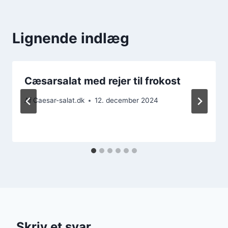
Lignende indlæg
Cæsarsalat med rejer til frokost
Af
Caesar-salat.dk
12. december 2024
Skriv et svar