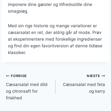
imponere dine gæster og tilfredsstille dine
smagsløg.
Med sin rige historie og mange variationer er
cæsarsalat en ret, der aldrig går af mode. Prøv
at eksperimentere med forskellige ingredienser
og find din egen favoritversion af denne tidløse
klassiker.
Indlægsnavigation
FORRIGE
NÆSTE
Cæsarsalat med dild
Cæsarsalat med feta
og citronsaft for
og karry
friskhed