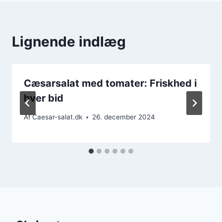
Lignende indlæg
Cæsarsalat med tomater: Friskhed i
hver bid
Af
Caesar-salat.dk
26. december 2024