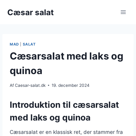
Fortsæt
Cæsar salat
til
indhold
MAD
|
SALAT
Cæsarsalat med laks og
quinoa
Af
Caesar-salat.dk
19. december 2024
Introduktion til cæsarsalat
med laks og quinoa
Cæsarsalat er en klassisk ret, der stammer fra