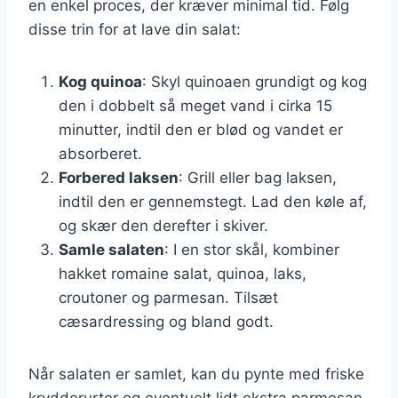
en enkel proces, der kræver minimal tid. Følg
disse trin for at lave din salat:
Kog quinoa
: Skyl quinoaen grundigt og kog
den i dobbelt så meget vand i cirka 15
minutter, indtil den er blød og vandet er
absorberet.
Forbered laksen
: Grill eller bag laksen,
indtil den er gennemstegt. Lad den køle af,
og skær den derefter i skiver.
Samle salaten
: I en stor skål, kombiner
hakket romaine salat, quinoa, laks,
croutoner og parmesan. Tilsæt
cæsardressing og bland godt.
Når salaten er samlet, kan du pynte med friske
krydderurter og eventuelt lidt ekstra parmesan.