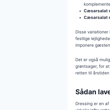
komplementer
Cæsarsalat 
Cæsarsalat 
Disse variationer 
festlige lejlighe
imponere gæstern
Det er også mulig
grøntsager, for at
retten til årstide
Sådan lav
Dressing er en af