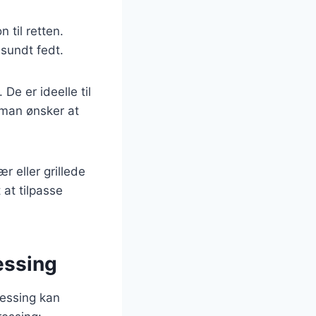
n til retten.
 sundt fedt.
De er ideelle til
 man ønsker at
r eller grillede
 at tilpasse
essing
ressing kan