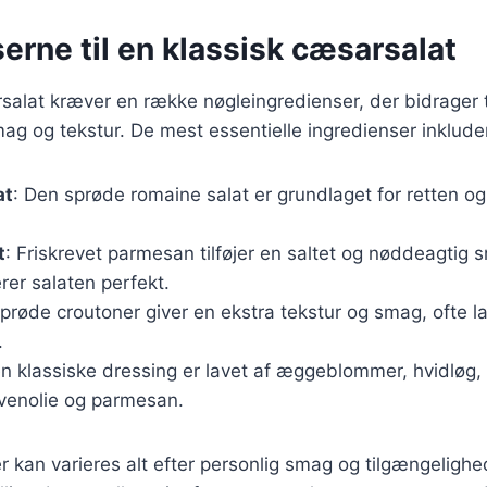
erne til en klassisk cæsarsalat
salat kræver en række nøgleingredienser, der bidrager t
mag og tekstur. De mest essentielle ingredienser inklude
at
: Den sprøde romaine salat er grundlaget for retten og 
t
: Friskrevet parmesan tilføjer en saltet og nøddeagtig 
er salaten perfekt.
Sprøde croutoner giver en ekstra tekstur og smag, ofte la
.
en klassiske dressing er lavet af æggeblommer, hvidløg, 
livenolie og parmesan.
r kan varieres alt efter personlig smag og tilgængeligh