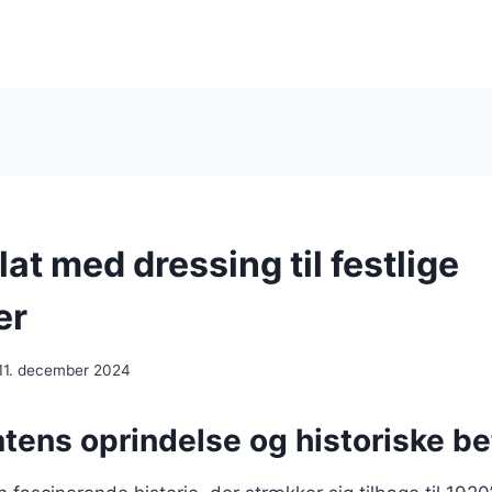
t med dressing til festlige
er
11. december 2024
tens oprindelse og historiske b