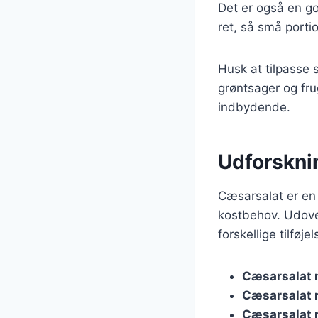
Det er også en go
ret, så små porti
Husk at tilpasse 
grøntsager og fru
indbydende.
Udforskni
Cæsarsalat er en 
kostbehov. Udove
forskellige tilføje
Cæsarsalat 
Cæsarsalat 
Cæsarsalat 