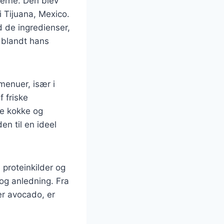
’erne. Den blev
i Tijuana, Mexico.
d de ingredienser,
r blandt hans
menuer, især i
 friske
de kokke og
en til en ideel
e proteinkilder og
 og anledning. Fra
er avocado, er