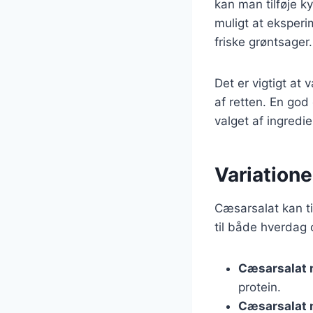
kan man tilføje k
muligt at eksperi
friske grøntsager.
Det er vigtigt at
af retten. En god
valget af ingredi
Variatione
Cæsarsalat kan til
til både hverdag 
Cæsarsalat 
protein.
Cæsarsalat