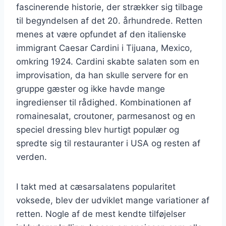
fascinerende historie, der strækker sig tilbage
til begyndelsen af det 20. århundrede. Retten
menes at være opfundet af den italienske
immigrant Caesar Cardini i Tijuana, Mexico,
omkring 1924. Cardini skabte salaten som en
improvisation, da han skulle servere for en
gruppe gæster og ikke havde mange
ingredienser til rådighed. Kombinationen af
romainesalat, croutoner, parmesanost og en
speciel dressing blev hurtigt populær og
spredte sig til restauranter i USA og resten af
verden.
I takt med at cæsarsalatens popularitet
voksede, blev der udviklet mange variationer af
retten. Nogle af de mest kendte tilføjelser