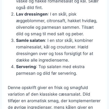
vaske og hakke romainesalat og kål. Skær
også dild fint.
Lav dressingen
: I en skål, pisk
æggeblommer, citronsaft, hakket hvidløg,
olivenolie og parmesan sammen. Tilsæt
dild og smag til med salt og peber.
Samle salaten
: I en stor skål, kombiner
romainesalat, kål og croutoner. Hæld
dressingen over og toss forsigtigt for at
dække alle ingredienserne.
Servering
: Top salaten med ekstra
parmesan og dild før servering.
Denne opskrift giver en frisk og smagfuld
variation af den klassiske cæsarsalat. Dild
tilføjer en aromatisk smag, der komplementerer
de øvrige ingredienser, mens kålen giver en