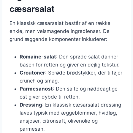
cæsarsalat
En klassisk cæsarsalat består af en række
enkle, men velsmagende ingredienser. De
grundlæggende komponenter inkluderer:
Romaine-salat
: Den sprøde salat danner
basen for retten og giver en dejlig tekstur.
Croutoner
: Sprøde brødstykker, der tilføjer
crunch og smag.
Parmesanost
: Den salte og nøddeagtige
ost giver dybde til retten.
Dressing
: En klassisk cæsarsalat dressing
laves typisk med æggeblommer, hvidløg,
ansjoser, citronsaft, olivenolie og
parmesan.