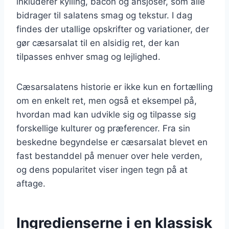
inkluderer kylling, bacon og ansjoser, som alle
bidrager til salatens smag og tekstur. I dag
findes der utallige opskrifter og variationer, der
gør cæsarsalat til en alsidig ret, der kan
tilpasses enhver smag og lejlighed.
Cæsarsalatens historie er ikke kun en fortælling
om en enkelt ret, men også et eksempel på,
hvordan mad kan udvikle sig og tilpasse sig
forskellige kulturer og præferencer. Fra sin
beskedne begyndelse er cæsarsalat blevet en
fast bestanddel på menuer over hele verden,
og dens popularitet viser ingen tegn på at
aftage.
Ingredienserne i en klassisk