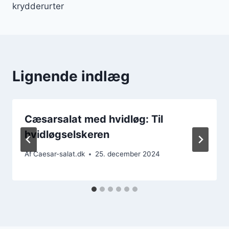
krydderurter
Lignende indlæg
Cæsarsalat med hvidløg: Til
hvidløgselskeren
Af
Caesar-salat.dk
25. december 2024