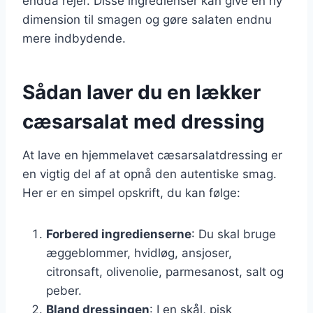
endda rejer. Disse ingredienser kan give en ny
dimension til smagen og gøre salaten endnu
mere indbydende.
Sådan laver du en lækker
cæsarsalat med dressing
At lave en hjemmelavet cæsarsalatdressing er
en vigtig del af at opnå den autentiske smag.
Her er en simpel opskrift, du kan følge:
Forbered ingredienserne
: Du skal bruge
æggeblommer, hvidløg, ansjoser,
citronsaft, olivenolie, parmesanost, salt og
peber.
Bland dressingen
: I en skål, pisk