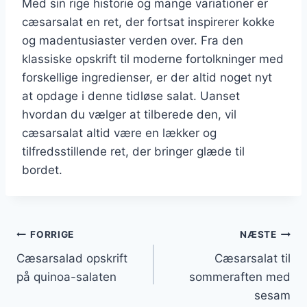
Med sin rige historie og mange variationer er
cæsarsalat en ret, der fortsat inspirerer kokke
og madentusiaster verden over. Fra den
klassiske opskrift til moderne fortolkninger med
forskellige ingredienser, er der altid noget nyt
at opdage i denne tidløse salat. Uanset
hvordan du vælger at tilberede den, vil
cæsarsalat altid være en lækker og
tilfredsstillende ret, der bringer glæde til
bordet.
Indlægsnavigation
FORRIGE
NÆSTE
Cæsarsalad opskrift
Cæsarsalat til
på quinoa-salaten
sommeraften med
sesam