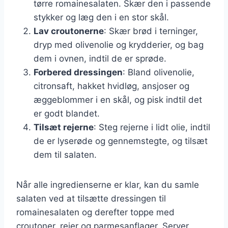
tørre romainesalaten. Skær den i passende
stykker og læg den i en stor skål.
Lav croutonerne
: Skær brød i terninger,
dryp med olivenolie og krydderier, og bag
dem i ovnen, indtil de er sprøde.
Forbered dressingen
: Bland olivenolie,
citronsaft, hakket hvidløg, ansjoser og
æggeblommer i en skål, og pisk indtil det
er godt blandet.
Tilsæt rejerne
: Steg rejerne i lidt olie, indtil
de er lyserøde og gennemstegte, og tilsæt
dem til salaten.
Når alle ingredienserne er klar, kan du samle
salaten ved at tilsætte dressingen til
romainesalaten og derefter toppe med
croutoner, rejer og parmesanflager. Server