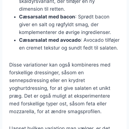
skaldyrsvariant, der tilføjer en ny
dimension til retten.
Cæsarsalat med bacon
: Sprødt bacon
giver en salt og røgfyldt smag, der
komplementerer de øvrige ingredienser.
Cæsarsalat med avocado
: Avocado tilføjer
en cremet tekstur og sundt fedt til salaten.
Disse variationer kan også kombineres med
forskellige dressinger, såsom en
sennepsdressing eller en krydret
yoghurtdressing, for at give salaten et unikt
præg. Det er også muligt at eksperimentere
med forskellige typer ost, såsom feta eller
mozzarella, for at ændre smagsprofilen.
Uanset hvilken variation man vælger, er det