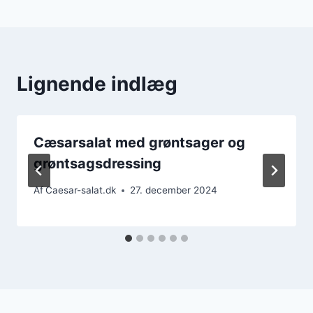
Lignende indlæg
Cæsarsalat med grøntsager og
grøntsagsdressing
Af
Caesar-salat.dk
27. december 2024