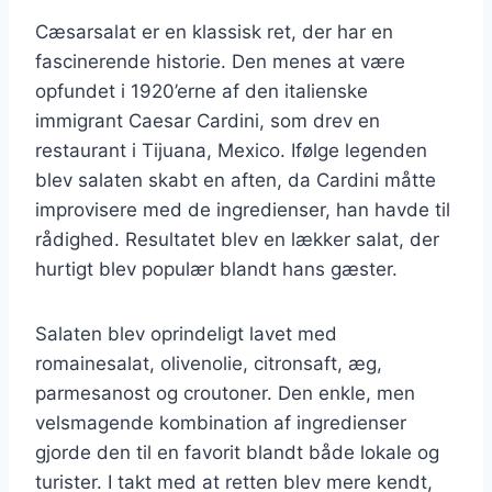
Cæsarsalat er en klassisk ret, der har en
fascinerende historie. Den menes at være
opfundet i 1920’erne af den italienske
immigrant Caesar Cardini, som drev en
restaurant i Tijuana, Mexico. Ifølge legenden
blev salaten skabt en aften, da Cardini måtte
improvisere med de ingredienser, han havde til
rådighed. Resultatet blev en lækker salat, der
hurtigt blev populær blandt hans gæster.
Salaten blev oprindeligt lavet med
romainesalat, olivenolie, citronsaft, æg,
parmesanost og croutoner. Den enkle, men
velsmagende kombination af ingredienser
gjorde den til en favorit blandt både lokale og
turister. I takt med at retten blev mere kendt,