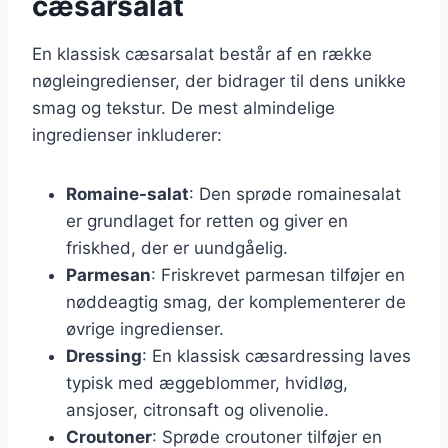
cæsarsalat
En klassisk cæsarsalat består af en række
nøgleingredienser, der bidrager til dens unikke
smag og tekstur. De mest almindelige
ingredienser inkluderer:
Romaine-salat
: Den sprøde romainesalat
er grundlaget for retten og giver en
friskhed, der er uundgåelig.
Parmesan
: Friskrevet parmesan tilføjer en
nøddeagtig smag, der komplementerer de
øvrige ingredienser.
Dressing
: En klassisk cæsardressing laves
typisk med æggeblommer, hvidløg,
ansjoser, citronsaft og olivenolie.
Croutoner
: Sprøde croutoner tilføjer en