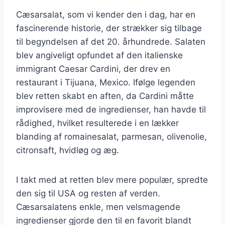
Cæsarsalat, som vi kender den i dag, har en
fascinerende historie, der strækker sig tilbage
til begyndelsen af det 20. århundrede. Salaten
blev angiveligt opfundet af den italienske
immigrant Caesar Cardini, der drev en
restaurant i Tijuana, Mexico. Ifølge legenden
blev retten skabt en aften, da Cardini måtte
improvisere med de ingredienser, han havde til
rådighed, hvilket resulterede i en lækker
blanding af romainesalat, parmesan, olivenolie,
citronsaft, hvidløg og æg.
I takt med at retten blev mere populær, spredte
den sig til USA og resten af verden.
Cæsarsalatens enkle, men velsmagende
ingredienser gjorde den til en favorit blandt