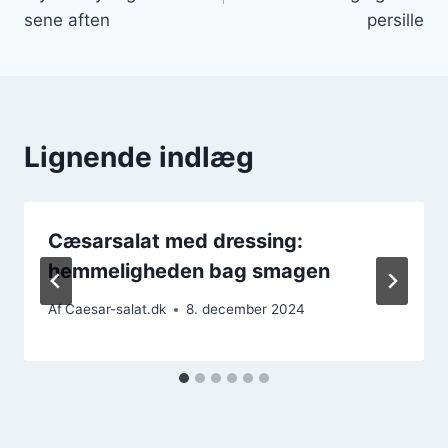
sene aften
persille
Lignende indlæg
Cæsarsalat med dressing:
hemmeligheden bag smagen
Af
Caesar-salat.dk
8. december 2024