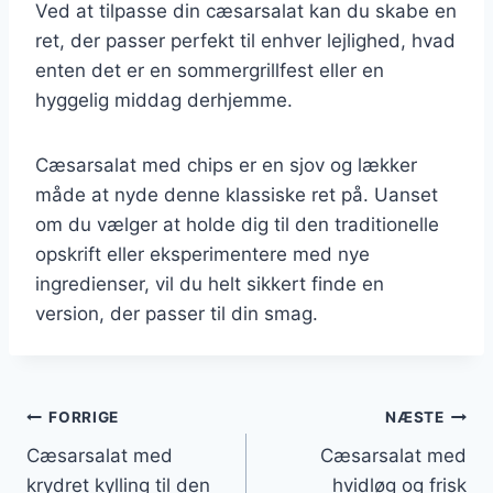
Ved at tilpasse din cæsarsalat kan du skabe en
ret, der passer perfekt til enhver lejlighed, hvad
enten det er en sommergrillfest eller en
hyggelig middag derhjemme.
Cæsarsalat med chips er en sjov og lækker
måde at nyde denne klassiske ret på. Uanset
om du vælger at holde dig til den traditionelle
opskrift eller eksperimentere med nye
ingredienser, vil du helt sikkert finde en
version, der passer til din smag.
Indlægsnavigation
FORRIGE
NÆSTE
Cæsarsalat med
Cæsarsalat med
krydret kylling til den
hvidløg og frisk