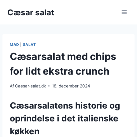
Fortsæt
Cæsar salat
til
indhold
MAD
|
SALAT
Cæsarsalat med chips
for lidt ekstra crunch
Af
Caesar-salat.dk
18. december 2024
Cæsarsalatens historie og
oprindelse i det italienske
køkken