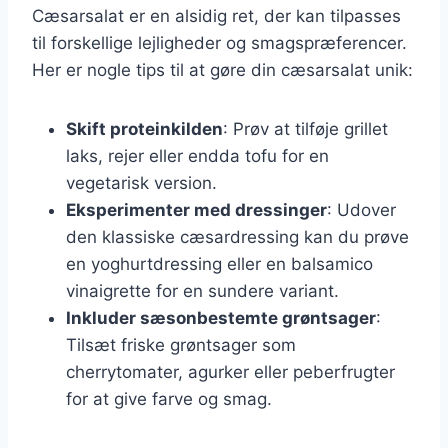
Cæsarsalat er en alsidig ret, der kan tilpasses
til forskellige lejligheder og smagspræferencer.
Her er nogle tips til at gøre din cæsarsalat unik:
Skift proteinkilden
: Prøv at tilføje grillet
laks, rejer eller endda tofu for en
vegetarisk version.
Eksperimenter med dressinger
: Udover
den klassiske cæsardressing kan du prøve
en yoghurtdressing eller en balsamico
vinaigrette for en sundere variant.
Inkluder sæsonbestemte grøntsager
:
Tilsæt friske grøntsager som
cherrytomater, agurker eller peberfrugter
for at give farve og smag.