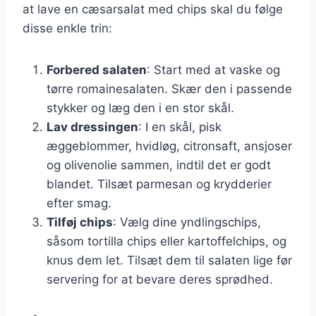
at lave en cæsarsalat med chips skal du følge
disse enkle trin:
Forbered salaten
: Start med at vaske og
tørre romainesalaten. Skær den i passende
stykker og læg den i en stor skål.
Lav dressingen
: I en skål, pisk
æggeblommer, hvidløg, citronsaft, ansjoser
og olivenolie sammen, indtil det er godt
blandet. Tilsæt parmesan og krydderier
efter smag.
Tilføj chips
: Vælg dine yndlingschips,
såsom tortilla chips eller kartoffelchips, og
knus dem let. Tilsæt dem til salaten lige før
servering for at bevare deres sprødhed.