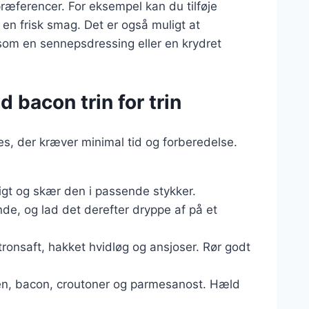
præferencer. For eksempel kan du tilføje
 en frisk smag. Det er også muligt at
som en sennepsdressing eller en krydret
 bacon trin for trin
s, der kræver minimal tid og forberedelse.
igt og skær den i passende stykker.
de, og lad det derefter dryppe af på et
citronsaft, hakket hvidløg og ansjoser. Rør godt
aten, bacon, croutoner og parmesanost. Hæld