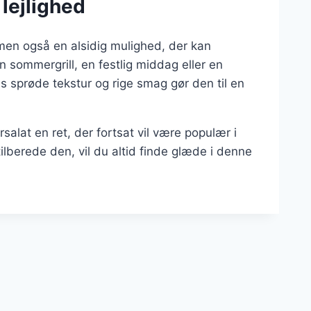
 lejlighed
men også en alsidig mulighed, der kan
en sommergrill, en festlig middag eller en
ens sprøde tekstur og rige smag gør den til en
salat en ret, der fortsat vil være populær i
lberede den, vil du altid finde glæde i denne