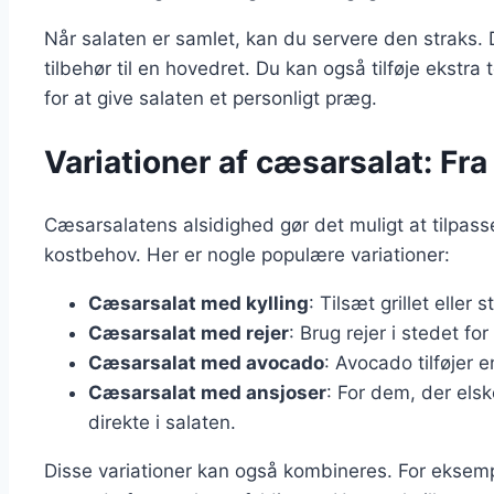
Når salaten er samlet, kan du servere den straks. 
tilbehør til en hovedret. Du kan også tilføje ekstra
for at give salaten et personligt præg.
Variationer af cæsarsalat: Fra k
Cæsarsalatens alsidighed gør det muligt at tilpass
kostbehov. Her er nogle populære variationer:
Cæsarsalat med kylling
: Tilsæt grillet eller
Cæsarsalat med rejer
: Brug rejer i stedet f
Cæsarsalat med avocado
: Avocado tilføjer 
Cæsarsalat med ansjoser
: For dem, der els
direkte i salaten.
Disse variationer kan også kombineres. For eksemp