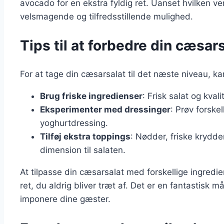
avocado for en ekstra fyldig ret. Uanset hvilken ve
velsmagende og tilfredsstillende mulighed.
Tips til at forbedre din cæsar
For at tage din cæsarsalat til det næste niveau, ka
Brug friske ingredienser
: Frisk salat og kval
Eksperimenter med dressinger
: Prøv forske
yoghurtdressing.
Tilføj ekstra toppings
: Nødder, friske krydde
dimension til salaten.
At tilpasse din cæsarsalat med forskellige ingredi
ret, du aldrig bliver træt af. Det er en fantastisk m
imponere dine gæster.