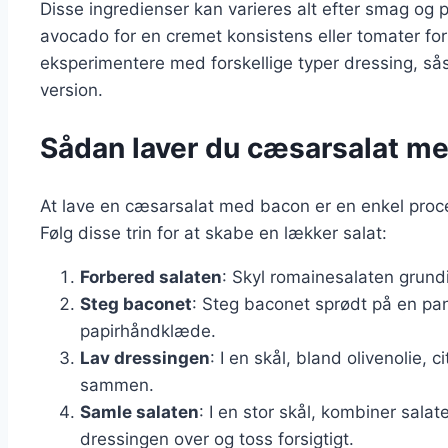
Disse ingredienser kan varieres alt efter smag og 
avocado for en cremet konsistens eller tomater for
eksperimentere med forskellige typer dressing, så
version.
Sådan laver du cæsarsalat med
At lave en cæsarsalat med bacon er en enkel proce
Følg disse trin for at skabe en lækker salat:
Forbered salaten
: Skyl romainesalaten grund
Steg baconet
: Steg baconet sprødt på en pan
papirhåndklæde.
Lav dressingen
: I en skål, bland olivenolie, 
sammen.
Samle salaten
: I en stor skål, kombiner sal
dressingen over og toss forsigtigt.