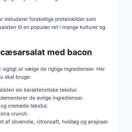
er inkluderer forskellige proteinkilder som
salaten til en populær ret i mange kulturer og
sk cæsarsalat med bacon
vigtigt at vælge de rigtige ingredienser. Her
u skal bruge:
laten sin karakteristiske tekstur.
plementerer de øvrige ingredienser.
 og cremede tekstur.
kstra crunch.
t af olivenolie, citronsaft, hvidløg og ansjoser.