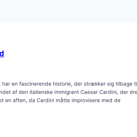
ad
ar en fascinerende historie, der strækker sig tilbage ti
et af den italienske immigrant Caesar Cardini, der dr
abt en aften, da Cardini måtte improvisere med de