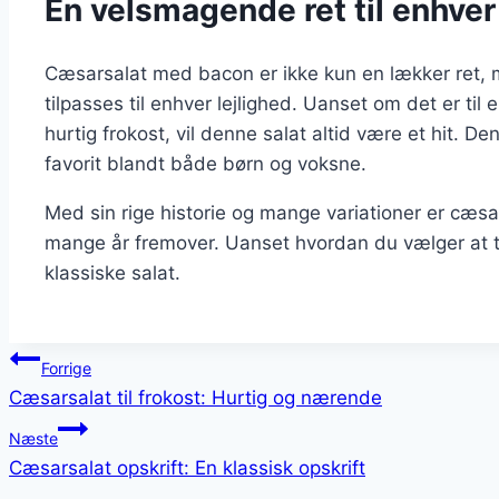
En velsmagende ret til enhver
Cæsarsalat med bacon er ikke kun en lækker ret, 
tilpasses til enhver lejlighed. Uanset om det er til 
hurtig frokost, vil denne salat altid være et hit. D
favorit blandt både børn og voksne.
Med sin rige historie og mange variationer er cæsar
mange år fremover. Uanset hvordan du vælger at ti
klassiske salat.
Indlægsnavigation
Forrige
Cæsarsalat til frokost: Hurtig og nærende
Næste
Cæsarsalat opskrift: En klassisk opskrift