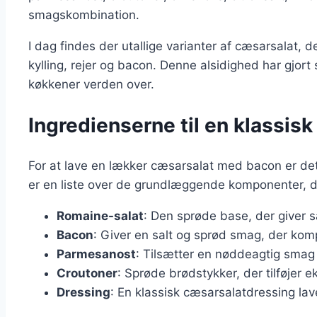
smagskombination.
I dag findes der utallige varianter af cæsarsalat, d
kylling, rejer og bacon. Denne alsidighed har gjort 
køkkener verden over.
Ingredienserne til en klassi
For at lave en lækker cæsarsalat med bacon er det 
er en liste over de grundlæggende komponenter, d
Romaine-salat
: Den sprøde base, der giver sa
Bacon
: Giver en salt og sprød smag, der kom
Parmesanost
: Tilsætter en nøddeagtig smag
Croutoner
: Sprøde brødstykker, der tilføjer e
Dressing
: En klassisk cæsarsalatdressing lave